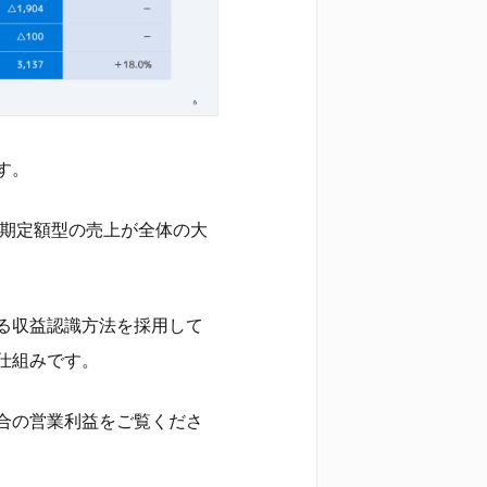
す。
」早期定額型の売上が全体の大
る収益認識方法を採用して
仕組みです。
合の営業利益をご覧くださ