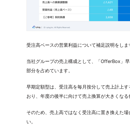
受注高ベースの営業利益について補足説明をしま
当社グループの売上構成として、「OfferBox
部分を占めています。
早期定額型は、受注高を毎月按分して売上計上す
おり、年度の後半に向けて売上換算が大きくなる
そのため、売上高ではなく受注高に置き換えた場
い。