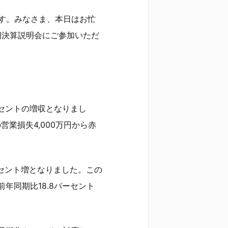
です。みなさま、本日はお忙
四半期決算説明会にご参加いただ
パーセントの増収となりまし
業損失4,000万円から赤
パーセント増となりました。この
前年同期比18.8パーセント