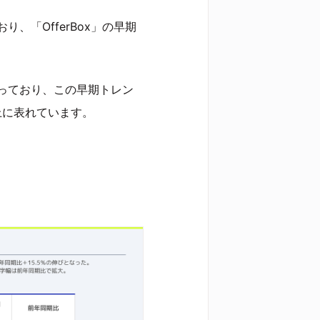
、「OfferBox」の早期
っており、この早期トレン
上に表れています。