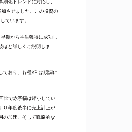
早期化トレンドに対応し、
増加させました。この投資の
加しています。
、早期から学生獲得に成功し
後ほど詳しくご説明しま
ており、各種KPIは順調に
計画比で赤字幅は縮小してい
より年度後半に売上計上が
用の加速、そして戦略的な