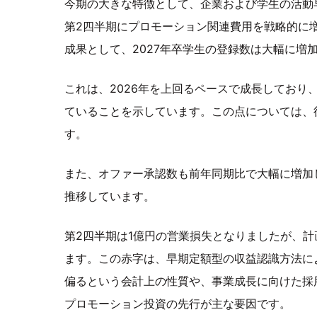
今期の大きな特徴として、企業および学生の活動
第2四半期にプロモーション関連費用を戦略的に
成果として、2027年卒学生の登録数は大幅に増
これは、2026年を上回るペースで成長しており
ていることを示しています。この点については、
す。
また、オファー承認数も前年同期比で大幅に増加し
推移しています。
第2四半期は1億円の営業損失となりましたが、
ます。この赤字は、早期定額型の収益認識方法に
偏るという会計上の性質や、事業成長に向けた採
プロモーション投資の先行が主な要因です。