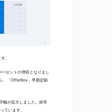
ます。
.5パーセントの増収となりまし
「OfferBox」早期定額
赤字幅が拡大しました。経常
となっています。