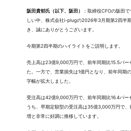
阪田貴郁氏（以下、阪田）
：取締役CFOの阪田
しい中、株式会社i-plugの2026年3月期第2
き、誠にありがとうございます。
今期第2四半期のハイライトをご説明します。
売上高は23億9,000万円で、前年同期比15.5
た。一方で、営業損失は1億円となり、前年同期の営
字幅が拡大しました。
受注高は42億9,000万円で、前年同期比16.4
うち、早期定額型の受注高は35億3,000万円で、
増と非常に好調に推移しています。