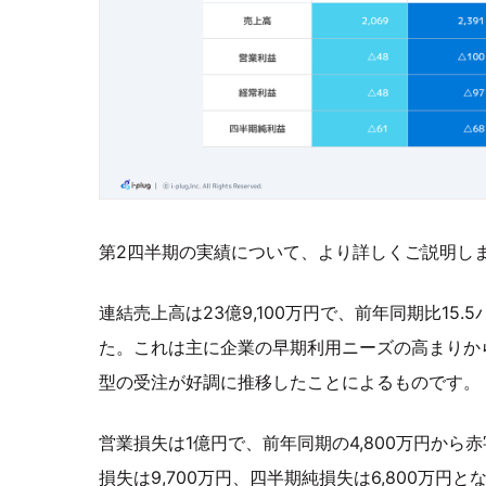
第2四半期の実績について、より詳しくご説明し
連結売上高は23億9,100万円で、前年同期比15
た。これは主に企業の早期利用ニーズの高まりから、
型の受注が好調に推移したことによるものです。
営業損失は1億円で、前年同期の4,800万円から
損失は9,700万円、四半期純損失は6,800万円