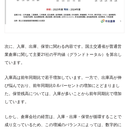
次に、入庫、出庫、保管に関わる内容です。国土交通省が普通営
業倉庫に関して主要21社の平均値（グランドトータル）を算出し
ています。
入庫高は前年同期比で若干増加しています。一方で、出庫高が伸
び悩んでおり、前年同期比0.6パーセントの増加にとどまりまし
た。保管残高については、入庫が多いことから前年同期比で増加
しています。
しかし、倉庫会社の経営は、入庫・出庫・保管が循環することで
成り立っているため、この増減のバランスによっては、数字的に