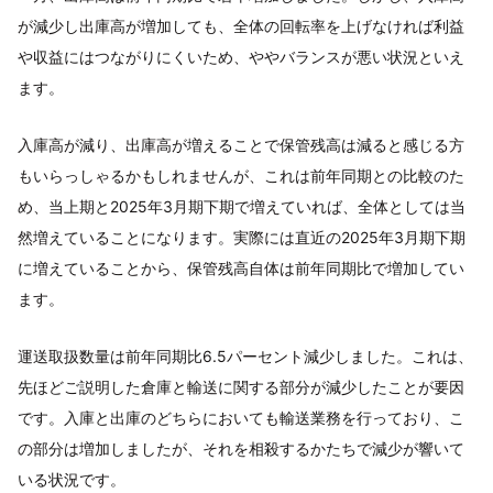
が減少し出庫高が増加しても、全体の回転率を上げなければ利益
や収益にはつながりにくいため、ややバランスが悪い状況といえ
ます。
入庫高が減り、出庫高が増えることで保管残高は減ると感じる方
もいらっしゃるかもしれませんが、これは前年同期との比較のた
め、当上期と2025年3月期下期で増えていれば、全体としては当
然増えていることになります。実際には直近の2025年3月期下期
に増えていることから、保管残高自体は前年同期比で増加してい
ます。
運送取扱数量は前年同期比6.5パーセント減少しました。これは、
先ほどご説明した倉庫と輸送に関する部分が減少したことが要因
です。入庫と出庫のどちらにおいても輸送業務を行っており、こ
の部分は増加しましたが、それを相殺するかたちで減少が響いて
いる状況です。