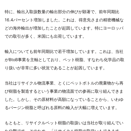
特に、輸出入取扱数量の輸出部分の伸びが顕著で、前年同期比
16.4パーセント増加しました。これは、得意先さまの精密機械な
どの海外輸出が増加したことが起因しています。特にヨーロッパ
での取引が多く、米国にも出荷しています。
輸入についても前年同期比で若干増加しています。これは、当社
がBtoB事業を主軸としており、ペット樹脂、すなわち化学品の取
り扱いが非常に多い状況であることが起因しています。
当社はリサイクル物流事業、とくにペットボトルの廃棄物から再
び樹脂を製造するという事業の物流面での参画に取り組んできま
した。しかし、その原材料が高額になっていることから、いわゆ
るバージン樹脂と呼ばれる原料の輸入が大幅に増えています。
もともと、リサイクルペット樹脂の取扱いは当社が取り組んでい
た分野です。そのため、「リサイクル樹脂の取扱いもできます、