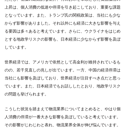
上昇は、個人消費の低迷や停滞を引き起こしており、重要な課題
となっています。また、トランプ氏の関税政策は、当社にも少な
からず影響がありました。それ以外にも経済に大きな影響を与え
る要因は多々あると考えています。さらに、ウクライナをはじめ
とする地政学リスクの影響も、日本経済に少なからず影響を及ぼ
しています。
世界経済では、アメリカで依然として高金利が維持されているも
のの、若干見直しの兆しが出ています。一方、中国の経済停滞は
当社にも影響を及ぼしており、世界経済が注目すべき点だと思っ
ています。また、日本経済でもお話ししたとおり、地政学リスク
の問題も挙げられます。
こうした状況を踏まえて物流業界についてまとめると、やはり個
人消費の停滞が一番大きな影響を及ぼしていると考えています。
その影響がじわじわと表れ、物流業界全体が伸び悩んでいます。