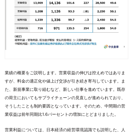
業績の概要をご説明します。営業収益の伸びは控えめではありま
すが、料金の適正化や値上げ交渉が引き続き寄与しています。ま
た、新規事業に取り組むなど、新しい仕事を進めています。既存
の荷主においてもサプライチェーンの見直しが進められており、
そうしたことも制約要因となっています。そのため、中間期の営
業収益は前年同期比1.6パーセントの増加にとどまりました。
営業利益については、日本経済の経営環境認識でも説明した、人