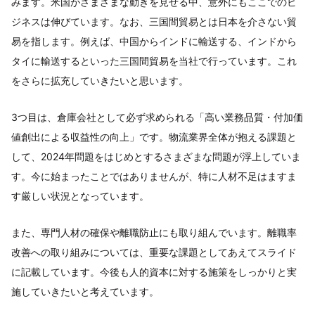
みます。米国がさまざまな動きを見せる中、意外にもここでのビ
ジネスは伸びています。なお、三国間貿易とは日本を介さない貿
易を指します。例えば、中国からインドに輸送する、インドから
タイに輸送するといった三国間貿易を当社で行っています。これ
をさらに拡充していきたいと思います。
3つ目は、倉庫会社として必ず求められる「高い業務品質・付加価
値創出による収益性の向上」です。物流業界全体が抱える課題と
して、2024年問題をはじめとするさまざまな問題が浮上していま
す。今に始まったことではありませんが、特に人材不足はますま
す厳しい状況となっています。
また、専門人材の確保や離職防止にも取り組んでいます。離職率
改善への取り組みについては、重要な課題としてあえてスライド
に記載しています。今後も人的資本に対する施策をしっかりと実
施していきたいと考えています。