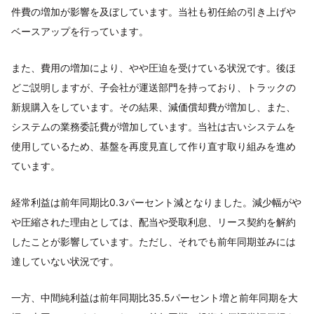
件費の増加が影響を及ぼしています。当社も初任給の引き上げや
ベースアップを行っています。
また、費用の増加により、やや圧迫を受けている状況です。後ほ
どご説明しますが、子会社が運送部門を持っており、トラックの
新規購入をしています。その結果、減価償却費が増加し、また、
システムの業務委託費が増加しています。当社は古いシステムを
使用しているため、基盤を再度見直して作り直す取り組みを進め
ています。
経常利益は前年同期比0.3パーセント減となりました。減少幅がや
や圧縮された理由としては、配当や受取利息、リース契約を解約
したことが影響しています。ただし、それでも前年同期並みには
達していない状況です。
一方、中間純利益は前年同期比35.5パーセント増と前年同期を大