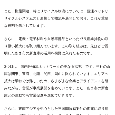
また、樹脂関連、特にリサイクル物流については、豊通ペットリ
サイクルシステムズと連携して物流を展開しており、これが重要
な役割を果たしています。
さらに、電機・電子材料や自動車部品といった成長産業貨物の取
り扱い拡大にも取り組んでいます。この取り組みは、先ほどご説
明したあま市の新倉庫の活用を視野に入れたものです。
2つ目は「国内外物流ネットワークの更なる拡充」です。当社の倉
庫は関東、東海、北陸、関西、岡山に限られています。エリアの
拡大は単独では難しいため、さまざまな企業とアライアンスを組
みながら、営業が事業展開を進めています。また、あま市の新倉
庫との連動でも営業促進を進めていきます。
さらに、東南アジアを中心とした三国間貿易案件の拡充に取り組