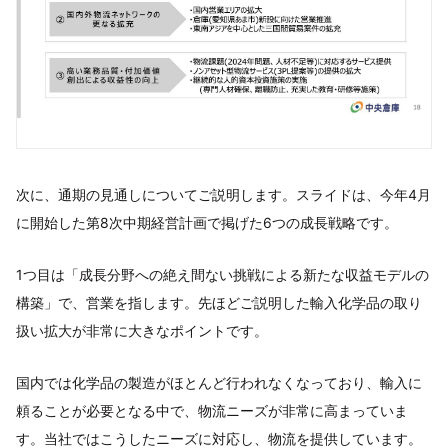
次に、通期の見通しについてご説明します。スライドは、今年4月
に開始した第8次中期経営計画で掲げた6つの成長戦略です。
1つ目は「成長分野への絶え間ない挑戦による新たな収益モデルの
構築」で、営業を指します。先ほどご説明した輸入化学品の取り
扱い拡大が非常に大きなポイントです。
国内では化学品の製造がほとんど行われなくなっており、輸入に
頼ることが必要となる中で、物流ニーズが非常に高まっていま
す。当社ではこうしたニーズに対応し、物流を提供しています。