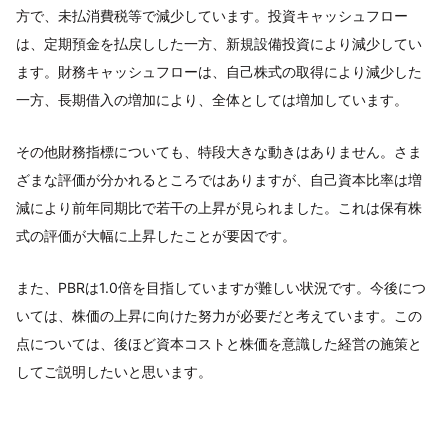
方で、未払消費税等で減少しています。投資キャッシュフロー
は、定期預金を払戻しした一方、新規設備投資により減少してい
ます。財務キャッシュフローは、自己株式の取得により減少した
一方、長期借入の増加により、全体としては増加しています。
その他財務指標についても、特段大きな動きはありません。さま
ざまな評価が分かれるところではありますが、自己資本比率は増
減により前年同期比で若干の上昇が見られました。これは保有株
式の評価が大幅に上昇したことが要因です。
また、PBRは1.0倍を目指していますが難しい状況です。今後につ
いては、株価の上昇に向けた努力が必要だと考えています。この
点については、後ほど資本コストと株価を意識した経営の施策と
してご説明したいと思います。