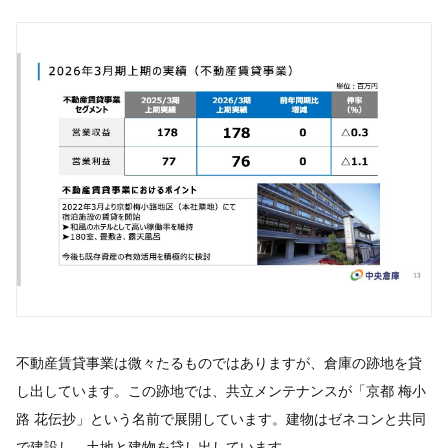
不動産賃貸事業は微々たるものではありますが、倉庫の跡地を貸
し出しています。この跡地では、共立メンテナンスが「京都 梅小
路 花伝抄」という名前で展開しています。建物はゼネコンと共同
で建設し、土地と建物を貸し出しています。