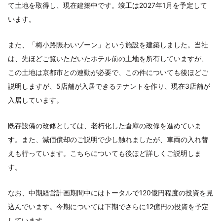
て土地を取得し、現在建築中です。竣工は2027年1月を予定して
います。
また、「梅小路賑わいゾーン」という施設を建築しました。当社
は、先ほどご覧いただいたホテル前の土地を所有していますが、
この土地は京都市との連動が必要で、この件についても後ほどご
説明しますが、5店舗が入居できるテナントを作り、現在3店舗が
入居しています。
既存設備の改修としては、老朽化した倉庫の改修を進めていま
す。また、減価償却のご説明で少し触れましたが、車両の入れ替
えも行っています。こちらについても後ほど詳しくご説明しま
す。
なお、中期経営計画期間中にはトータルで120億円程度の投資を見
込んでいます。今期については下期でさらに12億円の投資を予定
しています。