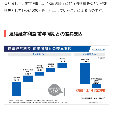
なりました。前年同期は、4K放送終了に伴う減損損失など、特別
損失として17億7,000万円、計上していたことによるものです。
連結経常利益 前年同期との差異要因