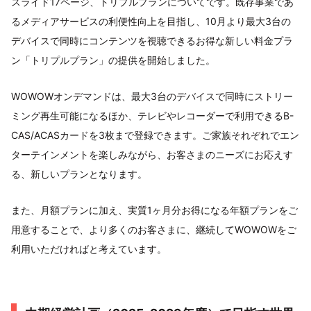
スライド17ページ、トリプルプランについてです。既存事業であ
るメディアサービスの利便性向上を目指し、10月より最大3台の
デバイスで同時にコンテンツを視聴できるお得な新しい料金プラ
ン「トリプルプラン」の提供を開始しました。
WOWOWオンデマンドは、最大3台のデバイスで同時にストリー
ミング再生可能になるほか、テレビやレコーダーで利用できるB-
CAS/ACASカードを3枚まで登録できます。ご家族それぞれでエン
ターテインメントを楽しみながら、お客さまのニーズにお応えす
る、新しいプランとなります。
また、月額プランに加え、実質1ヶ月分お得になる年額プランをご
用意することで、より多くのお客さまに、継続してWOWOWをご
利用いただければと考えています。