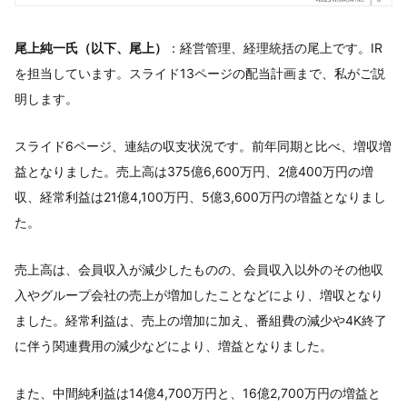
尾上純一氏（以下、尾上）
：経営管理、経理統括の尾上です。IR
を担当しています。スライド13ページの配当計画まで、私がご説
明します。
スライド6ページ、連結の収支状況です。前年同期と比べ、増収増
益となりました。売上高は375億6,600万円、2億400万円の増
収、経常利益は21億4,100万円、5億3,600万円の増益となりまし
た。
売上高は、会員収入が減少したものの、会員収入以外のその他収
入やグループ会社の売上が増加したことなどにより、増収となり
ました。経常利益は、売上の増加に加え、番組費の減少や4K終了
に伴う関連費用の減少などにより、増益となりました。
また、中間純利益は14億4,700万円と、16億2,700万円の増益と