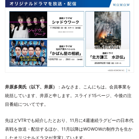
井原多美氏（以下、井原）
：みなさま、こんにちは。会員事業を
統括しています、井原と申します。スライド15ページ、今後の注
目番組についてです。
先ほどVTRでも紹介したとおり、11月に4週連続ラグビーの日本代
表戦を放送・配信するほか、11月以降はWOWOWの制作力を生か
したオリジナルドラマが充実しています。