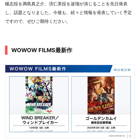
楊志役を満島真之介、済仁美役を波瑠が演じることを先日発表
し、話題となりました。今後も、続々と情報を発表していく予定
ですので、ぜひご期待ください。
WOWOW FILMS最新作