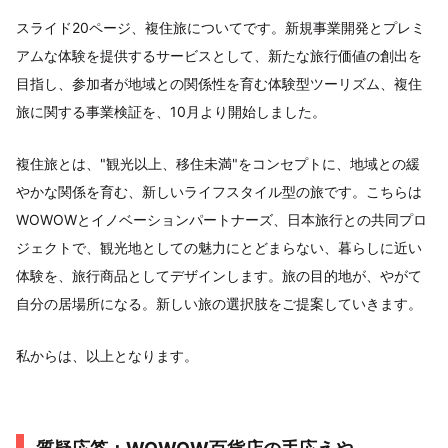
スライド20ページ、複住旅についてです。新規事業開発とプレミ
アムな体験を提供するサービスとして、新たな旅行価値の創出を
目指し、参加者が地域との関係性を育む体験型ツーリズム、複住
旅に関する事業検証を、10月より開始しました。
複住旅とは、"観光以上、移住未満"をコンセプトに、地域との緩
やかな関係を育む、新しいライフスタイル型の旅です。こちらは
WOWOWとイノベーションパートナーズ、日本旅行との共同プロ
ジェクトで、観光地としての魅力にとどまらない、暮らしに近い
体験を、旅行商品としてデザインします。旅の目的地が、やがて
自分の居場所になる。新しい旅の選択肢をご提案していきます。
私からは、以上となります。