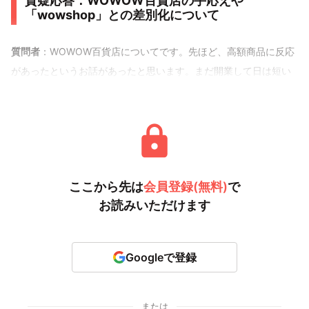
質疑応答：WOWOW百貨店の手応えや
「wowshop」との差別化について
質問者
：WOWOW百貨店についてです。先ほど、高額商品に反応
があったというお話があったと思います。まだ開業して日は短い
ですが、手応えについて、もう
ここから先は
会員登録(無料)
で
お読みいただけます
Googleで登録
または