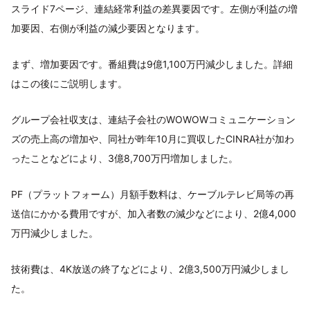
スライド7ページ、連結経常利益の差異要因です。左側が利益の増
加要因、右側が利益の減少要因となります。
まず、増加要因です。番組費は9億1,100万円減少しました。詳細
はこの後にご説明します。
グループ会社収支は、連結子会社のWOWOWコミュニケーション
ズの売上高の増加や、同社が昨年10月に買収したCINRA社が加わ
ったことなどにより、3億8,700万円増加しました。
PF（プラットフォーム）月額手数料は、ケーブルテレビ局等の再
送信にかかる費用ですが、加入者数の減少などにより、2億4,000
万円減少しました。
技術費は、4K放送の終了などにより、2億3,500万円減少しまし
た。