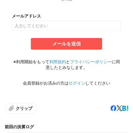
メールアドレス
メールを送信
※利用開始をもって
利用規約
と
プライバシーポリシー
に同
意したとみなします。
会員登録がお済みの方は
ログイン
してください
クリップ
前回の決算ログ