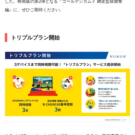
した。映画版の第2弾となる『ゴールデンカムイ 網走監獄襲撃
編』に、ぜひご期待ください。
トリプルプラン開始