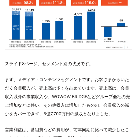
スライド8ページ、セグメント別の状況です。
まず、メディア・コンテンツセグメントです。お客さまからいた
だく会員収入が、売上高の多くを占めています。売上高は、会員
収入以外の事業収入や、WOWOW BRIDGEなどグループ会社の売
上増加などに伴い、その他収入は増加したものの、会員収入の減
少をカバーできず、5億7,700万円の減収となりました。
営業利益は、番組費などの費用が、前年同期に比べて減少したこ