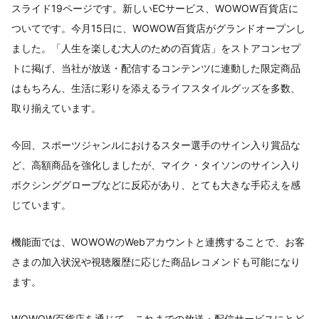
スライド19ページです。新しいECサービス、WOWOW百貨店に
ついてです。今月15日に、WOWOW百貨店がグランドオープンし
ました。「人生を楽しむ大人のための百貨店」をストアコンセプ
トに掲げ、当社が放送・配信するコンテンツに連動した限定商品
はもちろん、生活に彩りを添えるライフスタイルグッズを多数、
取り揃えています。
今回、スポーツジャンルにおけるスター選手のサイン入り賞品な
ど、高額商品を強化しましたが、マイク・タイソンのサイン入り
ボクシンググローブなどに反応があり、とても大きな手応えを感
じています。
機能面では、WOWOWのWebアカウントと連携することで、お客
さまの加入状況や視聴履歴に応じた商品レコメンドも可能になり
ます。
WOWOW百貨店を通じて、これまでの放送・配信サービスにとど