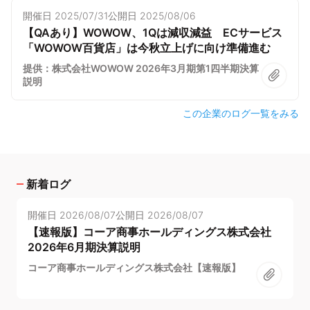
開催日
2025/07/31
公開日
2025/08/06
【QAあり】WOWOW、1Qは減収減益 ECサービス
「WOWOW百貨店」は今秋立上げに向け準備進む
提供：株式会社WOWOW 2026年3月期第1四半期決算
説明
この企業のログ一覧をみる
新着ログ
開催日
2026/08/07
公開日
2026/08/07
【速報版】コーア商事ホールディングス株式会社
2026年6月期決算説明
コーア商事ホールディングス株式会社【速報版】