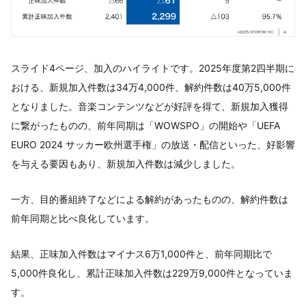
スライド4ページ、加入のハイライトです。2025年度第2四半期に
おける、新規加入件数は34万4,000件、解約件数は40万5,000件
となりました。音楽コンテンツなどが好評を得て、新規加入獲得
に繋がったものの、前年同期は「WOWSPO」の開始や「UEFA
EURO 2024 サッカー欧州選手権」の放送・配信といった、好影響
を与える要因もあり、新規加入件数は減少しました。
一方、目的番組終了などによる解約があったものの、解約件数は
前年同期と比べ良化しています。
結果、正味加入件数はマイナス6万1,000件と、前年同期比で
5,000件良化し、累計正味加入件数は229万9,000件となっていま
す。