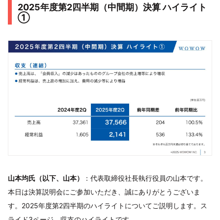
2025年度第2四半期（中間期）決算 ハイライト
①
山本均氏（以下、山本）
：代表取締役社長執行役員の山本です。
本日は決算説明会にご参加いただき、誠にありがとうございま
す。2025年度第2四半期のハイライトについてご説明します。ス
ライド3ページ、収支のハイライトです。