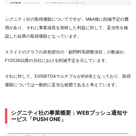
シグニティ社の取得価額についてですが、M&A後に削減予定の費
用があり、それに事業成長を加味した利益に対して、妥当性を確
認した結果の取得価額となっています。
スライドのグラフの灰色部分の「顧問料等調整項目」の数値が、
FY2026以降の当社における削減予定を示しています。
それに対して、EV/EBITDAマルチプルが約6倍となっており、取得
価額については一般的に妥当な範囲であると考えています。
シグニティ社の事業概要：WEBプッシュ通知サ
ービス「PUSH ONE」