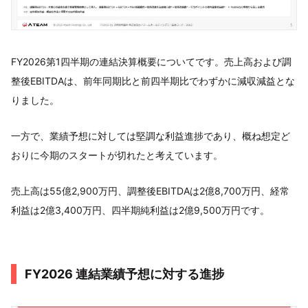
FY2026第1四半期の連結決算概要についてです。売上高および調
整後EBITDAは、前年同期比と前四半期比でわずかに減収減益とな
りました。
一方で、業績予想に対しては堅調な利益進捗であり、概ね想定ど
おりに今期のスタートが切れたと考えています。
売上高は55億2,900万円、調整後EBITDAは2億8,700万円、経常
利益は2億3,400万円、四半期純利益は2億9,500万円です。
FY2026 連結業績予想に対する進捗