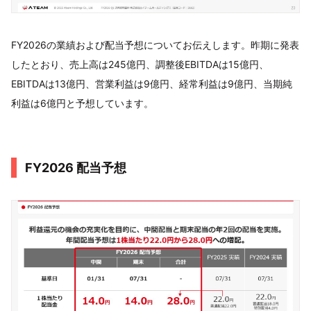
FY2026の業績および配当予想についてお伝えします。昨期に発表
したとおり、売上高は245億円、調整後EBITDAは15億円、
EBITDAは13億円、営業利益は9億円、経常利益は9億円、当期純
利益は6億円と予想しています。
FY2026 配当予想