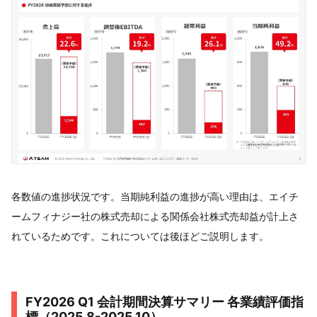
各数値の進捗状況です。当期純利益の進捗が高い理由は、エイチ
ームフィナジー社の株式売却による関係会社株式売却益が計上さ
れているためです。これについては後ほどご説明します。
FY2026 Q1 会計期間決算サマリー 各業績評価指
標（2025.8-2025.10）