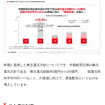
昨期に発表した株主還元方針についてです。中期経営計画の株主
還元方針である「株主還元総額40億円から50億円」、「総還元性
向平均100パーセント」の達成に向けて、累進配当というものを
導入しています。