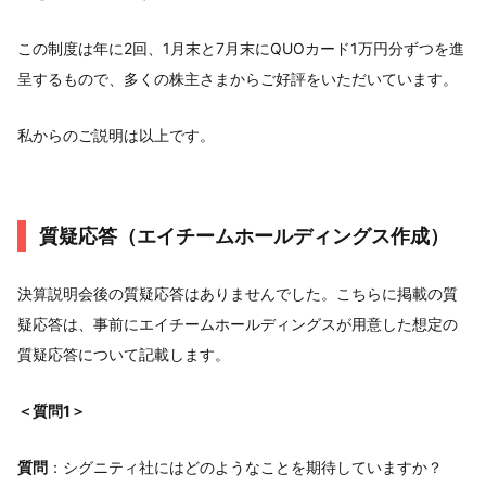
この制度は年に2回、1月末と7月末にQUOカード1万円分ずつを進
呈するもので、多くの株主さまからご好評をいただいています。
私からのご説明は以上です。
質疑応答（エイチームホールディングス作成）
決算説明会後の質疑応答はありませんでした。こちらに掲載の質
疑応答は、事前にエイチームホールディングスが用意した想定の
質疑応答について記載します。
＜質問1＞
質問
：シグニティ社にはどのようなことを期待していますか？