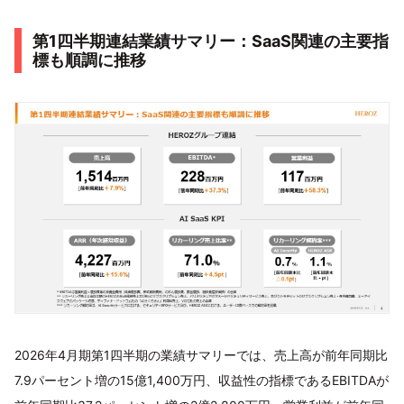
第1四半期連結業績サマリー：SaaS関連の主要指
標も順調に推移
2026年4月期第1四半期の業績サマリーでは、売上高が前年同期比
7.9パーセント増の15億1,400万円、収益性の指標であるEBITDAが