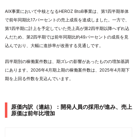
AIX事業において中核となるHEROZ BtoB事業は、第1四半期単体
で前年同期比17パーセントの売上成長を達成しました。一方で、
第1四半期に計上を予定していた売上高が第2四半期以降へずれ込
んだため、第2四半期では前年同期比約49パーセントの成長を見
込んでおり、大幅に進捗率が改善する見通しです。
四半期別の稼働案件数は、期ズレの影響があったものの増加基調
にあります。2026年4月期上期の稼働案件数は、2025年4月期下
期を上回る件数を見込んでいます。
原価内訳（連結）：開発人員の採用が進み、売上
原価は前年比増加