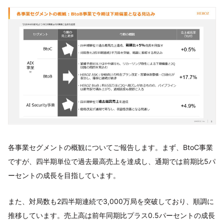
各事業セグメントの概観についてご報告します。まず、BtoC事業
ですが、四半期単位で過去最高売上を達成し、通期では前期比5パ
ーセントの成長を目指しています。
また、対局数も2四半期連続で3,000万局を突破しており、順調に
推移しています。売上高は前年同期比プラス0.5パーセントの成長