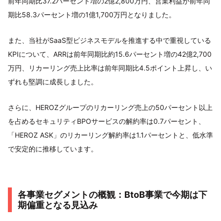
前年同期比37.2パーセント増の2億2,800万円、営業利益が前年同
期比58.3パーセント増の1億1,700万円となりました。
また、当社がSaaS型ビジネスモデルを推進する中で重視している
KPIについて、ARRは前年同期比約15.6パーセント増の42億2,700
万円、リカーリング売上比率は前年同期比4.5ポイント上昇し、い
ずれも堅調に成長しました。
さらに、HEROZグループのリカーリング売上の50パーセント以上
を占めるセキュリティBPOサービスの解約率は0.7パーセント、
「HEROZ ASK」のリカーリング解約率は1.1パーセントと、低水準
で安定的に推移しています。
各事業セグメントの概観：BtoB事業で今期は下
期偏重となる見込み