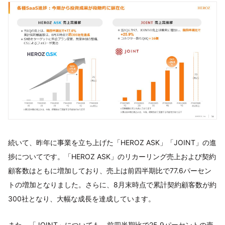
続いて、昨年に事業を立ち上げた「HEROZ ASK」「JOINT」の進
捗についてです。「HEROZ ASK」のリカーリング売上および契約
顧客数はともに増加しており、売上は前四半期比で77.6パーセン
トの増加となりました。さらに、8月末時点で累計契約顧客数が約
300社となり、大幅な成長を達成しています。
また、「JOINT」についても、前四半期比で25.9パーセントの売