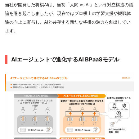
当社が開発した将棋AIは、当初「人間 vs AI」という対立構造の議
論を巻き起こしましたが、現在ではプロ棋士の学習支援や観戦体
験の向上に寄与し、AIと共存する新たな将棋の魅力を創出してい
ます。
AIエージェントで進化するAI BPaaSモデル