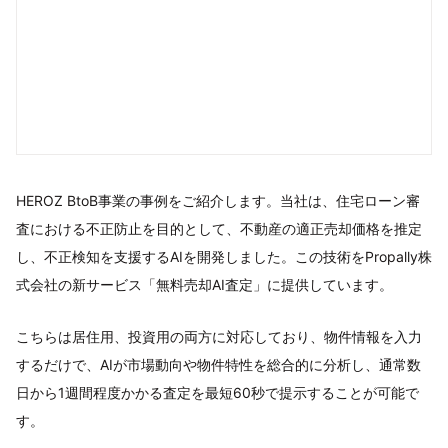
HEROZ BtoB事業の事例をご紹介します。当社は、住宅ローン審
査における不正防止を目的として、不動産の適正売却価格を推定
し、不正検知を支援するAIを開発しました。この技術をPropally株
式会社の新サービス「無料売却AI査定」に提供しています。
こちらは居住用、投資用の両方に対応しており、物件情報を入力
するだけで、AIが市場動向や物件特性を総合的に分析し、通常数
日から1週間程度かかる査定を最短60秒で提示することが可能で
す。