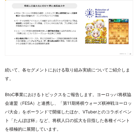
続いて、各セグメントにおける取り組み実績についてご紹介しま
す。
BtoC事業におけるトピックスをご報告します。ヨーロッパ将棋協
会連盟（FESA）と連携し、「第11期将棋ウォーズ棋神戦ヨーロッ
パ大会」をポーランドで開催したほか、VTuberとのコラボイベン
ト「たんぽぽ杯」など、将棋人口の拡大を目指した各種イベント
を積極的に展開しています。