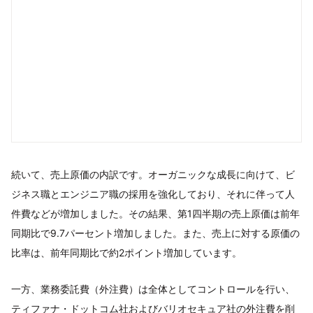
続いて、売上原価の内訳です。オーガニックな成長に向けて、ビ
ジネス職とエンジニア職の採用を強化しており、それに伴って人
件費などが増加しました。その結果、第1四半期の売上原価は前年
同期比で9.7パーセント増加しました。また、売上に対する原価の
比率は、前年同期比で約2ポイント増加しています。
一方、業務委託費（外注費）は全体としてコントロールを行い、
ティファナ・ドットコム社およびバリオセキュア社の外注費を削