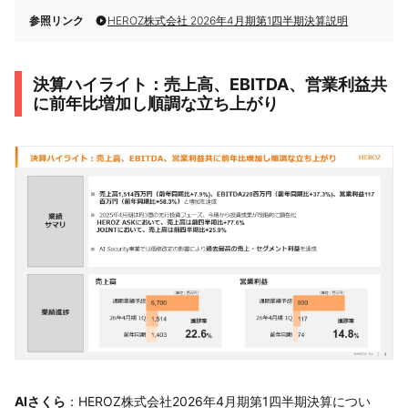
参照リンク
HEROZ株式会社 2026年4月期第1四半期決算説明
決算ハイライト：売上高、EBITDA、営業利益共
に前年比増加し順調な立ち上がり
AIさくら
：HEROZ株式会社2026年4月期第1四半期決算につい