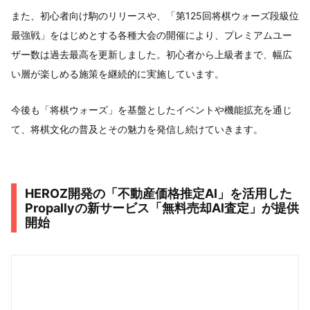
また、初心者向け駒のリリースや、「第125回将棋ウォーズ段級位
最強戦」をはじめとする各種大会の開催により、プレミアムユー
ザー数は過去最高を更新しました。初心者から上級者まで、幅広
い層が楽しめる施策を継続的に実施しています。
今後も「将棋ウォーズ」を基盤としたイベントや機能拡充を通じ
て、将棋文化の普及とその魅力を発信し続けていきます。
HEROZ開発の「不動産価格推定AI」を活用した
Propallyの新サービス「無料売却AI査定」が提供
開始