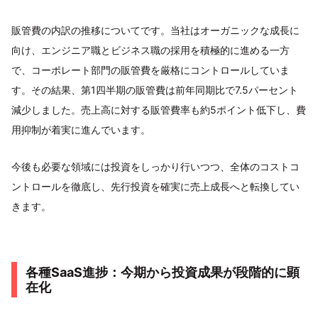
販管費の内訳の推移についてです。当社はオーガニックな成長に
向け、エンジニア職とビジネス職の採用を積極的に進める一方
で、コーポレート部門の販管費を厳格にコントロールしていま
す。その結果、第1四半期の販管費は前年同期比で7.5パーセント
減少しました。売上高に対する販管費率も約5ポイント低下し、費
用抑制が着実に進んでいます。
今後も必要な領域には投資をしっかり行いつつ、全体のコストコ
ントロールを徹底し、先行投資を確実に売上成長へと転換してい
きます。
各種SaaS進捗：今期から投資成果が段階的に顕
在化