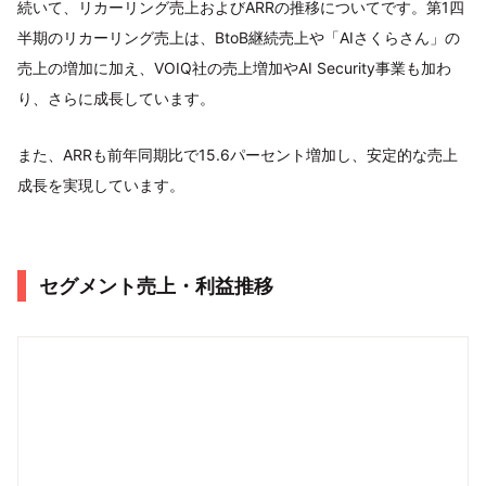
続いて、リカーリング売上およびARRの推移についてです。第1四
半期のリカーリング売上は、BtoB継続売上や「AIさくらさん」の
売上の増加に加え、VOIQ社の売上増加やAI Security事業も加わ
り、さらに成長しています。
また、ARRも前年同期比で15.6パーセント増加し、安定的な売上
成長を実現しています。
セグメント売上・利益推移