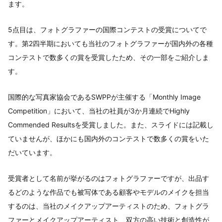
ます。
5点目は、フォトグラファーの国際コンテストの受賞についてで
す。第2四半期においても当社のフォトグラファーが国内外の各種
コンテストで数多くの賞を受賞したため、その一部をご紹介しま
す。
国際的な写真家協会であるSWPPが主催する「Monthly Image
Competition」において、当社の社員が3か月連続でHighly
Commended Resultsを受賞しました。また、スライドには記載し
ていませんが、ほかにも国内外のコンテストで数多くの賞をいた
だいています。
受賞者として名前が挙がるのはフォトグラファーですが、出品す
るどのような作品でも被写体である顧客やモデルのメイクを担当
するのは、当社のメイクアップアーティストのため、フォトグラ
ファーとメイクアップアーティスト、双方の高い技術と創造性が