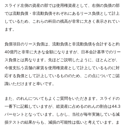
スライド左側の資産の部では使用権資産として、右側の負債の部
では流動負債・非流動負債それぞれにあるリース負債として計上
しているため、これらの科目の残高が非常に大きく表示されてい
ます。
負債項目のリース負債は、流動負債と非流動負債を合計すると約
40億円と非常に大きな金額になりますが、日本会計基準でのリー
ス負債とは異なります。先ほどご説明したように、ほとんどが、
今後支払う店舗の家賃を使用権資産として計上しているものに対
応する負債として計上しているもののため、この点についてご認
識いただけますと幸いです。
また、のれんについてもよくご質問をいただきます。スライドの
一番下に記載していますが、総資産に占めるのれんの割合は44.3
パーセントとなっています。しかし、当社が毎年実施している減
損テストの結果からも、減損の可能性は低いと考えています。ま