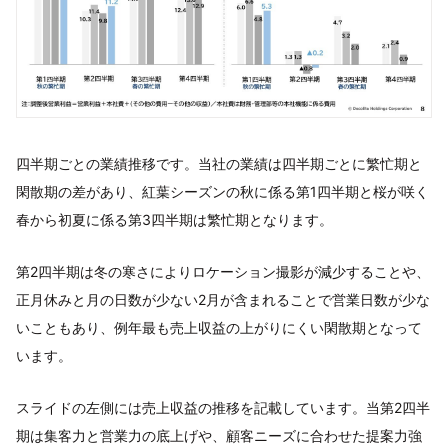
四半期ごとの業績推移です。当社の業績は四半期ごとに繁忙期と
閑散期の差があり、紅葉シーズンの秋に係る第1四半期と桜が咲く
春から初夏に係る第3四半期は繁忙期となります。
第2四半期は冬の寒さによりロケーション撮影が減少することや、
正月休みと月の日数が少ない2月が含まれることで営業日数が少な
いこともあり、例年最も売上収益の上がりにくい閑散期となって
います。
スライドの左側には売上収益の推移を記載しています。当第2四半
期は集客力と営業力の底上げや、顧客ニーズに合わせた提案力強