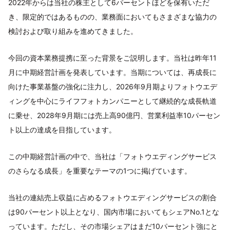
2022年からは当社の株主として6パーセントほどを保有いただ
き、限定的ではあるものの、業務面においてもさまざまな協力の
検討および取り組みを進めてきました。
今回の資本業務提携に至った背景をご説明します。当社は昨年11
月に中期経営計画を発表しています。当期については、再成長に
向けた事業基盤の強化に注力し、2026年9月期よりフォトウエデ
ィングを中心にライフフォトカンパニーとして継続的な成長軌道
に乗せ、2028年9月期には売上高90億円、営業利益率10パーセン
ト以上の達成を目指しています。
この中期経営計画の中で、当社は「フォトウエディングサービス
のさらなる成長」を重要なテーマの1つに掲げています。
当社の連結売上収益に占めるフォトウエディングサービスの割合
は90パーセント以上となり、国内市場においてもシェアNo.1とな
っています。ただし、その市場シェアはまだ10パーセント強にと