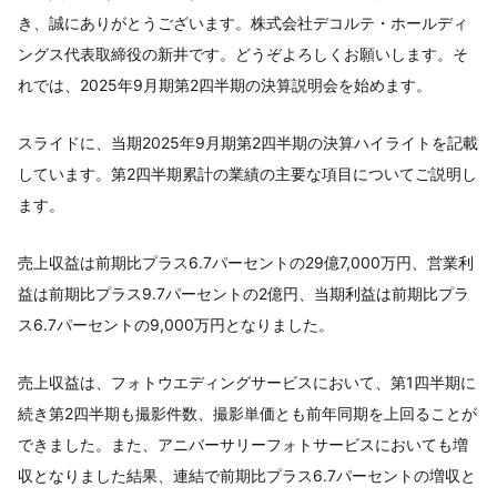
き、誠にありがとうございます。株式会社デコルテ・ホールディ
ングス代表取締役の新井です。どうぞよろしくお願いします。そ
れでは、2025年9月期第2四半期の決算説明会を始めます。
スライドに、当期2025年9月期第2四半期の決算ハイライトを記載
しています。第2四半期累計の業績の主要な項目についてご説明し
ます。
売上収益は前期比プラス6.7パーセントの29億7,000万円、営業利
益は前期比プラス9.7パーセントの2億円、当期利益は前期比プラ
ス6.7パーセントの9,000万円となりました。
売上収益は、フォトウエディングサービスにおいて、第1四半期に
続き第2四半期も撮影件数、撮影単価とも前年同期を上回ることが
できました。また、アニバーサリーフォトサービスにおいても増
収となりました結果、連結で前期比プラス6.7パーセントの増収と