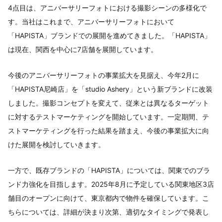
4点目は、アニバーサリーフォトにおける撮影シーンの多様化で
す。当社はこれまで、アニバーサリーフォトにおいて
「HAPISTA」ブランドでの展開を進めてきました。「HAPISTA」
は現在、関西を中心に7店舗を展開しています。
今後のアニバーサリーフォトの事業拡大を見据え、今年2月に
「HAPISTA尼崎店」を「studio Ashery」という新ブランドに改装
しました。撮影コンセプトを変えて、従来とは異なるターゲット
に対するテストマーケティングを開始しています。一定期間、テ
ストマーケティングを行った結果を踏まえ、今後の事業拡大に向
けた展開を検討していきます。
一方で、既存ブランドの「HAPISTA」については、関東でのブラ
ンド力強化を目指します。2025年8月に予定している関東地区3店
舗目のオープンに向けて、東京都内で物件を確保しています。こ
ちらについては、詳細が決まり次第、適切なタイミングで発表し