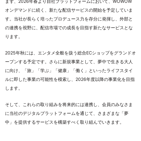
まず、2026年春より自社プラットフォームにおいて、WOWOW
オンデマンドに続く、新たな配信サービスの開始を予定していま
す。当社が長らく培ったプロデュース力を存分に発揮し、外部と
の連携を視野に、配信市場での成長を目指す新たなサービスとな
ります。
2025年秋には、エンタメ全般を扱う総合ECショップをグランドオ
ープンする予定です。さらに新規事業として、夢中で生きる大人
に向け、「旅」「学ぶ」「健康」「働く」といったライフスタイ
ルに即した事業の可能性を模索し、2026年度以降の事業化を目指
します。
そして、これらの取り組みを将来的には連携し、会員のみなさま
に当社のデジタルプラットフォームを通じて、さまざまな「夢
中」を提供するサービスを構築すべく取り組んでいきます。