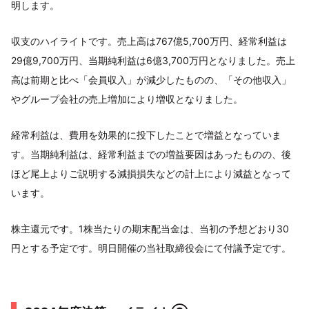
明します。
収支のハイライトです。売上高は767億5,700万円、経常利益は
29億9,700万円、当期純利益は6億3,700万円となりました。売上
高は前期と比べ「会員収入」が減少したものの、「その他収入」
やグループ会社の売上増加により増収となりました。
経常利益は、費用を効果的に投下したことで増益となっていま
す。当期純利益は、経常利益までの増益要因はあったものの、後
ほど尾上よりご説明する減損損失などの計上により減益となって
います。
株主還元です。1株当たりの期末配当金は、当初の予想どおり30
円とする予定です。明日開催の当社取締役会にて付議予定です。