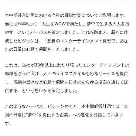
本中期経営計画における当社の目指す姿についてご説明します。
当社は昨年5月に「人生をWOWで満たし、夢中で生きる大人を増
やす」というパーパスを策定しました。これを踏まえ、新たに作
成したビジョンは、「独自のエンターテインメント発想で、あな
たの日常に心動く瞬間を」としました。
これは、当社が30年以上にわたり培ったエンターテインメントの
領域をさらに広げ、人々のライフスタイルを彩るサービスを提供
し、感動や驚きなど心動く瞬間を日常のあらゆる場面を通じて提
供する、という思いから策定しました。
このようなパーパス、ビジョンのもと、本中期経営計画では「会
員の日常に"夢中"を提供する企業」への進化を目指していきま
す。