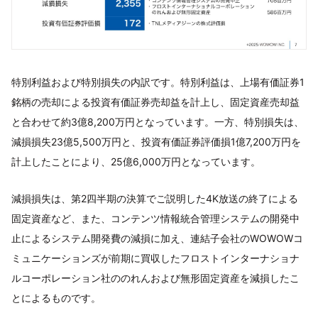
特別利益および特別損失の内訳です。特別利益は、上場有価証券1
銘柄の売却による投資有価証券売却益を計上し、固定資産売却益
と合わせて約3億8,200万円となっています。一方、特別損失は、
減損損失23億5,500万円と、投資有価証券評価損1億7,200万円を
計上したことにより、25億6,000万円となっています。
減損損失は、第2四半期の決算でご説明した4K放送の終了による
固定資産など、また、コンテンツ情報統合管理システムの開発中
止によるシステム開発費の減損に加え、連結子会社のWOWOWコ
ミュニケーションズが前期に買収したフロストインターナショナ
ルコーポレーション社ののれんおよび無形固定資産を減損したこ
とによるものです。