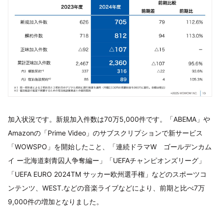
加入状況です。新規加入件数は70万5,000件です。「ABEMA」や
Amazonの「Prime Video」のサブスクリプションで新サービス
「WOWSPO」を開始したこと、「連続ドラマW ゴールデンカム
イ ー北海道刺青囚人争奪編ー」「UEFAチャンピオンズリーグ」
「UEFA EURO 2024TM サッカー欧州選手権」などのスポーツコ
ンテンツ、WEST.などの音楽ライブなどにより、前期と比べ7万
9,000件の増加となりました。