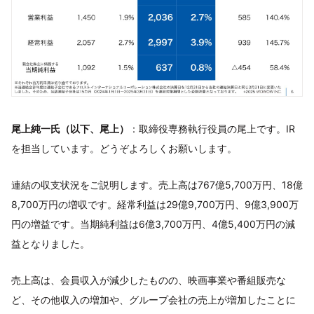
尾上純一氏（以下、尾上）
：取締役専務執行役員の尾上です。IR
を担当しています。どうぞよろしくお願いします。
連結の収支状況をご説明します。売上高は767億5,700万円、18億
8,700万円の増収です。経常利益は29億9,700万円、9億3,900万
円の増益です。当期純利益は6億3,700万円、4億5,400万円の減
益となりました。
売上高は、会員収入が減少したものの、映画事業や番組販売な
ど、その他収入の増加や、グループ会社の売上が増加したことに