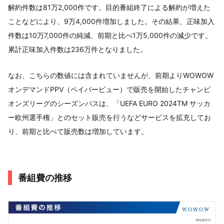
解約件数は81万2,000件です。目的番組終了による解約が増えた
ことなどにより、9万4,000件増加しました。その結果、正味加入
件数は10万7,000件の純減、前期と比べ1万5,000件の減少です。
累計正味加入件数は236万件となりました。
なお、こちらの数値には含まれていませんが、前期よりWOWOW
オンデマンドPPV（ペイパービュー）で販売を開始したチャンピ
オンズリーグのシーズンパスは、「UEFA EURO 2024TM サッカ
ー欧州選手権」とのセット販売を行うなどサービスを拡充してお
り、前期と比べて販売数は増加しています。
番組費の推移