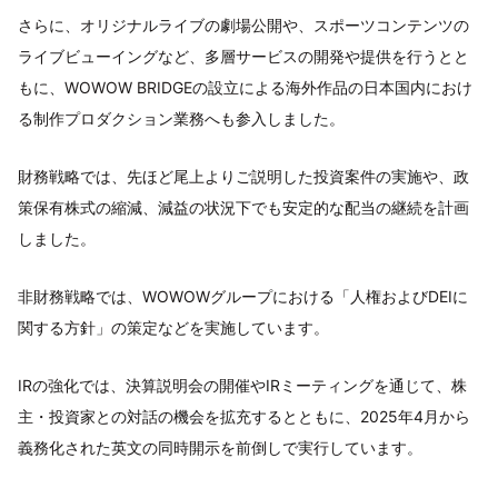
さらに、オリジナルライブの劇場公開や、スポーツコンテンツの
ライブビューイングなど、多層サービスの開発や提供を行うとと
もに、WOWOW BRIDGEの設立による海外作品の日本国内におけ
る制作プロダクション業務へも参入しました。
財務戦略では、先ほど尾上よりご説明した投資案件の実施や、政
策保有株式の縮減、減益の状況下でも安定的な配当の継続を計画
しました。
非財務戦略では、WOWOWグループにおける「人権およびDEIに
関する方針」の策定などを実施しています。
IRの強化では、決算説明会の開催やIRミーティングを通じて、株
主・投資家との対話の機会を拡充するとともに、2025年4月から
義務化された英文の同時開示を前倒しで実行しています。