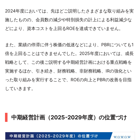
2024年度においては、先ほどご説明したさまざまな取り組みを実
施したものの、会員数の減少や特別損失の計上による利益減少な
どにより、資本コストを上回るROEを達成できていません。
また、業績の停滞に伴う株価の低迷などにより、PBRについても1
倍を上回ることはできませんでした。2025年度においては、成長
戦略として、この後ご説明する中期経営計画における重点戦略を
実施するほか、引き続き、財務戦略、非財務戦略、IRの強化とい
った取り組みを実行することで、ROEの向上とPBRの改善を目指
していきます。
中期経営計画（2025-2029年度）の位置づけ