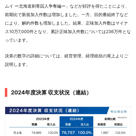
ムイ ー北海道刺青囚人争奪編ー」などが好評を得たことにより、
前期比で新規加入件数は増加しました。一方、目的番組終了など
により、解約件数も増加しました。結果、正味加入件数はマイナ
ス10万7,000件となり、累計正味加入件数については236万件とな
っています。
決算の数字の詳細については、経営管理、経理統括の尾上よりご
説明します。
2024年度決算 収支状況（連結）