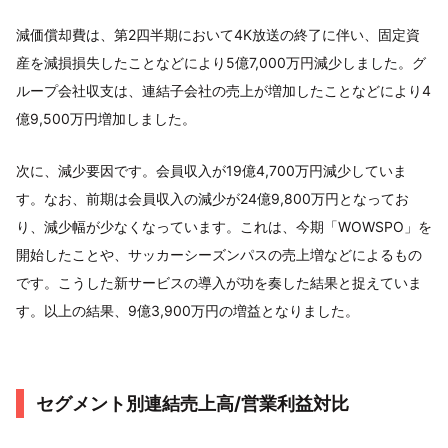
減価償却費は、第2四半期において4K放送の終了に伴い、固定資
産を減損損失したことなどにより5億7,000万円減少しました。グ
ループ会社収支は、連結子会社の売上が増加したことなどにより4
億9,500万円増加しました。
次に、減少要因です。会員収入が19億4,700万円減少していま
す。なお、前期は会員収入の減少が24億9,800万円となってお
り、減少幅が少なくなっています。これは、今期「WOWSPO」を
開始したことや、サッカーシーズンパスの売上増などによるもの
です。こうした新サービスの導入が功を奏した結果と捉えていま
す。以上の結果、9億3,900万円の増益となりました。
セグメント別連結売上高/営業利益対比