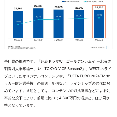
番組費の推移です。「連続ドラマW ゴールデンカムイ ー北海道
刺青囚人争奪編ー」や「TOKYO VICE Season2」、WEST.のライ
ブといったオリジナルコンテンツや、「UEFA EURO 2024TM サ
ッカー欧州選手権」の放送・配信など、ラインナップの強化に努
めています。番組としては、コンテンツの取捨選択などによる効
率的な投下により、前期に比べて4,300万円の増加と、ほぼ同水
準となっています。