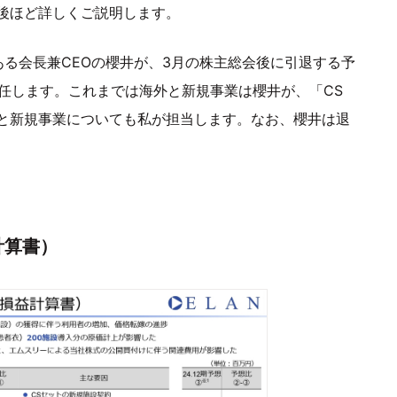
後ほど詳しくご説明します。
る会長兼CEOの櫻井が、3月の株主総会後に引退する予
任します。これまでは海外と新規事業は櫻井が、「CS
と新規事業についても私が担当します。なお、櫻井は退
計算書）