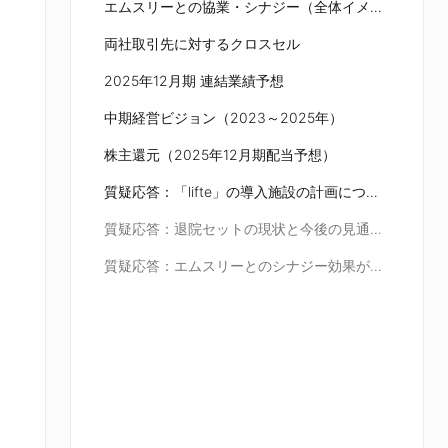
エムスリーとの協業・シナジー（全体イメージ）
両社取引先に対するクロスセル
2025年12月期 連結業績予想
中期経営ビジョン（2023～2025年）
株主還元（2025年12月期配当予想）
質疑応答：「lifte」の導入施設の計画について
質疑応答：退院セットの現状と今後の見通しについて
質疑応答：エムスリーとのシナジー効果が出る時期について