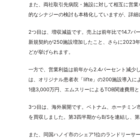
また、両社取引先病院・施設に対して相互に営業
的なシナジーの検討も本格化していますが、詳細
2つ目は、増収減益です。売上は前年比で14.7
新規契約が250施設増加したこと、さらに202
どが挙げられます。
一方で、営業利益は前年から2.4パーセント減少
は、オリジナル患者衣「lifte」の200施設導入
1億3,000万円、エムスリーによるTOB関連費用と
3つ目は、海外展開です。ベトナム、ホーチミン市
を買収しました。第3四半期からB/Sを連結し、第
また、同国ハノイ市のシェア1位のランドリーサー