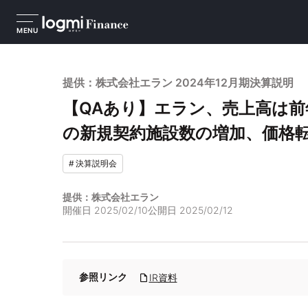
MENU
提供：株式会社エラン 2024年12月期決算説明
【QAあり】エラン、売上高は前年
の新規契約施設数の増加、価格
#
決算説明会
提供：株式会社エラン
開催日
2025/02/10
公開日
2025/02/12
参照リンク
IR資料