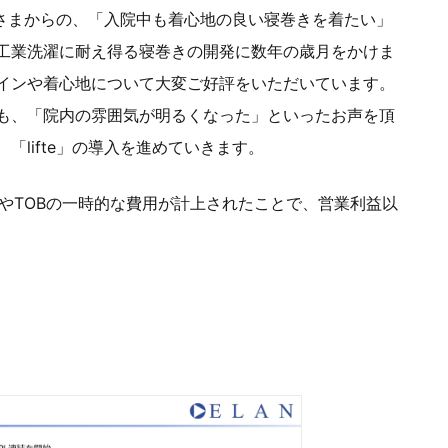
家族さまからの、「入院中も着心地の良い寝巻きを着たい」
工業洗濯に耐え得る寝巻きの開発に数年の歳月をかけま
インや着心地について大変ご好評をいただいています。
も、「院内の雰囲気が明るくなった」といったお声を頂
lifte」の導入を進めていきます。
やTOBの一時的な費用が計上されたことで、営業利益以