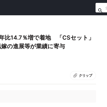
比14.7％増で着地 「CSセット」
転嫁の進展等が業績に寄与
クリップ