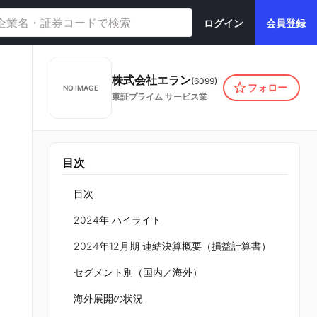
ログイン
会員登録
株式会社エラン
(
6099
)
フォロー
NO IMAGE
東証プライム
サービス業
目次
目次
2024年 ハイライト
2024年12月期 連結決算概要（損益計算書）
セグメント別（国内／海外）
海外展開の状況