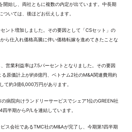
を開始し、両社ともに複数の内定が出ています。中長期
については、後ほどお伝えします。
パーセント増加しました。その要因として「CSセット」の
3年から仕入れ価格高騰に伴い価格転嫁を進めてきたことな
し、営業利益率は7.5パーセントとなりました。その要因
による原価計上が約8億円、ベトナム2社のM&A関連費用約
して約3億6,000万円があります。
の病院向けランドリーサービスでシェア1位のGREEN社
4四半期からP/Lを連結しています。
ビス会社であるTMC社のM&Aが完了し、今期第1四半期