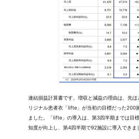
連結損益計算書です。増収と減益の理由は、先ほ
リジナル患者衣「lifte」が当初の目標だった2
ました。「lifte」の導入は、第3四半期までは
知度が向上し、第4四半期で92施設に導入できまし