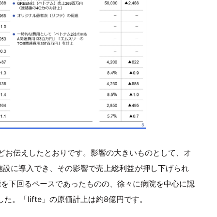
どお伝えしたとおりです。影響の大きいものとして、オ
00施設に導入でき、その影響で売上総利益が押し下げられ
目標を下回るペースであったものの、徐々に病院を中心に認
た。「lifte」の原価計上は約8億円です。