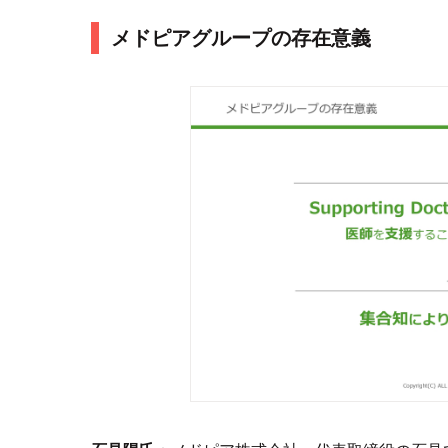
メドピアグループの存在意義