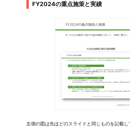
FY2024の重点施策と実績
左側の図は先ほどのスライドと同じものを記載して