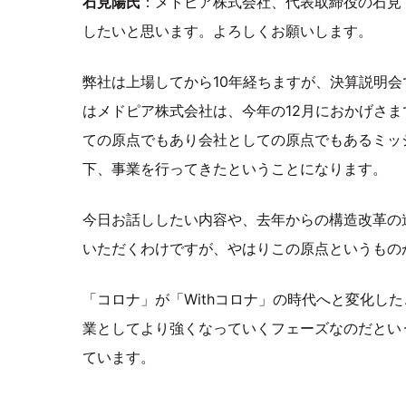
石見陽氏
：メドピア株式会社、代表取締役の石見で
したいと思います。よろしくお願いします。
弊社は上場してから10年経ちますが、決算説明会
はメドピア株式会社は、今年の12月におかげさま
ての原点でもあり会社としての原点でもあるミッション、「Supp
下、事業を行ってきたということになります。
今日お話ししたい内容や、去年からの構造改革の
いただくわけですが、やはりこの原点というもの
「コロナ」が「Withコロナ」の時代へと変化し
業としてより強くなっていくフェーズなのだとい
ています。