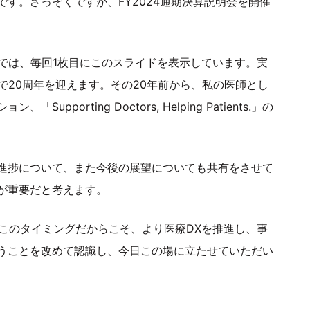
す。さっそくですが、FY2024通期決算説明会を開催
では、毎回1枚目にこのスライドを表示しています。実
で20周年を迎えます。その20年前から、私の医師とし
orting Doctors, Helping Patients.」の
進捗について、また今後の展望についても共有をさせて
が重要だと考えます。
たこのタイミングだからこそ、より医療DXを推進し、事
うことを改めて認識し、今日この場に立たせていただい