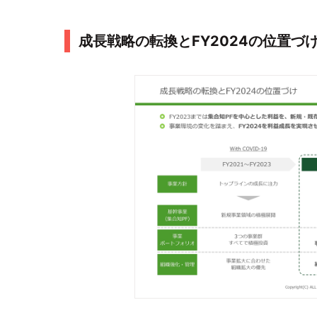
成長戦略の転換とFY2024の位置づ