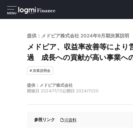
MENU
提供：メドピア株式会社 2024年9月期決算説明
メドピア、収益率改善等により営
過 成長への貢献が高い事業へ
#
決算説明会
提供：メドピア株式会社
開催日
2024/11/13
公開日
2024/11/20
参照リンク
IR資料