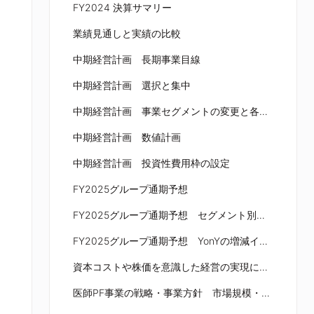
FY2024 決算サマリー
業績見通しと実績の比較
中期経営計画 長期事業目線
中期経営計画 選択と集中
中期経営計画 事業セグメントの変更と各セグメントのビジネスモデル
中期経営計画 数値計画
中期経営計画 投資性費用枠の設定
FY2025グループ通期予想
FY2025グループ通期予想 セグメント別売上高
FY2025グループ通期予想 YonYの増減イメージ
資本コストや株価を意識した経営の実現に向けて
医師PF事業の戦略・事業方針 市場規模・TAM