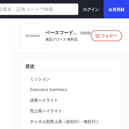
ログイン
会員登録
ベースフード株式会社
(
2936
)
フォロー
NO IMAGE
東証グロース
食料品
目次
ミッション
Executive Summary
決算ハイライト
売上高ハイライト
チャネル別売上高（自社EC・他社EC）