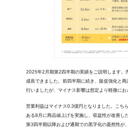
2025年2月期第2四半期の実績をご説明します。売
成長できました。前四半期に続き、販促強化と商
行いましたが、マイナス影響は想定より軽微にお
営業利益はマイナス0.3億円となりました。こち
ある8月に商品値上げを実施し、収益性が改善し
第3四半期以降および通期での黒字化の蓋然性が