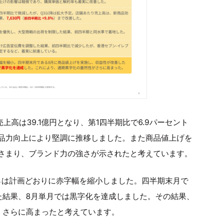
上高は39.1億円となり、第1四半期比で6.9パーセント
品力向上により堅調に推移しました。また商品値上げを
さまり、ブランド力の強さが示されたと考えています。
らは計画どおりに赤字幅を縮小しました。四半期末月で
た結果、8月単月では黒字化を達成しました。その結果、
、さらに高まったと考えています。