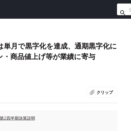
は単⽉で黒字化を達成、通期黒字化に
ン・商品値上げ等が業績に寄与
クリップ
期第2四半期決算説明