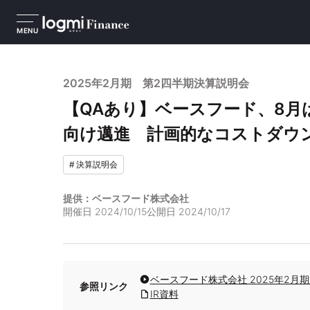
MENU
2025年2月期 第2四半期決算説明会
【QAあり】ベースフード、8⽉
向け邁進 計画的なコストダウ
#
決算説明会
提供：ベースフード株式会社
開催日
2024/10/15
公開日
2024/10/17
ベースフード株式会社 2025年2月
参照リンク
IR資料