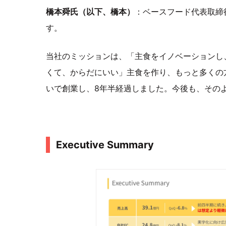
橋本舜氏（以下、橋本）
：ベースフード代表取締
す。
当社のミッションは、「主食をイノベーションし
くて、からだにいい」主食を作り、もっと多くの
いで創業し、8年半経過しました。今後も、その
Executive Summary