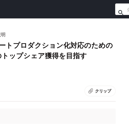
説明
モートプロダクション化対応のための
のトップシェア獲得を目指す
クリップ