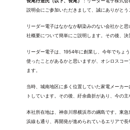
長尾行造氏（以下、長尾）
：リーダー電子株式会
説明会にご参加いただきまして、誠にありがとう
リーダー電子はなかなか馴染みのない会社かと思
社概要について簡単にご説明します。その後、決
リーダー電子は、1954年に創業し、今年でちょ
使ったことがあるかと思いますが、オシロスコー
ます。
当時、城南地区に多く位置していた家電メーカー
トしています。その後、紆余曲折があり、今の主
本社所在地は、神奈川県横浜市の綱島です。東急
浜線も通り、再開発が進められているエリアで長