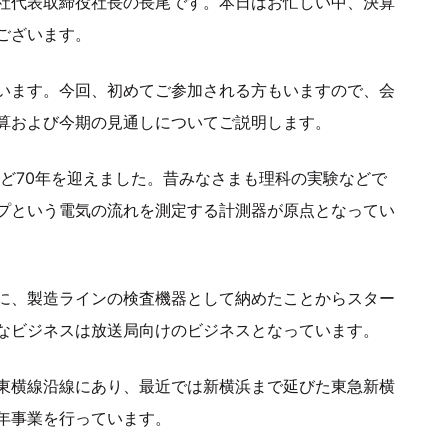
社代表取締役社長の長尾です。本日はお忙しい中、決算
ございます。
います。今回、初めてご参加される方もいますので、会
算および今期の見通しについてご説明します。
うど70年を迎えました。昔みなさまも理科の実験などで
プという電気の流れを測定する計測器が原点となってい
に、製造ラインの検査機器として納めたことからスター
なビジネスは放送局向けのビジネスとなっています。
東横線沿線にあり、最近では新横浜まで延びた東急新横
年事業を行っています。