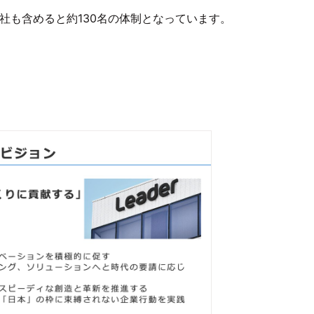
社も含めると約130名の体制となっています。