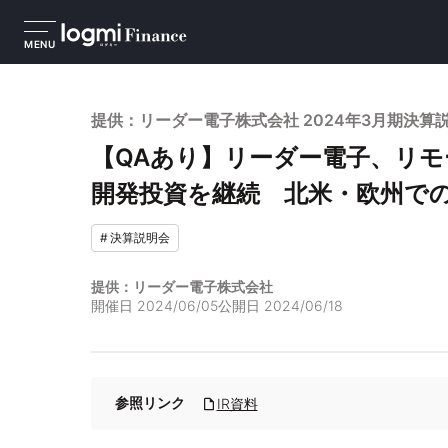
MENU
提供：リーダー電子株式会社 2024年3月期決算
【QAあり】リーダー電子、リ
開発投資を継続 北米・欧州で
#
決算説明会
提供：リーダー電子株式会社
開催日
2024/06/05
公開日
2024/06/18
参照リンク
IR資料