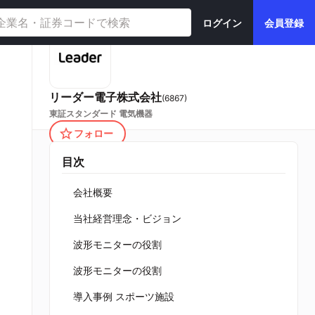
ログイン
会員登録
リーダー電子株式会社
(
6867
)
東証スタンダード
電気機器
フォロー
目次
会社概要
当社経営理念・ビジョン
波形モニターの役割
波形モニターの役割
導入事例 スポーツ施設