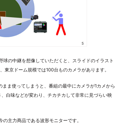
野球の中継を想像していただくと、スライドのイラスト
台、東京ドーム規模では100台ものカメラがあります。
のまま使ってしまうと、番組の最中にカメラが1カメから
さ、白味などが変わり、チカチカして非常に見づらい映
今の主力商品である波形モニターです。