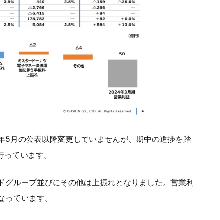
年5月の公表以降変更していませんが、期中の進捗を踏
行っています。
ドグループ並びにその他は上振れとなりました。営業利
なっています。