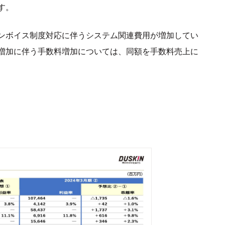
す。
ンボイス制度対応に伴うシステム関連費用が増加してい
増加に伴う手数料増加については、同額を手数料売上に