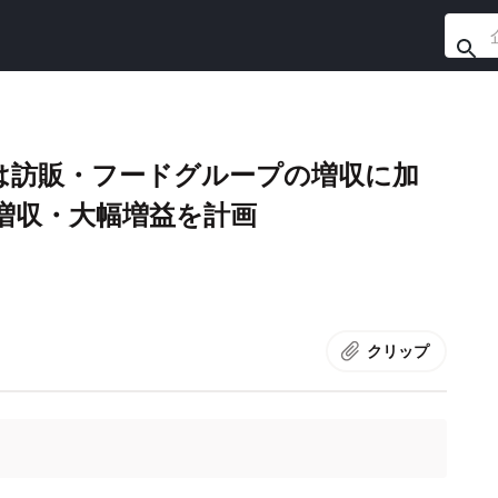
年は訪販・フードグループの増収に加
り増収・大幅増益を計画
クリップ