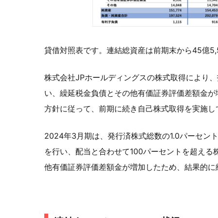
貸借対照表です。連結総資産は前期末から45億5,50
株式会社JPホールディングスの株式取得により
い、繰延税金負債とその他有価証券評価差額金が
方針に従って、前期に続き自己株式取得を実施し
2024年3月期は、発行済株式総数の1.0パーセントに
を行い、配当と合わせて100パーセントを超え
他有価証券評価差額金が増加したため、結果的に