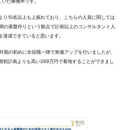
ていた稼働率です。
より10名以上も上振れており、こちらの人員に関しては
月期の基盤作りという観点で計画以上のコンサルタント人
を達成できていると思います。
2月期の初めに全役職一律で単価アップを行いましたが、
期初計画よりも高い269万円で着地することができまし