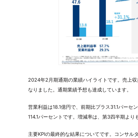
2024年2月期通期の業績ハイライトです。売上収益
なりました。通期業績予想も達成しています。
営業利益は18.1億円で、前期比プラス31.1パ
114.1パーセントです。増減率は、第3四半期よ
主要KPIの最終的な結果についてです。コンサル