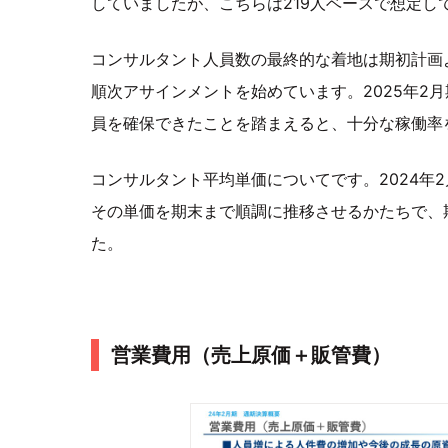
していましたが、こちらは219人ベースで想定し
コンサルタント人員数の最終的な着地は期初計画
順次アサインメントを始めています。2025年2
員を確保できたことを踏まえると、十分な稼働率
コンサルタント平均単価についてです。2024年
その単価を期末まで順調に推移させるかたちで、
た。
営業費用（売上原価＋販管費）