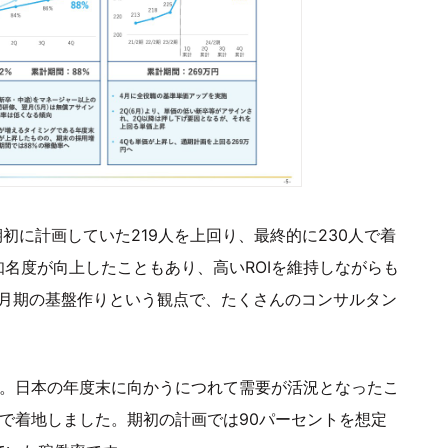
初に計画していた219人を上回り、最終的に230人で着
名度が向上したこともあり、高いROIを維持しながらも
2月期の基盤作りという観点で、たくさんのコンサルタン
た。日本の年度末に向かうにつれて需要が活況となったこ
で着地しました。期初の計画では90パーセントを想定