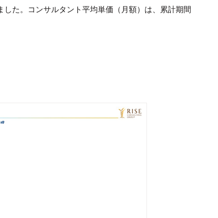
りました。コンサルタント平均単価（月額）は、累計期間