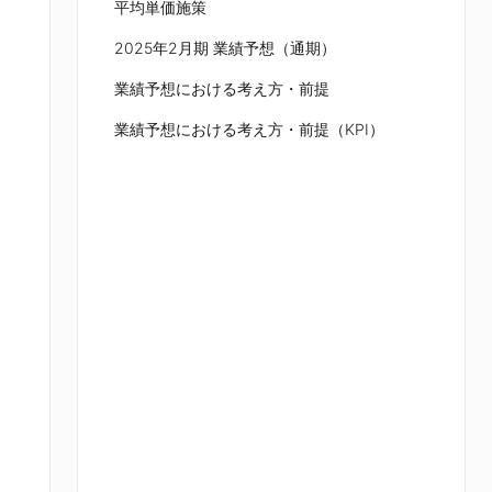
平均単価施策
2025年2月期 業績予想（通期）
業績予想における考え方・前提
業績予想における考え方・前提（KPI）