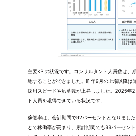
主要KPIの状況です。コンサルタント人員数は、期
地することができました。昨年9月の上場以降は知
採用スピードや応募数が上昇しました。2025年
ト人員を獲得できている状況です。
稼働率は、会計期間で92パーセントとなりまし
とで稼働率が高まり、累計期間でも88パーセント