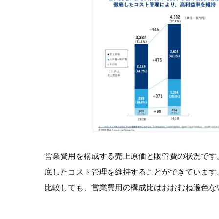
営業費用を構成する売上原価と販管費の状況です
底したコスト管理を維持することができています。2
比較しても、営業費用の構成比はおおむね遜色な