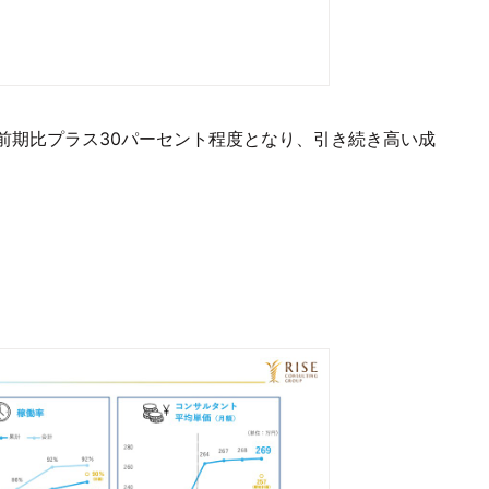
前期比プラス30パーセント程度となり、引き続き高い成