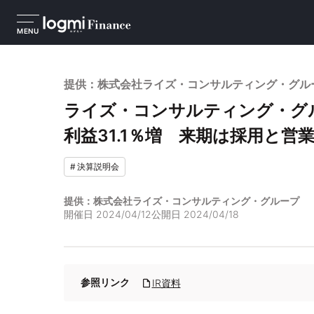
MENU
提供：株式会社ライズ・コンサルティング・グルー
ライズ・コンサルティング・グル
利益31.1％増 来期は採用と営
#
決算説明会
提供：株式会社ライズ・コンサルティング・グループ
開催日
2024/04/12
公開日
2024/04/18
参照リンク
IR資料