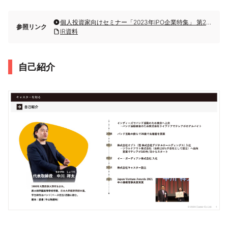
個人投資家向けセミナー「2023年IPO企業特集」 第2部・株式会社キャスター
参照リンク
IR資料
自己紹介