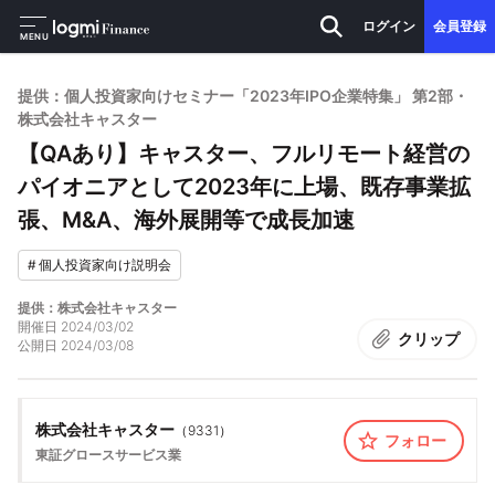
ログイン
会員登録
MENU
提供：個人投資家向けセミナー「2023年IPO企業特集」 第2部・
株式会社キャスター
【QAあり】キャスター、フルリモート経営の
パイオニアとして2023年に上場、既存事業拡
張、M&A、海外展開等で成長加速
#
個人投資家向け説明会
提供：株式会社キャスター
開催日
2024/03/02
クリップ
公開日
2024/03/08
株式会社キャスター
（
9331
）
フォロー
東証グロース
サービス業