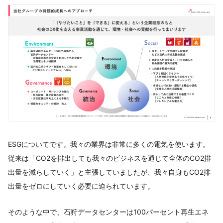
ESGについてです。我々の業界は非常に多くの電気を使います。
従来は「CO2を排出しても我々のビジネスを通じて全体のCO2排
出量を減らしていく」と主張していましたが、我々自身もCO2排
出量をゼロにしていく必要に迫られています。
そのような中で、石狩データセンターは100パーセント再生エネ