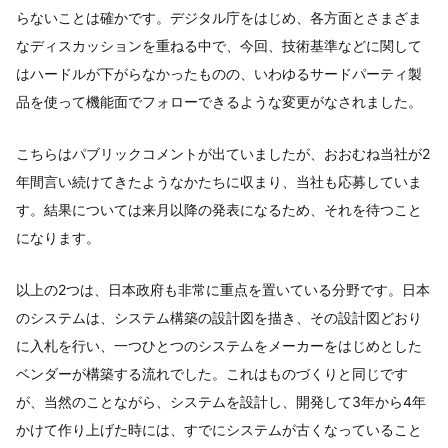
らないことは確かです。デジタル庁をはじめ、各方面とさまざま
なディスカッションを重ねる中で、今回、技術基準などに関して
はハードルが下がらなかったものの、いわゆるサードパーティ製
品を使って機能面でフォローできるような変更がなされました。
こちらはパブリックコメントが出ていましたが、おおむね当社が2
年間言い続けてきたようなかたちに収まり、当社も応募していま
す。結果については来月以降の発表になるため、それを待つこと
になります。
以上の2つは、日本政府も非常に重点を置いている分野です。日本
のシステムは、システム構築の設計図を描き、その設計図どおり
に入札を行い、一つひとつのシステムをメーカーをはじめとした
ベンダーが構築する流れでした。これはものづくりと同じです
が、当然のことながら、システムを設計し、開発して3年から4年
かけて作り上げた時には、すでにシステムが古くなっていること