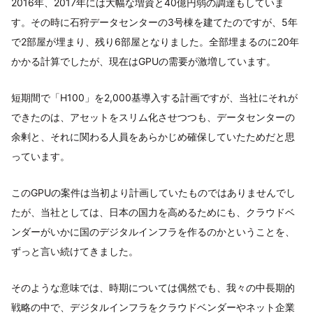
2016年、2017年には大幅な増資と40億円弱の調達もしていま
す。その時に石狩データセンターの3号棟を建てたのですが、5年
で2部屋が埋まり、残り6部屋となりました。全部埋まるのに20年
かかる計算でしたが、現在はGPUの需要が激増しています。
短期間で「H100」を2,000基導入する計画ですが、当社にそれが
できたのは、アセットをスリム化させつつも、データセンターの
余剰と、それに関わる人員をあらかじめ確保していたためだと思
っています。
このGPUの案件は当初より計画していたものではありませんでし
たが、当社としては、日本の国力を高めるためにも、クラウドベ
ンダーがいかに国のデジタルインフラを作るのかということを、
ずっと言い続けてきました。
そのような意味では、時期については偶然でも、我々の中長期的
戦略の中で、デジタルインフラをクラウドベンダーやネット企業