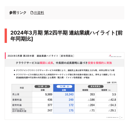
参照リンク
IR資料
2024年3月期 第2四半期 連結業績ハイライト[前
年同期比]