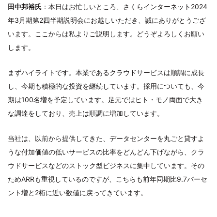
田中邦裕氏
：本日はお忙しいところ、さくらインターネット2024
年3月期第2四半期説明会にお越しいただき、誠にありがとうござ
います。ここからは私よりご説明します。どうぞよろしくお願い
します。
まずハイライトです。本業であるクラウドサービスは順調に成長
し、今期も積極的な投資を継続しています。採用についても、今
期は100名増を予定しています。足元ではヒト・モノ両面で大き
な調達をしており、売上は順調に増加しています。
当社は、以前から提供してきた、データセンターを丸ごと貸すよ
うな付加価値の低いサービスの比率をどんどん下げながら、クラ
ウドサービスなどのストック型ビジネスに集中しています。その
ためARRも重視しているのですが、こちらも前年同期比9.7パーセ
ント増と2桁に近い数値に戻ってきています。