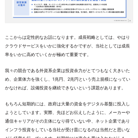
ここからは定性的なお話になります。成長戦略としては、やはり
クラウドサービスをいかに強化するかですが、当社としては成長
率をいかに高めていくかが極めて重要です。
我々の競合である外資系企業は投資余力がとてつもなく大きいた
め、企業体力を強くし、1兆円、2兆円という売上規模になってい
かなければ、設備投資を継続できないという課題があります。
もちろん短期的には、政府は大量の資金をデジタル基盤に投入し
ようとしています。実際、先ほどお伝えしたように、メーカーや
通信キャリアがその主体になり得ていない中、ネット企業であり
インフラ投資をしている当社が受け皿になるのは当然だと思いな