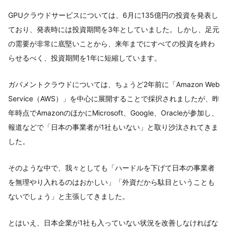
GPUクラウドサービスについては、6月に135億円の投資を発表し
ており、発表時には投資期間を3年としていました。しかし、足元
の需要が非常に底堅いことから、来年までにすべての投資を終わ
らせるべく、投資期間を1年に短縮しています。
ガバメントクラウドについては、ちょうど2年前に「Amazon Web
Service（AWS）」を中心に展開することで採択されましたが、昨
年時点でAmazonのほかにMicrosoft、Google、Oracleが参加し、
報道などで「日本の事業者が1社もいない」と取り沙汰されてきま
した。
そのような中で、我々としても「ハードルを下げて日本の事業者
を無理やり入れるのはおかしい」「外資だから駄目ということも
ないでしょう」と主張してきました。
とはいえ、日本企業が1社も入っていない状況を改善しなければな