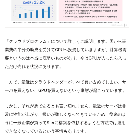
「クラウドプログラム」について詳しくご説明します。国から事
業費の半分の助成を受けてGPUへ投資していきますが、計算機需
要というのは本当に底堅いものがあり、今はGPUが入ったら入っ
ただけ売れる状況にあります。
一方で、最近はクラウドベンダーがすべて買い占めてしまい、サ
ーバを買えない、GPUを買えないという事態が起こっています。
しかし、それが悪であるとも言い切れません。最近のサーバは非
常に性能が上がり、扱いが難しくなってきているため、従来のよ
うに一般企業が買ってSIerに構築を依頼するような方法では運用
できなくなっているという事情もあります。