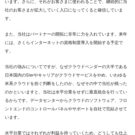
います。さらに、それがお客さまに使われることで、継続的に当
社のお客さまが拡大していく入口になってくると確信していま
す。
また、当社はパートナーの開拓に非常に力を入れています。来年
には、さくらインターネットの資格制度導入を開始する予定で
す。
当社の強みについてですが、なぜクラウドベンダーの大半である
日本国内のSIerやキャリアがクラウドサービスをやめ、いわゆる
米系クラウドを担ぐ判断をしたのか、なぜその中で当社が残った
のかといいますと、当社は水平分業をせずに垂直統合を行ってい
るからです。データセンターからクラウドのソフトウェア、フロ
ントエンドのコントロールパネルやサポートを自社で完結させて
います。
水平分業ではそれぞれが利益を持っていくため、どうしても仕上