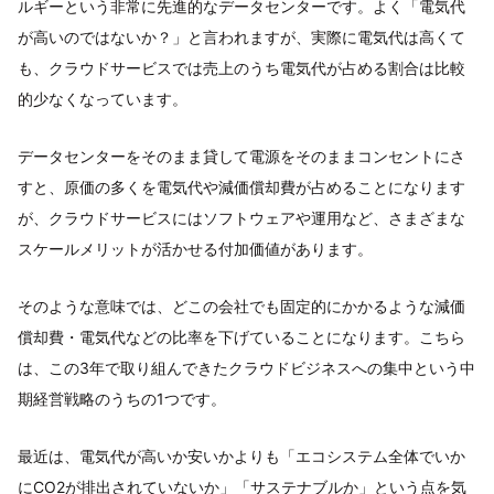
ルギーという非常に先進的なデータセンターです。よく「電気代
が高いのではないか？」と言われますが、実際に電気代は高くて
も、クラウドサービスでは売上のうち電気代が占める割合は比較
的少なくなっています。
データセンターをそのまま貸して電源をそのままコンセントにさ
すと、原価の多くを電気代や減価償却費が占めることになります
が、クラウドサービスにはソフトウェアや運用など、さまざまな
スケールメリットが活かせる付加価値があります。
そのような意味では、どこの会社でも固定的にかかるような減価
償却費・電気代などの比率を下げていることになります。こちら
は、この3年で取り組んできたクラウドビジネスへの集中という中
期経営戦略のうちの1つです。
最近は、電気代が高いか安いかよりも「エコシステム全体でいか
にCO2が排出されていないか」「サステナブルか」という点を気