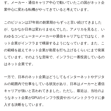
す。メーカー・通信キャリア中心で動いていたこの国がネット企
業中心に変わる転機がやってきていると考えています。
このビジョンは27年前の創業期からずっと言い続けてきました
が、なかなか日本は変わりませんでした。アメリカを見ると、い
わゆるコンピューターメーカーや通信キャリアなどではなく、ネ
ット企業がインフラまで構築するようになっています。また、こ
の範疇を超えてネット企業が衛星を打ち上げるくらいにまで発展
しています。そのような意味で、インフラに一番投資しているの
はネット企業です。
一方で、日本のネット企業はどうしてもインターネットやデジタ
ルの範囲内で仕事をしている状況があり、日本はメーカーと通信
キャリアが強いと言われてきました。ただし、最近は、当社のよ
うなネット企業がGPUのインフラ投資やガバメントクラウドに参
入する決断をしています。