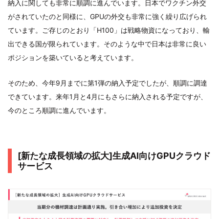
納入に関しても非常に順調に進んでいます。日本でワクチン外交
がされていたのと同様に、GPUの外交も非常に強く繰り広げられ
ています。ご存じのとおり「H100」は戦略物資になっており、輸
出できる国が限られています。そのような中で日本は非常に良い
ポジションを築いていると考えています。
そのため、今年9月までに第1弾の納入予定でしたが、順調に調達
できています。来年1月と4月にもさらに納入される予定ですが、
今のところ順調に進んでいます。
[新たな成長領域の拡大]生成AI向けGPUクラウド
サービス