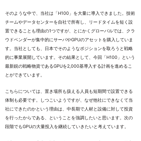
そのような中で、当社は「H100」を大量に導入できました。技術
チームやデータセンターを自社で所有し、リードタイムを短く設
置できることも理由の1つですが、とにかくグローバルでは、クラ
ウドベンダーが集中的にサーバやGPUのアセットを購入していま
す。当社としても、日本でそのようなポジションを取ろうと戦略
的に事業展開しています。その結果として、今回「H100」という
最新鋭の戦略物資であるGPUを2,000基導入する計画を進めるこ
とができています。
こちらについては、置き場所も扱える人員も短期間で設置できる
体制も必要です。しつこいようですが、なぜ他社にできなくて当
社にできたのかという理由は、中長期で人材と設備に対して投資
を行ったからである、ということを強調したいと思います。次の
段階でもGPUの大量投入を継続していきたいと考えています。