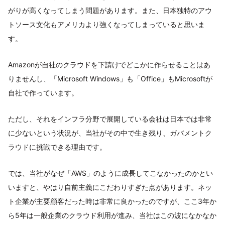
がりが高くなってしまう問題があります。また、日本独特のアウ
トソース文化もアメリカより強くなってしまっていると思いま
す。
Amazonが自社のクラウドを下請けでどこかに作らせることはあ
りませんし、「Microsoft Windows」も「Office」もMicrosoftが
自社で作っています。
ただし、それをインフラ分野で展開している会社は日本では非常
に少ないという状況が、当社がその中で生き残り、ガバメントク
ラウドに挑戦できる理由です。
では、当社がなぜ「AWS」のように成長してこなかったのかとい
いますと、やはり自前主義にこだわりすぎた点があります。ネッ
ト企業が主要顧客だった時は非常に良かったのですが、ここ3年か
ら5年は一般企業のクラウド利用が進み、当社はこの波になかなか