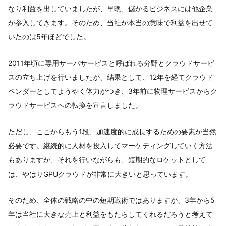
なり利益を出していましたが、早晩、儲かるビジネスには他企業
が参入してきます。そのため、当社が本当の意味で利益を出せて
いたのは5年ほどでした。
2011年頃に専用サーバサービスと呼ばれる分野とクラウドサービ
スの立ち上げを行いましたが、結果として、12年を経てクラウド
ベンダーとしてようやく体力がつき、3年前に物理サービスからク
ラウドサービスへの転換を宣言しました。
ただし、ここからもう1段、加速度的に成長するための要素が当然
必要です。継続的に人材を投入してマーケティングしていく方法
もありますが、それを行いながらも、短期的なロケットとして
は、やはりGPUクラウドが非常に大きいと思っています。
そのため、全体の戦略の中の短期戦術ではありますが、3年から5
年は当社に大きな売上と利益をもたらしてくれるだろうと考えて