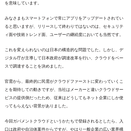
を意味しています。
みなさまもスマートフォンで常にアプリをアップデートされてい
ると思いますが、リリースして終わりではないのは、セキュリテ
ィ面や技術トレンド面、ユーザーの継続度においても当然です。
これを変えられないのは日本の構造的な問題でした。しかし、デ
ジタル庁が主導して日本政府が調達改革を行い、クラウドをベー
スで調達することを決めました。
官需から、最終的に民需がクラウドファーストに変わっていくこ
とを期待しての動きですが、当社はメーカーと違いクラウドサー
ビスの提供側だったため、従来はどうしてもネット企業にしか使
ってもらえない背景がありました。
今回ガバメントクラウドというかたちで登録されるとしたら、入
口は政府や自治体案件からですが、やはり一般企業の広い業界構