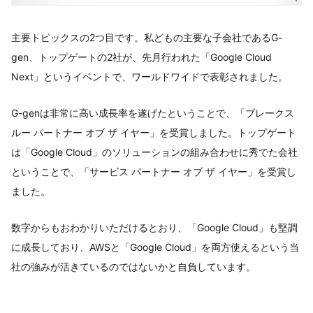
主要トピックスの2つ目です。私どもの主要な子会社であるG-
gen、トップゲートの2社が、先月行われた「Google Cloud
Next」というイベントで、ワールドワイドで表彰されました。
G-genは非常に高い成長率を遂げたということで、「ブレークス
ルー パートナー オブ ザ イヤー」を受賞しました。トップゲート
は「Google Cloud」のソリューションの組み合わせに秀でた会社
ということで、「サービス パートナー オブ ザ イヤー」を受賞し
ました。
数字からもおわかりいただけるとおり、「Google Cloud」も堅調
に成長しており、AWSと「Google Cloud」を両方使えるという当
社の強みが活きているのではないかと自負しています。