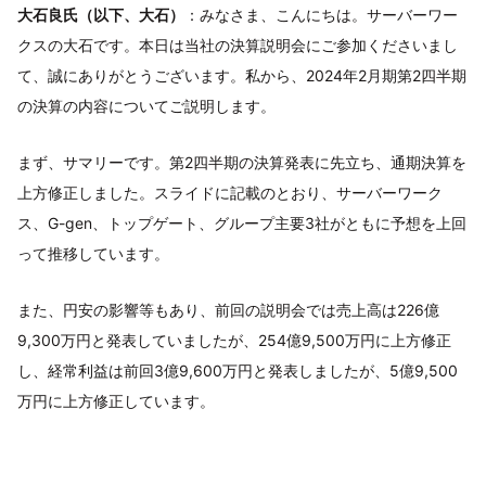
大石良氏（以下、大石）
：みなさま、こんにちは。サーバーワー
クスの大石です。本日は当社の決算説明会にご参加くださいまし
て、誠にありがとうございます。私から、2024年2月期第2四半期
の決算の内容についてご説明します。
まず、サマリーです。第2四半期の決算発表に先立ち、通期決算を
上方修正しました。スライドに記載のとおり、サーバーワーク
ス、G-gen、トップゲート、グループ主要3社がともに予想を上回
って推移しています。
また、円安の影響等もあり、前回の説明会では売上高は226億
9,300万円と発表していましたが、254億9,500万円に上方修正
し、経常利益は前回3億9,600万円と発表しましたが、5億9,500
万円に上方修正しています。