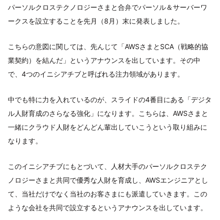
パーソルクロステクノロジーさまと合弁でパーソル＆サーバーワ
ークスを設立することを先月（8月）末に発表しました。
こちらの意図に関しては、先んじて「AWSさまとSCA（戦略的協
業契約）を結んだ」というアナウンスを出しています。その中
で、4つのイニシアチブと呼ばれる注力領域があります。
中でも特に力を入れているのが、スライドの4番目にある「デジタ
ル人財育成のさらなる強化」になります。こちらは、AWSさまと
一緒にクラウド人財をどんどん輩出していこうという取り組みに
なります。
このイニシアチブにもとづいて、人材大手のパーソルクロステク
ノロジーさまと共同で優秀な人財を育成し、AWSエンジニアとし
て、当社だけでなく当社のお客さまにも派遣していきます。この
ような会社を共同で設立するというアナウンスを出しています。