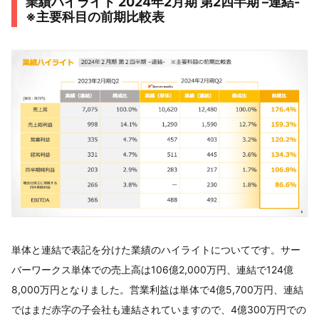
業績ハイライト 2024年2月期 第2四半期 –連結-
※主要科目の前期比較表
単体と連結で表記を分けた業績のハイライトについてです。サー
バーワークス単体での売上高は106億2,000万円、連結で124億
8,000万円となりました。営業利益は単体で4億5,700万円、連結
ではまだ赤字の子会社も連結されていますので、4億300万円での