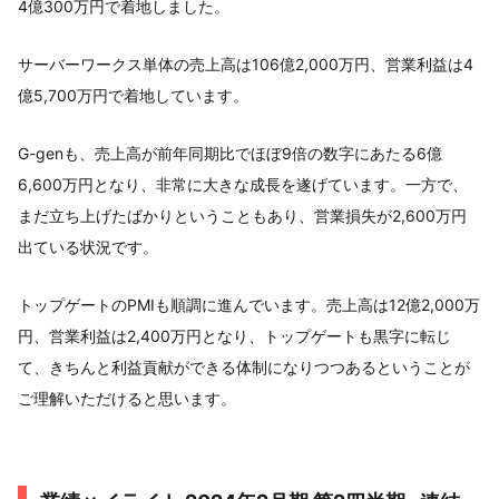
4億300万円で着地しました。
サーバーワークス単体の売上高は106億2,000万円、営業利益は4
億5,700万円で着地しています。
G-genも、売上高が前年同期比でほぼ9倍の数字にあたる6億
6,600万円となり、非常に大きな成長を遂げています。一方で、
まだ立ち上げたばかりということもあり、営業損失が2,600万円
出ている状況です。
トップゲートのPMIも順調に進んでいます。売上高は12億2,000万
円、営業利益は2,400万円となり、トップゲートも黒字に転じ
て、きちんと利益貢献ができる体制になりつつあるということが
ご理解いただけると思います。