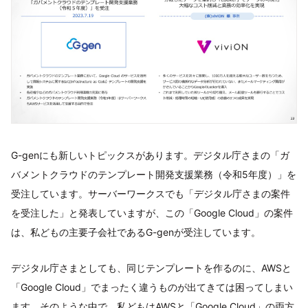
G-genにも新しいトピックスがあります。デジタル庁さまの「ガ
バメントクラウドのテンプレート開発支援業務（令和5年度）」を
受注しています。サーバーワークスでも「デジタル庁さまの案件
を受注した」と発表していますが、この「Google Cloud」の案件
は、私どもの主要子会社であるG-genが受注しています。
デジタル庁さまとしても、同じテンプレートを作るのに、AWSと
「Google Cloud」でまったく違うものが出てきては困ってしまい
ます。そのような中で、私どもはAWSと「Google Cloud」の両方