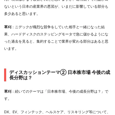
ないという日本の産業界の悪習が、いまだに影響している部分も
多少あると思います。
草刈
：ニデックが熾烈な競争をしていた相手と一緒になった結
果、ハードディスクのステッピングモータで急に儲かるようにな
った過去を見ると、集約することで業界が変わる部分はあると思
います。
ディスカッションテーマ② 日本株市場 今後の成
長分野は？
草刈
：続いてのテーマは「日本株市場、今後の成長分野は？」で
す。
DX、EV、フィンテック、ヘルスケア、リスキリング等について、