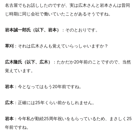
名古屋でもお話ししたのですが、実は広木さんと岩本さんは昔同
じ時期に同じ会社で働いていたことがあるそうですね。
岩本誠一郎氏（以下、岩本）
：そのとおりです。
草刈
：それは広木さんも覚えていらっしゃいますか？
広木隆氏（以下、広木）
：たかだか20年前のことですので、当然
覚えています。
岩本
：今となってはもう20年前ですね。
広木
：正確には25年くらい前かもしれません。
岩本
：今年私が勤続25周年祝いをもらっているため、まさしく25
年前ですね。