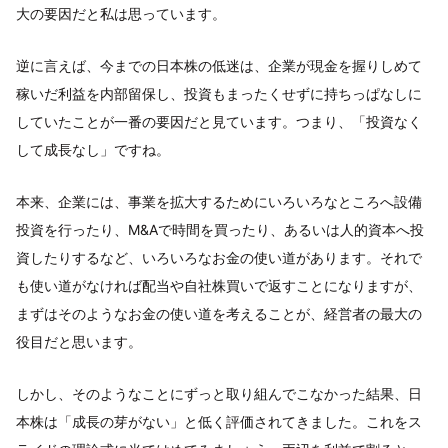
大の要因だと私は思っています。
逆に言えば、今までの日本株の低迷は、企業が現金を握りしめて
稼いだ利益を内部留保し、投資もまったくせずに持ちっぱなしに
していたことが一番の要因だと見ています。つまり、「投資なく
して成長なし」ですね。
本来、企業には、事業を拡大するためにいろいろなところへ設備
投資を行ったり、M&Aで時間を買ったり、あるいは人的資本へ投
資したりするなど、いろいろなお金の使い道があります。それで
も使い道がなければ配当や自社株買いで返すことになりますが、
まずはそのようなお金の使い道を考えることが、経営者の最大の
役目だと思います。
しかし、そのようなことにずっと取り組んでこなかった結果、日
本株は「成長の芽がない」と低く評価されてきました。これをス