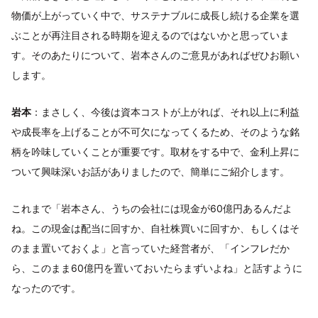
物価が上がっていく中で、サステナブルに成長し続ける企業を選
ぶことが再注目される時期を迎えるのではないかと思っていま
す。そのあたりについて、岩本さんのご意見があればぜひお願い
します。
岩本
：まさしく、今後は資本コストが上がれば、それ以上に利益
や成長率を上げることが不可欠になってくるため、そのような銘
柄を吟味していくことが重要です。取材をする中で、金利上昇に
ついて興味深いお話がありましたので、簡単にご紹介します。
これまで「岩本さん、うちの会社には現金が60億円あるんだよ
ね。この現金は配当に回すか、自社株買いに回すか、もしくはそ
のまま置いておくよ」と言っていた経営者が、「インフレだか
ら、このまま60億円を置いておいたらまずいよね」と話すように
なったのです。