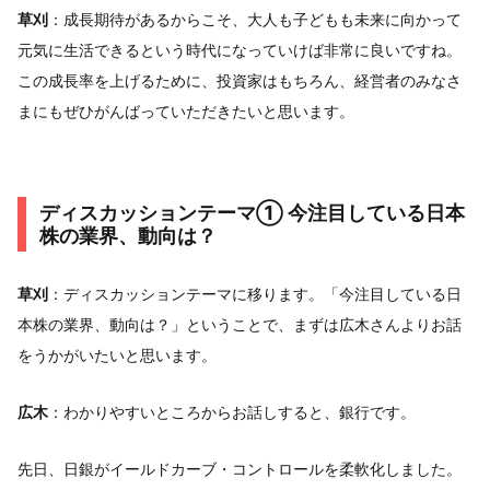
草刈
：成長期待があるからこそ、大人も子どもも未来に向かって
元気に生活できるという時代になっていけば非常に良いですね。
この成長率を上げるために、投資家はもちろん、経営者のみなさ
まにもぜひがんばっていただきたいと思います。
ディスカッションテーマ① 今注目している日本
株の業界、動向は？
草刈
：ディスカッションテーマに移ります。「今注目している日
本株の業界、動向は？」ということで、まずは広木さんよりお話
をうかがいたいと思います。
広木
：わかりやすいところからお話しすると、銀行です。
先日、日銀がイールドカーブ・コントロールを柔軟化しました。