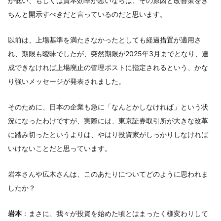
が低い、もしくは資本効率が悪いならば、その原因と改善策をき
ちんと開示すべきだと言っているのだと思います。
以前は、上場基準を満たさなかったとしても経過措置が適用さ
れ、期限も曖昧でしたが、突然期限が2025年3月までとなり、達
成できなければ上場廃止の管理ポストに指定されるという、かな
り強いメッセージが発表されました。
そのために、日本の企業も急に「なんとかしなければ」という状
況になったわけですが、実際には、東京証券取引所が大きな改革
に踏み切ったというよりは、やはり投資家がしっかりしなければ
いけないことだと思っています。
岩本さんや広木さんは、このあたりについてどのように思われま
したか？
岩本
：まさに、我々が投資を始めた頃とはまったく様変わりして