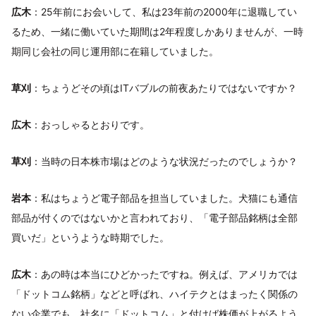
広木
：25年前にお会いして、私は23年前の2000年に退職してい
るため、一緒に働いていた期間は2年程度しかありませんが、一時
期同じ会社の同じ運用部に在籍していました。
草刈
：ちょうどその頃はITバブルの前夜あたりではないですか？
広木
：おっしゃるとおりです。
草刈
：当時の日本株市場はどのような状況だったのでしょうか？
岩本
：私はちょうど電子部品を担当していました。犬猫にも通信
部品が付くのではないかと言われており、「電子部品銘柄は全部
買いだ」というような時期でした。
広木
：あの時は本当にひどかったですね。例えば、アメリカでは
「ドットコム銘柄」などと呼ばれ、ハイテクとはまったく関係の
ない企業でも、社名に「ドットコム」と付けば株価が上がるよう