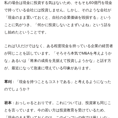
私の場合は現金に投資する気はないため、そもそも60億円を現金
で持っている会社には投資しません。しかし、そのような会社が
「現金のまま置いておくと、自社の企業価値を毀損する」という
ことに気がつき、「何かに投資しないとまずいよね」という話を
し始めたということです。
これは1人だけではなく、ある程度現金を持っている企業の経営者
が同じことを話しています。「そろそろ本気でM&Aを考えようか
な」あるいは「将来の成長を見据えて投資しようかな」と話す方
が、最近になって急速に増えている印象があります。
草刈
：「現金を持つこともコストである」と考えるようになった
のでしょうか？
岩本
：おっしゃるとおりです。これについては、投資家も同じこ
とを言っています。今の若い方は投資教育を受けているため、
「現金のまま置いておくのは、このインフレの中では厳しいな」