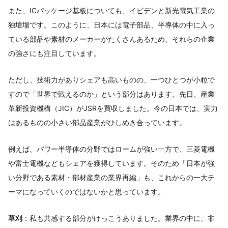
また、ICパッケージ基板についても、イビデンと新光電気工業の
独壇場です。このように、日本には電子部品、半導体の中に入っ
ている部品や素材のメーカーがたくさんあるため、それらの企業
の強さにも注目しています。
ただし、技術力がありシェアも高いものの、一つひとつが小粒で
すので「世界で戦えるのか」という部分はあります。先日、産業
革新投資機構（JIC）がJSRを買収しました。今の日本では、実力
はあるものの小さい部品産業がひしめき合っています。
例えば、パワー半導体の分野ではロームが強い一方で、三菱電機
や富士電機などもシェアを獲得しています。そのため「日本が強
い分野である素材・部材産業の業界再編」も、これからの一大テ
ーマになっていくのではないかと思っています。
草刈
：私も共感する部分がけっこうありました。業界の中に、非