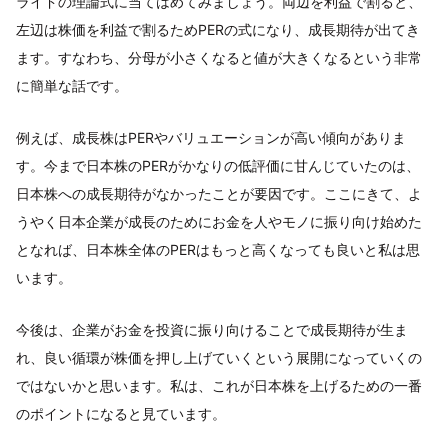
ライドの理論式に当てはめてみましょう。両辺を利益で割ると、
左辺は株価を利益で割るためPERの式になり、成長期待が出てき
ます。すなわち、分母が小さくなると値が大きくなるという非常
に簡単な話です。
例えば、成長株はPERやバリュエーションが高い傾向がありま
す。今まで日本株のPERがかなりの低評価に甘んじていたのは、
日本株への成長期待がなかったことが要因です。ここにきて、よ
うやく日本企業が成長のためにお金を人やモノに振り向け始めた
となれば、日本株全体のPERはもっと高くなっても良いと私は思
います。
今後は、企業がお金を投資に振り向けることで成長期待が生ま
れ、良い循環が株価を押し上げていくという展開になっていくの
ではないかと思います。私は、これが日本株を上げるための一番
のポイントになると見ています。