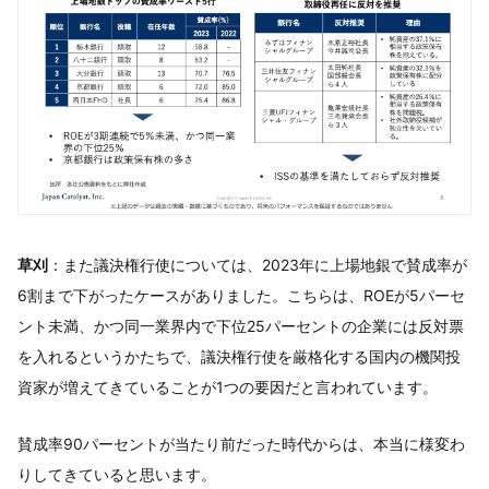
草刈
：また議決権行使については、2023年に上場地銀で賛成率が
6割まで下がったケースがありました。こちらは、ROEが5パーセ
ント未満、かつ同一業界内で下位25パーセントの企業には反対票
を入れるというかたちで、議決権行使を厳格化する国内の機関投
資家が増えてきていることが1つの要因だと言われています。
賛成率90パーセントが当たり前だった時代からは、本当に様変わ
りしてきていると思います。