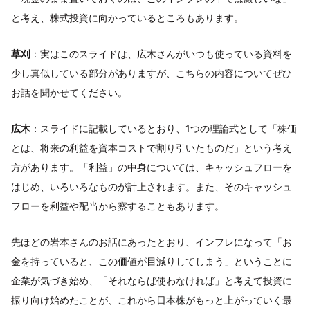
と考え、株式投資に向かっているところもあります。
草刈
：実はこのスライドは、広木さんがいつも使っている資料を
少し真似している部分がありますが、こちらの内容についてぜひ
お話を聞かせてください。
広木
：スライドに記載しているとおり、1つの理論式として「株価
とは、将来の利益を資本コストで割り引いたものだ」という考え
方があります。「利益」の中身については、キャッシュフローを
はじめ、いろいろなものが計上されます。また、そのキャッシュ
フローを利益や配当から察することもあります。
先ほどの岩本さんのお話にあったとおり、インフレになって「お
金を持っていると、この価値が目減りしてしまう」ということに
企業が気づき始め、「それならば使わなければ」と考えて投資に
振り向け始めたことが、これから日本株がもっと上がっていく最