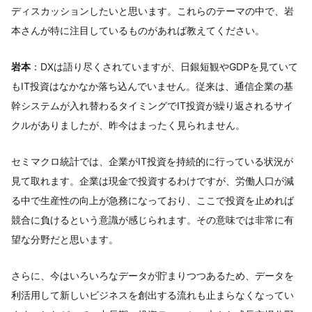
ディスカッションしたいと思います。これらのテーマの中で、岩
本さんが特に注目しているものがあれば教えてください。
岩本
：DXは語り尽くされていますが、日銀短観やGDPを見ていて
もIT投資はなかなか落ち込んでいません。従来は、通信企業の基
幹システムが入れ替わるタイミングでIT投資が繰り返されるサイ
クルがありましたが、昨今はまったく見られません。
セミマクロ統計では、企業がIT投資を持続的に行っている状況が
見て取れます。企業は現金で投資するわけですが、労働人口が減
る中で生産性の向上が急務になっており、ここで投資を止めれば
競合に負けるという意識が感じられます。その意味では非常に有
望な分野だと思います。
さらに、今はいろいろなデータが貯まりつつあるため、データを
利活用して新しいビジネスを創出する流れも止まらなくなってい