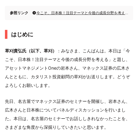
参照リンク
今こそ、日本株！注目テーマと今後の成長分野を考える（2023年8月22日）
はじめに
草刈貴弘氏（以下、草刈）
：みなさま、こんばんは。本日は「今
こそ、日本株！注目テーマと今後の成長分野を考える」と題し、
アセットマネジメントOneの岩本さん、マネックス証券の広木さ
んとともに、カタリスト投資顧問の草刈がお送りします。どうぞ
よろしくお願いします。
先日、名古屋でマネックス証券のセミナーを開催し、岩本さん、
広木さんと日本株についてパネルディスカッションを行いまし
た。本日は、名古屋のセミナーでお話ししきれなかったことを、
さまざまな角度から深掘りしていきたいと思います。