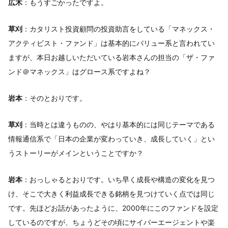
広木
：もうすごかったですよ。
草刈
：カタリスト投資顧問の投資助言をしている「マネックス・
アクティビスト・ファンド」は基本的にバリュー系と言われてい
ますが、本日お越しいただいている岩本さんの担当の「ザ・ファ
ンド＠マネックス」はグロース系ですよね？
岩本
：そのとおりです。
草刈
：当時とは違うものの、やはり基本的には同じテーマである
情報通信系で「日本の企業が変わっていき、成長していく」とい
うストーリーがメインということですか？
岩本
：おっしゃるとおりです。いち早く成長や構造の変化を見つ
け、そこで大きく利益成長できる銘柄を見つけていく点では同じ
です。先ほどお話があったように、2000年にこのファンドを設定
しているのですが、ちょうどその頃にサイバーエージェントや楽