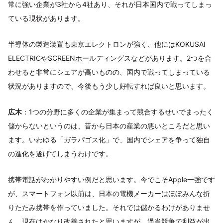
常に強い企業が3社から4社あり、それが日本国内で戦ってしまっ
ている現状があります。
半導体の製造装置も東京エレクトロンが強く、他にはKOKUSAI
ELECTRICやSCREENホールディングスなどがあります。2つを合
わせると非常にシェアが高いものの、国内で戦ってしまっている
状況がありますので、今後もう少し好転すれば良いと思います。
広木
：1つの分野に多くの企業が集まって競合するせいでまったく
儲からないというのは、昔から日本の産業の悪いところだと思い
ます。いわゆる「ガラパゴス化」で、国内でシェアを争って独自
の進化を遂げてしまうわけです。
携帯電話がわかりやすい例だと思います。今でこそApple一強です
が、スマートフォン以前は、日本の電機メーカーはほぼみんな折
りたたみ携帯を作っていました。それでは儲かるわけがありませ
ん。現在はかなり改善されたと思いますが、過当競争で利益が出