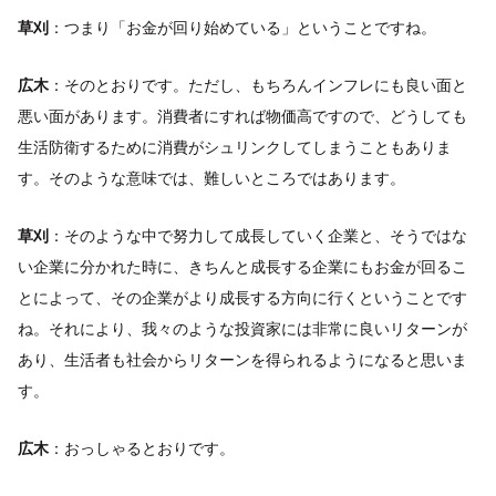
草刈
：つまり「お金が回り始めている」ということですね。
広木
：そのとおりです。ただし、もちろんインフレにも良い面と
悪い面があります。消費者にすれば物価高ですので、どうしても
生活防衛するために消費がシュリンクしてしまうこともありま
す。そのような意味では、難しいところではあります。
草刈
：そのような中で努力して成長していく企業と、そうではな
い企業に分かれた時に、きちんと成長する企業にもお金が回るこ
とによって、その企業がより成長する方向に行くということです
ね。それにより、我々のような投資家には非常に良いリターンが
あり、生活者も社会からリターンを得られるようになると思いま
す。
広木
：おっしゃるとおりです。