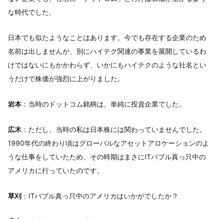
な時代でした。
日本でも似たようなことはあります。今でも存在する企業のため
名前は出しませんが、別にハイテク関連の事業を展開しているわ
けではないにもかかわらず、いかにもハイテクのような社名とい
うだけで株価が強烈に上がりました。
岩本
：当時のドットコム銘柄は、単純に投資企業でした。
広木
：ただし、当時の私は日本株には関わっていませんでした。
1990年代の終わり頃はグローバルなアセットアロケーションのよ
うな仕事をしていたため、その時期はまさにITバブル真っ只中の
アメリカに行っていたのです。
草刈
：ITバブル真っ只中のアメリカはいかがでしたか？