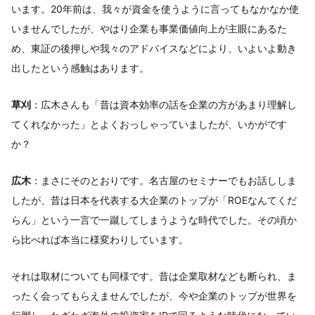
います。20年前は、我々が資金を使うように言ってもなかなか使
いませんでしたが、やはり企業も事業価値向上が主眼にあるた
め、東証の後押しや我々のアドバイスなどにより、いよいよ動き
出したという感触はあります。
草刈
：広木さんも「昔は資本効率の話を企業の方があまり理解し
てくれなかった」とよくおっしゃっていましたが、いかがです
か？
広木
：まさにそのとおりです。名古屋のセミナーでもお話ししま
したが、昔は日本を代表する大企業のトップが「ROEなんてくだ
らん」という一言で一蹴してしまうような時代でした。その頃か
ら比べれば本当に様変わりしています。
それは取材についても同様です。昔は企業取材なども断られ、ま
ったく会ってもらえませんでしたが、今や企業のトップが世界を