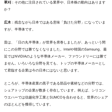
草刈
：その他に注目されている業界や、日本株の動向はあります
か？
広木
：残念ながら日本ではある意味「負けた分野」になっていま
すが、半導体です。
昔は、「日の丸半導体」が世界を席巻しましたが、あっという間
にこの分野では勝てなくなりました。Intelや韓国のSamsung、最
近ではNVIDIAのような半導体メーカー、ファウンドリーには勝て
ません。いろいろな分野を見ても、トップの半導体メーカーとし
て君臨する企業は今の日本にはないと思います。
ところが、半導体産業の黒子である部品や素材などの分野では、
シェアトップの企業が数多く存在しています。例えば、シリコン
ウエハーでは信越化学工業とSUMCOを合わせると、世界のシェア
のほとんどを獲得しています。