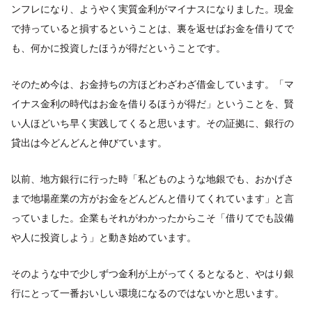
ンフレになり、ようやく実質金利がマイナスになりました。現金
で持っていると損するということは、裏を返せばお金を借りてで
も、何かに投資したほうが得だということです。
そのため今は、お金持ちの方ほどわざわざ借金しています。「マ
イナス金利の時代はお金を借りるほうが得だ」ということを、賢
い人ほどいち早く実践してくると思います。その証拠に、銀行の
貸出は今どんどんと伸びています。
以前、地方銀行に行った時「私どものような地銀でも、おかげさ
まで地場産業の方がお金をどんどんと借りてくれています」と言
っていました。企業もそれがわかったからこそ「借りてでも設備
や人に投資しよう」と動き始めています。
そのような中で少しずつ金利が上がってくるとなると、やはり銀
行にとって一番おいしい環境になるのではないかと思います。