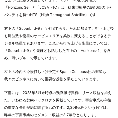
「Horizons 3e」と「JCSAT-1C」は、従来型衛星の約10倍のキャ
パシティを持つHTS（High Throughput Satellite）です。
右下の「Superbird-9」もHTSであり、それに加えて、打ち上げ後
も周波数や衛星のサービスエリアを柔軟に変えることができるデ
ジタル衛星でもあります。これから打ち上げる衛星については、
「Superbird-9」や先ほどお話しした右上の「Horizons-4」を含
め、薄いブルーで示しています。
左上の枠内の今後打ち上げ予定のSpace Compass社の衛星も、
我々のビジネスにおいて重要な役割を果たしていきます。
下部には、2023年3月末時点の残存履行義務にリース収益を加え
た、いわゆる契約バックログを掲載しています。宇宙事業の今後
の重要な長期契約に関するものです。2,309億円という数字は、
昨年の宇宙事業のセグメント収益の3.7年分となります。