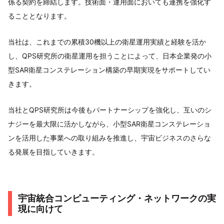
係る契約を締結します。技術面・運用面においても連携を強化す
ることとなります。
当社は、これまでの累積30機以上の衛星運用実績と経験を活か
し、QPS研究所の衛星運用を担うことによって、日本企業発の小
型SAR衛星コンステレーション構築の早期実現をサポートしてい
きます。
当社とQPS研究所は今後もパートナーシップを強化し、互いのシ
ナジーを最大限に活かしながら、小型SAR衛星コンステレーショ
ンを活用した事業への取り組みを推進し、宇宙ビジネスのさらな
る発展を目指していきます。
宇宙統合コンピューティング・ネットワークの実
現に向けて