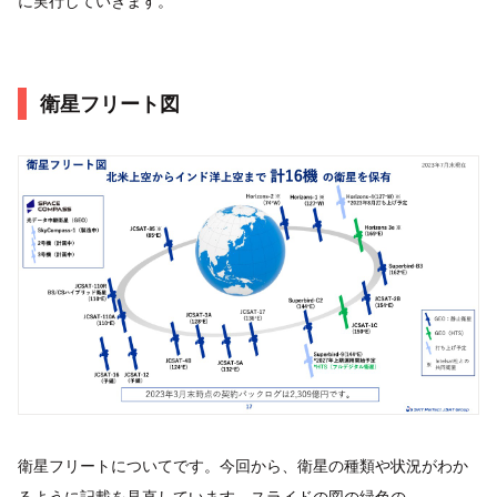
に実行していきます。
衛星フリート図
衛星フリートについてです。今回から、衛星の種類や状況がわか
るように記載を見直しています。スライドの図の緑色の