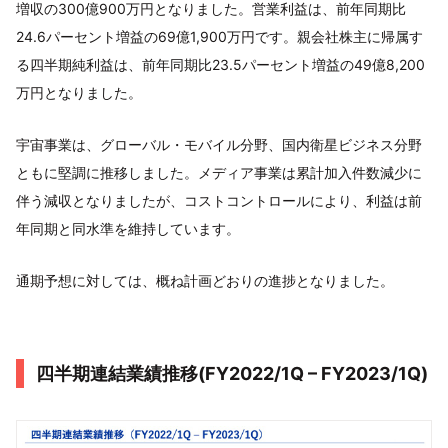
増収の300億900万円となりました。営業利益は、前年同期比
24.6パーセント増益の69億1,900万円です。親会社株主に帰属す
る四半期純利益は、前年同期比23.5パーセント増益の49億8,200
万円となりました。
宇宙事業は、グローバル・モバイル分野、国内衛星ビジネス分野
ともに堅調に推移しました。メディア事業は累計加入件数減少に
伴う減収となりましたが、コストコントロールにより、利益は前
年同期と同水準を維持しています。
通期予想に対しては、概ね計画どおりの進捗となりました。
四半期連結業績推移(FY2022/1Q – FY2023/1Q)