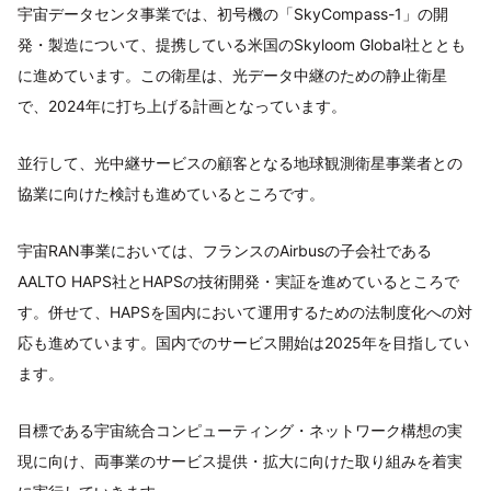
宇宙データセンタ事業では、初号機の「SkyCompass-1」の開
発・製造について、提携している米国のSkyloom Global社ととも
に進めています。この衛星は、光データ中継のための静止衛星
で、2024年に打ち上げる計画となっています。
並行して、光中継サービスの顧客となる地球観測衛星事業者との
協業に向けた検討も進めているところです。
宇宙RAN事業においては、フランスのAirbusの子会社である
AALTO HAPS社とHAPSの技術開発・実証を進めているところで
す。併せて、HAPSを国内において運用するための法制度化への対
応も進めています。国内でのサービス開始は2025年を目指してい
ます。
目標である宇宙統合コンピューティング・ネットワーク構想の実
現に向け、両事業のサービス提供・拡大に向けた取り組みを着実