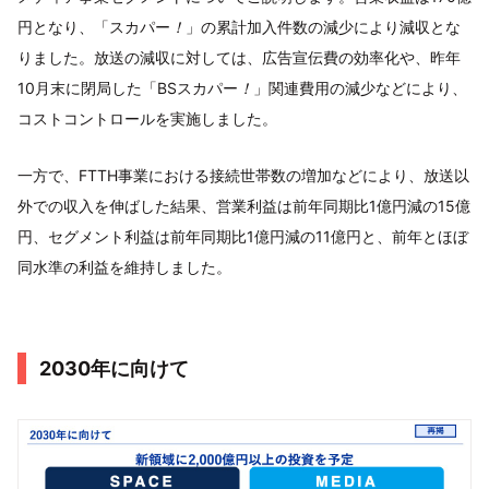
円となり、「スカパー
！
」の累計加入件数の減少により減収とな
りました。放送の減収に対しては、広告宣伝費の効率化や、昨年
10月末に閉局した「BSスカパー
！
」関連費用の減少などにより、
コストコントロールを実施しました。
一方で、FTTH事業における接続世帯数の増加などにより、放送以
外での収入を伸ばした結果、営業利益は前年同期比1億円減の15億
円、セグメント利益は前年同期比1億円減の11億円と、前年とほぼ
同水準の利益を維持しました。
2030年に向けて