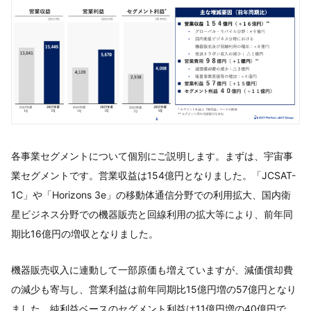
各事業セグメントについて個別にご説明します。まずは、宇宙事
業セグメントです。営業収益は154億円となりました。「JCSAT-
1C」や「Horizons 3e」の移動体通信分野での利用拡大、国内衛
星ビジネス分野での機器販売と回線利用の拡大等により、前年同
期比16億円の増収となりました。
機器販売収入に連動して一部原価も増えていますが、減価償却費
の減少も寄与し、営業利益は前年同期比15億円増の57億円となり
ました。純利益ベースのセグメント利益は11億円増の40億円で