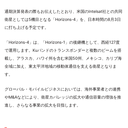
通期決算発表の際もお伝えしたとおり、米国のIntelsat社との共同
衛星としては5機目となる「Horizons-4」を、日本時間の8月3日
に打ち上げる予定です。
「Horizons-4」は、「Horizons-1」の後継機として、西経127度
で運用します。Kuバンドのトランスポンダーと複数のビームを搭
載し、アラスカ、ハワイ州を含む米国50州、メキシコ、カリブ海
全域に加え、東太平洋地域の移動体通信を支える衛星となりま
す。
グローバル・モバイルビジネスにおいては、海外事業者との連携
やM&Aなどにより、衛星カバレッジの拡大や通信容量の増強を推
進し、さらなる事業の拡大を目指します。