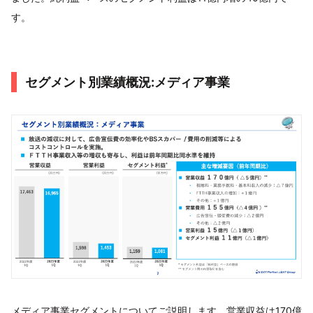
す。
セグメント別業績概況:メディア事業
メディア事業セグメントについてご説明します。営業収益は170億