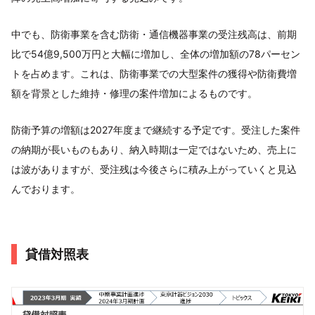
中でも、防衛事業を含む防衛・通信機器事業の受注残高は、前期
比で54億9,500万円と大幅に増加し、全体の増加額の78パーセン
トを占めます。これは、防衛事業での大型案件の獲得や防衛費増
額を背景とした維持・修理の案件増加によるものです。
防衛予算の増額は2027年度まで継続する予定です。受注した案件
の納期が長いものもあり、納入時期は一定ではないため、売上に
は波がありますが、受注残は今後さらに積み上がっていくと見込
んでおります。
貸借対照表