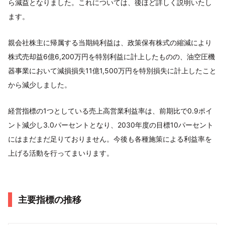
ら減益となりました。これについては、後ほど詳しく説明いたし
ます。
親会社株主に帰属する当期純利益は、政策保有株式の縮減により
株式売却益6億6,200万円を特別利益に計上したものの、油空圧機
器事業において減損損失11億1,500万円を特別損失に計上したこと
から減少しました。
経営指標の1つとしている売上高営業利益率は、前期比で0.9ポイ
ント減少し3.0パーセントとなり、2030年度の目標10パーセント
にはまだまだ足りておりません。今後も各種施策による利益率を
上げる活動を行ってまいります。
主要指標の推移