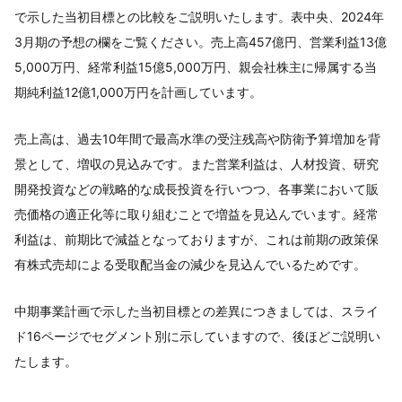
で示した当初目標との比較をご説明いたします。表中央、2024年
3月期の予想の欄をご覧ください。売上高457億円、営業利益13億
5,000万円、経常利益15億5,000万円、親会社株主に帰属する当
期純利益12億1,000万円を計画しています。
売上高は、過去10年間で最高水準の受注残高や防衛予算増加を背
景として、増収の見込みです。また営業利益は、人材投資、研究
開発投資などの戦略的な成長投資を行いつつ、各事業において販
売価格の適正化等に取り組むことで増益を見込んでいます。経常
利益は、前期比で減益となっておりますが、これは前期の政策保
有株式売却による受取配当金の減少を見込んでいるためです。
中期事業計画で示した当初目標との差異につきましては、スライ
ド16ページでセグメント別に示していますので、後ほどご説明い
たします。