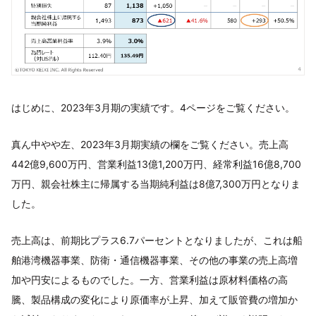
はじめに、2023年3月期の実績です。4ページをご覧ください。
真ん中やや左、2023年3月期実績の欄をご覧ください。売上高
442億9,600万円、営業利益13億1,200万円、経常利益16億8,700
万円、親会社株主に帰属する当期純利益は8億7,300万円となりま
した。
売上高は、前期比プラス6.7パーセントとなりましたが、これは船
舶港湾機器事業、防衛・通信機器事業、その他の事業の売上高増
加や円安によるものでした。一方、営業利益は原材料価格の高
騰、製品構成の変化により原価率が上昇、加えて販管費の増加か