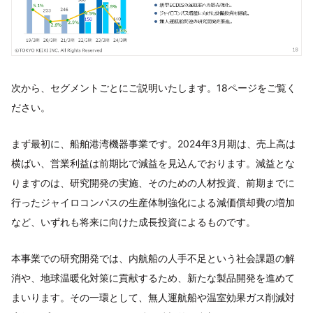
次から、セグメントごとにご説明いたします。18ページをご覧く
ださい。
まず最初に、船舶港湾機器事業です。2024年3月期は、売上高は
横ばい、営業利益は前期比で減益を見込んでおります。減益とな
りますのは、研究開発の実施、そのための人材投資、前期までに
行ったジャイロコンパスの生産体制強化による減価償却費の増加
など、いずれも将来に向けた成長投資によるものです。
本事業での研究開発では、内航船の人手不足という社会課題の解
消や、地球温暖化対策に貢献するため、新たな製品開発を進めて
まいります。その一環として、無人運航船や温室効果ガス削減対