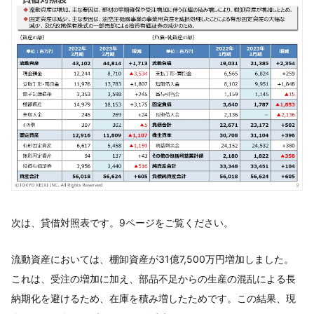
次は、貸借対照表です。9ページをご覧ください。
流動資産においては、棚卸資産が31億7,500万円増加しました。
これは、受注の増加に加え、部品不足からの生産の混乱による長
納期化を避けるため、在庫を積み増したためです。この結果、現