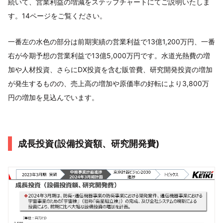
続いて、営業利益の増減をステップチャートにてご説明いたしま
す。14ページをご覧ください。
一番左の水色の部分は前期実績の営業利益で13億1,200万円、一番
右が今期予想の営業利益で13億5,000万円です。水道光熱費の増
加や人材投資、さらにDX投資を含む販管費、研究開発投資の増加
が発生するものの、売上高の増加や原価率の好転により3,800万
円の増加を見込んでいます。
成長投資(設備投資額、研究開発費)