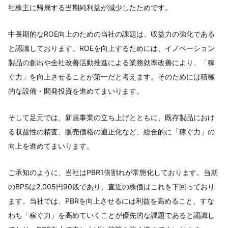
社株主に帰属する当期純利益が減少したためです。
中長期的なROE向上のための当社の課題は、収益力の強化である
と認識しております。ROEを向上するためには、イノベーション
製品の創出や全社改善活動推進による業務効率改善により、「稼
ぐ力」を向上させることが第一だと考えます。そのためには積極
的な設備・開発投資を進めてまいります。
そして足元では、新規事業の立ち上げとともに、既存製品におけ
る収益性の精査、販売価格の適正化など、総合的に「稼ぐ力」の
向上を進めてまいります。
ご承知のように、当社はPBR1倍割れが常態化しております。当期
のBPSは2,005円90銭であり、直近の株価はこれを下回っており
ます。当社では、PBRを向上させるには利益を高めること、すな
わち「稼ぐ力」を高めていくことが優先的な課題であると認識し