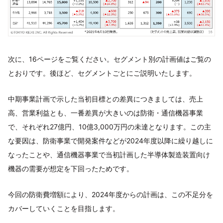
次に、16ページをご覧ください。セグメント別の計画値はご覧の
とおりです。後ほど、セグメントごとにご説明いたします。
中期事業計画で示した当初目標との差異につきましては、売上
高、営業利益とも、一番差異が大きいのは防衛・通信機器事業
で、それぞれ27億円、10億3,000万円の未達となります。この主
な要因は、防衛事業で開発案件などが2024年度以降に繰り越しに
なったことや、通信機器事業で当初計画した半導体製造装置向け
機器の需要が想定を下回ったためです。
今回の防衛費増額により、2024年度からの計画は、この不足分を
カバーしていくことを目指します。