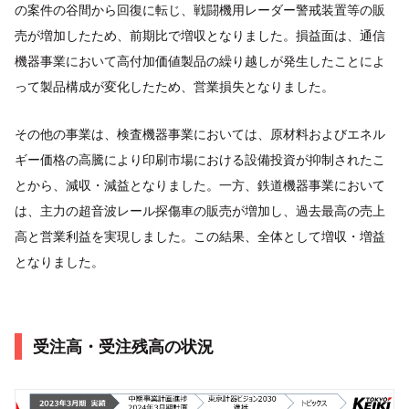
の案件の谷間から回復に転じ、戦闘機用レーダー警戒装置等の販
売が増加したため、前期比で増収となりました。損益面は、通信
機器事業において高付加価値製品の繰り越しが発生したことによ
って製品構成が変化したため、営業損失となりました。
その他の事業は、検査機器事業においては、原材料およびエネル
ギー価格の高騰により印刷市場における設備投資が抑制されたこ
とから、減収・減益となりました。一方、鉄道機器事業において
は、主力の超音波レール探傷車の販売が増加し、過去最高の売上
高と営業利益を実現しました。この結果、全体として増収・増益
となりました。
受注高・受注残高の状況