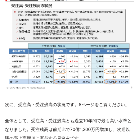
次に、受注高・受注残高の状況です。8ページをご覧ください。
全体として、受注高・受注残高とも過去10年間で最も高い水準と
なりました。受注残高は前期比で70億1,200万円増加し、次期以
降の売上高増加に寄与する見込みです。