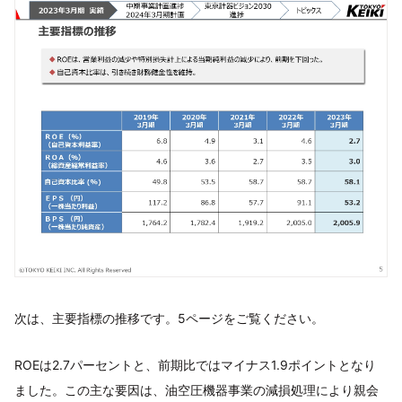
次は、主要指標の推移です。5ページをご覧ください。
ROEは2.7パーセントと、前期比ではマイナス1.9ポイントとなり
ました。この主な要因は、油空圧機器事業の減損処理により親会