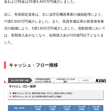
金および預金は35億3,400万円減少しました。
次に、有形固定資産は、主に油空圧機器事業の減損処理により、
11億5,900万円減少しました。また、投資有価証券が政策保有株
式の縮減により、5億1,600万円減少しました。流動負債において
は、長期借入金がなくなり、短期借入金が100億円以下となりま
した。
キャッシュ・フロー推移