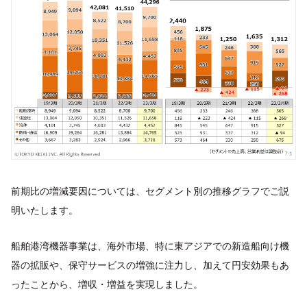
前期比の増減要因については、セグメント別の推移グラフでご説
明いたします。
船舶港湾機器事業は、海外市場、特に東アジアでの新造船向け機
器の拡販や、保守サービスの増強に注力し、加えて円安効果もあ
ったことから、増収・増益を実現しました。