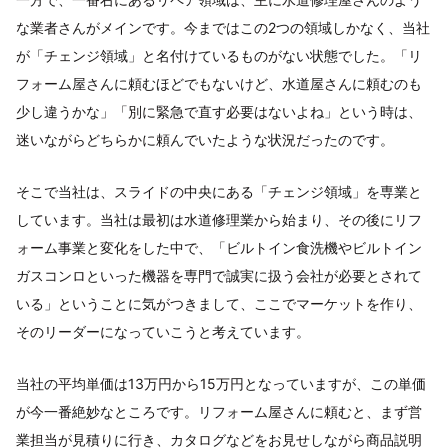
な業者さんがメインです。今まではこの2つの領域しかなく、当社
が「チェンジ領域」と名付けているものがない状態でした。「リ
フォーム屋さんに頼むほどでもないけど、水道屋さんに頼むのも
少し違うかな」「別に緊急で直す必要はないよね」という時は、
迷いながらどちらかに頼んでいたような状況だったのです。
そこで当社は、スライドの中央にある「チェンジ領域」を専業と
しています。当社は最初は水道修理業から始まり、その後にリフ
ォーム事業と変化をした中で、「ビルトイン食洗機やビルトイン
ガスコンロといった機器を専門で誠実に扱う会社が必要とされて
いる」ということに気がつきまして、ここでマーケットを作り、
そのリーダーになっていこうと考えています。
当社の平均単価は13万円から15万円となっていますが、この単価
が今一番絶妙なところです。リフォーム屋さんに頼むと、まず営
業担当が見積りに行き、カタログなどをお見せしながら商品説明