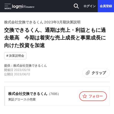
ログイン
会員登録
MENU
株式会社交換できるくん 2023年3月期決算説明
交換できるくん、通期は売上・利益ともに過
去最高 今期は着実な売上成長と事業成長に
向けた投資を加速
#
決算説明会
提供：株式会社交換できるくん
開催日
2023/05/19
クリップ
公開日
2023/06/12
株式会社交換できるくん
（
7695
）
フォロー
東証グロース
小売業