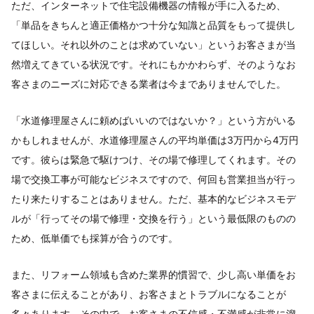
ただ、インターネットで住宅設備機器の情報が手に入るため、
「単品をきちんと適正価格かつ十分な知識と品質をもって提供し
てほしい。それ以外のことは求めていない」というお客さまが当
然増えてきている状況です。それにもかかわらず、そのようなお
客さまのニーズに対応できる業者は今までありませんでした。
「水道修理屋さんに頼めばいいのではないか？」という方がいる
かもしれませんが、水道修理屋さんの平均単価は3万円から4万円
です。彼らは緊急で駆けつけ、その場で修理してくれます。その
場で交換工事が可能なビジネスですので、何回も営業担当が行っ
たり来たりすることはありません。ただ、基本的なビジネスモデ
ルが「行ってその場で修理・交換を行う」という最低限のものの
ため、低単価でも採算が合うのです。
また、リフォーム領域も含めた業界的慣習で、少し高い単価をお
客さまに伝えることがあり、お客さまとトラブルになることが
多々あります。その中で、お客さまの不信感・不満感が非常に溜