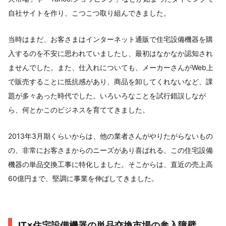
自社サイトを作り、こつこつ取り組んできました。
当時はまだ、お客さまはインターネット通販で住宅設備機器を購
入するのを不安に思われていましたし、最初はなかなか認知され
ませんでした。また、仕入れについても、メーカーさんがWeb上
で販売することに抵抗感があり、商品を卸してくれないなど、課
題が多々あった時代でした。いろいろなことを試行錯誤しなが
ら、何とかこのビジネスを育ててきました。
2013年3月期くらいからは、他の業者さんがやりたがらないもの
の、非常にお客さまからのニーズがあり喜ばれる、この住宅設備
機器の単品交換工事に特化しました。そこからは、直近の売上高
60億円まで、堅調に事業を伸ばしてきました。
IT×住宅設備機器の単品交換市場の参入障壁