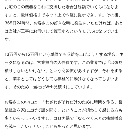
お宅のこの機器をこれに交換した場合は総額でいくらになりま
す」と、最終価格までネット上で即座に提示できます。その後、
365日24時間、お客さまの好きな時に発注をいただければ、あと
は当社が工事にお伺いして管理するというモデルになっていま
す。
13万円から15万円という単価でも収益を上げようとする場合、ネ
ックになるのは、営業担当の人件費です。この業界では「出張見
積りしないといけない」という商習慣がありますが、それをする
と、業者としてはどうしても積極的に動けなくなってしまいま
す。そのため、当社はWeb見積りにしています。
お客さまの中には、「わざわざそれだけのために時間を作る、営
業担当を家に上げて話を聞く」ということが煩わしく感じる方も
多くいらっしゃいますし、コロナ禍で「なるべく人との接触機会
を減らしたい」ということもあったと思います。