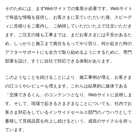
そのためには、まずWebサイトでの集客が必要です。Webサイト
で有益な情報を提供し、お客さまに見ていただいた後、スピーデ
ィに見積りをご案内し、ご納得していただいた上で注文いただき
ます。ご注文の後も工事までは、まだお客さまには不安があるた
め、しっかりと施工まで責任をもってやり切り、何か起きた時の
アフターサポートにも全力で取り組めるようにするために、専門
部署を設け、すぐに自社で対応できる体制があります。
このようなことを続けることにより、施工事例が増え、お客さま
の口コミやレビューも増えます。これらは結果的に媒体である
「交換できるくん」のコンテンツとなり、Webサイトに反映しま
す。そして、現場で起きるさまざまなことについても、社内でお
客さま対応をしているインサイドセールス部門のノウハウとして
蓄積して見積品質を向上し続けるという、成長のサイクルを持っ
ています。