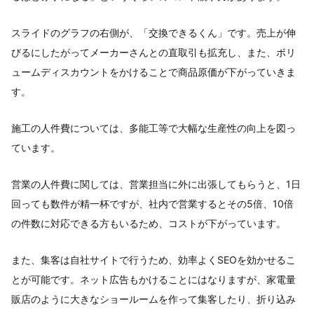
スライドのグラフの右側が、「交換できるくん」です。売上が伸
びるにしたがってメーカーさんとの直取引も拡充し、また、ボリ
ュームディスカウントをかけることで商品原価が下がっていきま
す。
施工の人件費については、多能工等で大幅な生産性の向上を図っ
ています。
営業の人件費に関しては、営業担当に外に出張してもらうと、1日
回っても数件が精一杯ですが、社内で営業するとその5倍、10倍
の件数に対応できる方もいるため、コストが下がっています。
また、集客は自社サイトで行うため、効率よくSEOを効かせるこ
とが可能です。ネット広告もかけることにはなりますが、家電量
販店のように大きなショールームを作って集客したり、折り込み