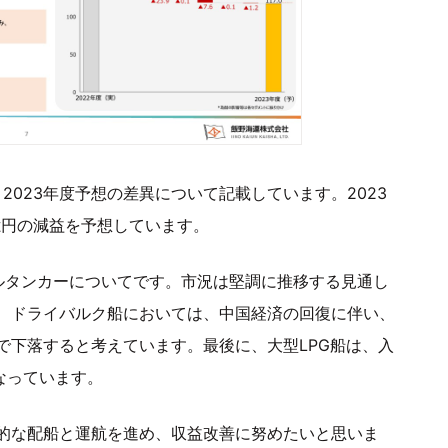
2023年度予想の差異について記載しています。2023
4億円の減益を予想しています。
ルタンカーについてです。市況は堅調に推移する見通し
、ドライバルク船においては、中国経済の回復に伴い、
で下落すると考えています。最後に、大型LPG船は、入
なっています。
的な配船と運航を進め、収益改善に努めたいと思いま