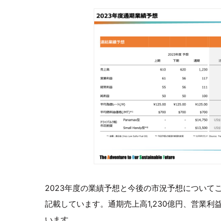
2023年度の業績予想と今後の市況予想について
記載しています。通期売上高1,230億円、営業利益
います。