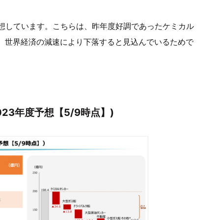
想しています。こちらは、昨年度好調であったケミカル
が、世界経済の減速により下落すると見込んでいるためで
023年度予想【5/9時点】)