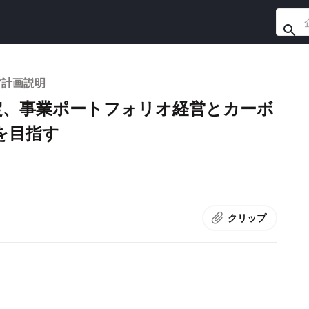
営計画説明
定、事業ポートフォリオ経営とカーボ
を目指す
クリップ