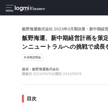
MENU
飯野海運株式会社 2023年3月期決算・新中期経
飯野海運、新中期経営計画を策
ンニュートラルへの挑戦で成長
#
決算説明会
提供：飯野海運株式会社
開催日
2023/05/10
公開日
2023/05/15
目次