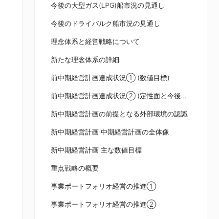
今後の大型ガス(LPG)船市況の見通し
今後のドライバルク船市況の見通し
理念体系と経営戦略について
新たな理念体系の詳細
前中期経営計画達成状況① (数値目標)
前中期経営計画達成状況② (定性面と今後の課題)
新中期経営計画の前提となる外部環境の認識
新中期経営計画 中期経営計画の全体像
新中期経営計画 主な数値目標
重点戦略の概要
事業ポートフォリオ経営の推進①
事業ポートフォリオ経営の推進②