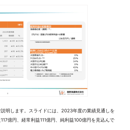
ご説明します。スライドには、2023年度の業績見通しを
117億円、経常利益111億円、純利益100億円を見込んで