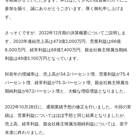
参加を賜り、誠にありがとうございます。厚く御礼申し上げま
す。
さっそくですが、2022年12月期の決算概要についてご説明しま
す。2022年連結売上高は473億2,000万円、営業利益は66億
8,000万円、経常利益は68億7,400万円、親会社株主帰属当期純
利益は46億5,100万円となっています。
対前年の増減率は、売上高が34.2パーセント増、営業利益が75.4
パーセント増、経常利益が75.3パーセント増、親会社株主帰属当
期純利益が67.2パーセント増と、大幅な増収増益となりました。
2022年10月28日に、通期業績予想の修正を行いました。今回の実
績は、営業利益についてはほぼ予想と同じ結果となりましたが、
売上高、経常利益、親会社株主帰属当期純利益については、若干
未達に終わりました。