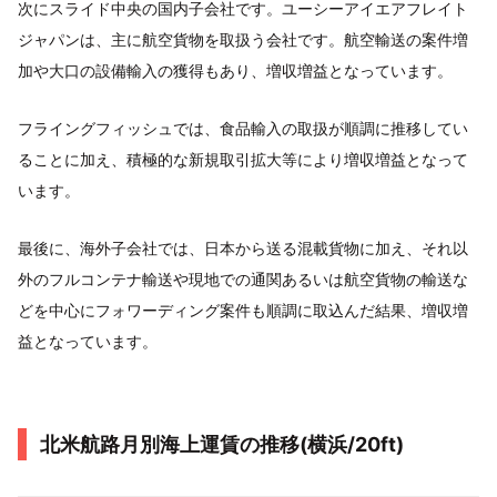
次にスライド中央の国内子会社です。ユーシーアイエアフレイト
ジャパンは、主に航空貨物を取扱う会社です。航空輸送の案件増
加や大口の設備輸入の獲得もあり、増収増益となっています。
フライングフィッシュでは、食品輸入の取扱が順調に推移してい
ることに加え、積極的な新規取引拡大等により増収増益となって
います。
最後に、海外子会社では、日本から送る混載貨物に加え、それ以
外のフルコンテナ輸送や現地での通関あるいは航空貨物の輸送な
どを中心にフォワーディング案件も順調に取込んだ結果、増収増
益となっています。
北米航路月別海上運賃の推移(横浜/20ft)