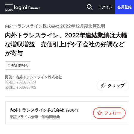
ログイン
会員登録
MENU
内外トランスライン株式会社 2022年12月期決算説明
内外トランスライン、2022年連結業績は大幅
な増収増益 売価引上げや子会社の好調など
が寄与
#
決算説明会
提供：内外トランスライン株式会社
開催日
2023/02/24
クリップ
公開日
2023/03/02
内外トランスライン株式会社
（
9384
）
フォロー
東証プライム
倉庫・運輸関連業