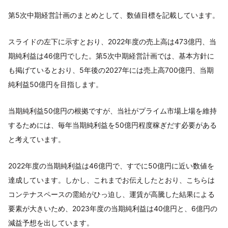
第5次中期経営計画のまとめとして、数値目標を記載しています。
スライドの左下に示すとおり、2022年度の売上高は473億円、当
期純利益は46億円でした。第5次中期経営計画では、基本方針に
も掲げているとおり、5年後の2027年には売上高700億円、当期
純利益50億円を目指します。
当期純利益50億円の根拠ですが、当社がプライム市場上場を維持
するためには、毎年当期純利益を50億円程度稼ぎだす必要がある
と考えています。
2022年度の当期純利益は46億円で、すでに50億円に近い数値を
達成しています。しかし、これまでお伝えしたとおり、こちらは
コンテナスペースの需給がひっ迫し、運賃が高騰した結果による
要素が大きいため、2023年度の当期純利益は40億円と、6億円の
減益予想を出しています。