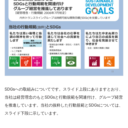
SDGsへの取組みについてです。スライド上段にありますとおり、
当社は経営理念のもとSDGsと行動規範を関連付け、グループ経営
を推進しています。当社の抜粋した行動規範とSDGsについては、
スライド下段に示しています。