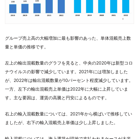
グループ売上高の大幅増加に最も影響のあった、単体混載売上数
量と単価の推移です。
左上の輸出混載数量のグラフを見ると、中央の2020年は新型コロ
ナウイルスの影響で減少しています。2021年には増加しました
が、2022年は輸出混載数量が10パーセント程度減少しています。
一方、左下の輸出混載売上単価は2022年に大幅に上昇していま
す。主な要因は、運賃の高騰と円安によるものです。
右上の輸入混載数量については、2021年から横ばいで推移してい
ましたが、右下の輸入混載売上単価は少し上昇しました。
輸入混載については、海上運賃が現地で支払われるケースが大半