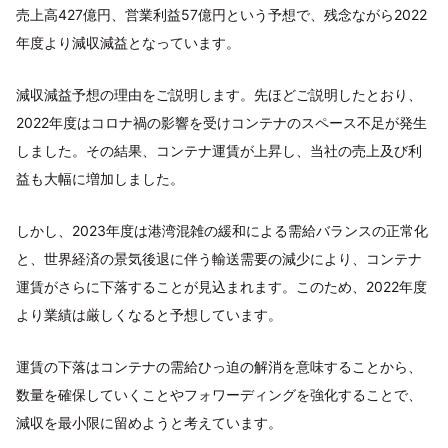
売上高427億円、営業利益57億円という予想で、残念ながら2022
年度より減収減益となっています。
減収減益予想の理由をご説明します。先ほどご説明したとおり、
2022年度はコロナ禍の影響を受けコンテナのスペース不足が発生
しました。その結果、コンテナ運賃が上昇し、当社の売上及び利
益も大幅に増加しました。
しかし、2023年度は港湾混雑の緩和による需給バランスの正常化
と、世界経済の景気後退に伴う輸送需要の減少により、コンテナ
運賃がさらに下落することが見込まれます。このため、2022年度
より業績は厳しくなると予想しています。
運賃の下落はコンテナの需給ひっ迫の解消を意味することから、
数量を確保していくことやフォワーディングを強化することで、
減収を最小限に留めようと考えています。