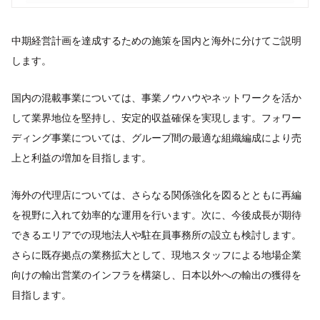
中期経営計画を達成するための施策を国内と海外に分けてご説明
します。
国内の混載事業については、事業ノウハウやネットワークを活か
して業界地位を堅持し、安定的収益確保を実現します。フォワー
ディング事業については、グループ間の最適な組織編成により売
上と利益の増加を目指します。
海外の代理店については、さらなる関係強化を図るとともに再編
を視野に入れて効率的な運用を行います。次に、今後成長が期待
できるエリアでの現地法人や駐在員事務所の設立も検討します。
さらに既存拠点の業務拡大として、現地スタッフによる地場企業
向けの輸出営業のインフラを構築し、日本以外への輸出の獲得を
目指します。