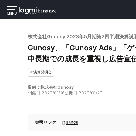
MENU
株式会社Gunosy 2023年5月期第2四半期決算説
Gunosy、「Gunosy Ad
中長期での成長を重視し広告宣
#
決算説明会
提供：株式会社Gunosy
開催日
2023/01/16
公開日
2023/01/23
参照リンク
IR資料