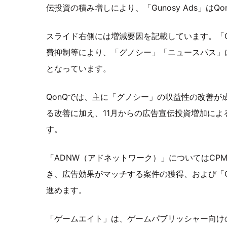
伝投資の積み増しにより、「Gunosy Ads」は
スライド右側には増減要因を記載しています。「Gun
費抑制等により、「グノシー」「ニュースパス」
となっています。
QonQでは、主に「グノシー」の収益性の改善
る改善に加え、11月からの広告宣伝投資増加に
す。
「ADNW（アドネットワーク）」についてはCPM
き、広告効果がマッチする案件の獲得、および「Gu
進めます。
「ゲームエイト」は、ゲームパブリッシャー向け