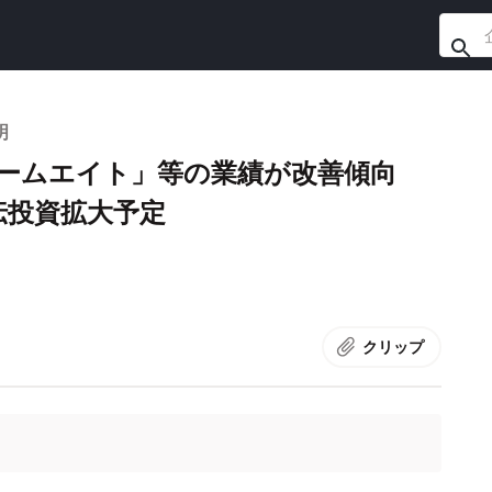
明
s」「ゲームエイト」等の業績が改善傾向
伝投資拡大予定
クリップ