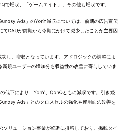
QonQで増収、「ゲームエイト」、その他も増収です。
osy Ads」のYonY減収については、前期の広告宣伝
にてDAUが前期から今期にかけて減少したことが主要因
が成功し、増収となっています。アドロジックの調整によ
よる新規ユーザーの増加分も収益性の改善に寄与していま
の低下により、YonY、QonQともに減収です。引き続
nosy Ads」とのクロスセルの強化や運用面の改善を
のソリューション事業が堅調に推移しており、掲載タイ