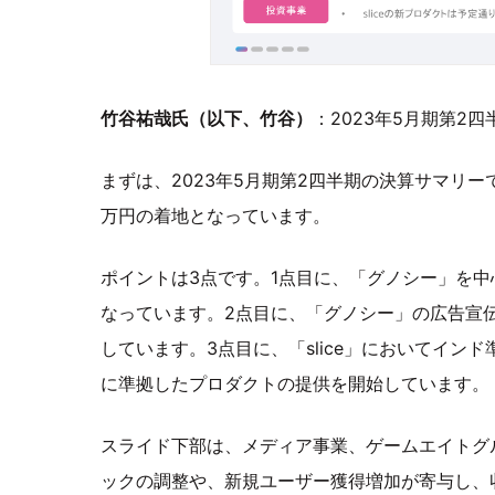
竹谷祐哉氏（以下、竹谷）
：2023年5月期第2
まずは、2023年5月期第2四半期の決算サマリーで
万円の着地となっています。
ポイントは3点です。1点目に、「グノシー」を中心に
なっています。2点目に、「グノシー」の広告宣伝
しています。3点目に、「slice」においてインド準備銀行（R
に準拠したプロダクトの提供を開始しています。
スライド下部は、メディア事業、ゲームエイトグ
ックの調整や、新規ユーザー獲得増加が寄与し、