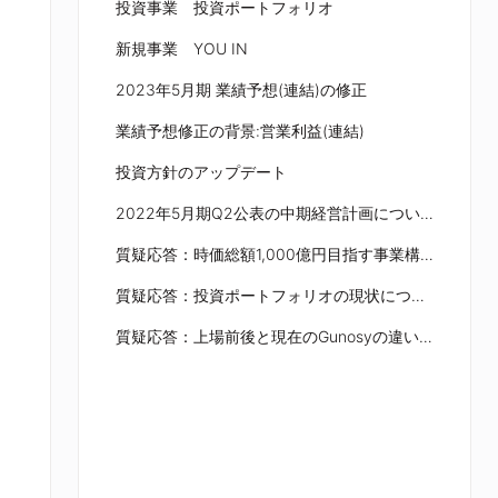
投資事業 投資ポートフォリオ
新規事業 YOU IN
2023年5月期 業績予想(連結)の修正
業績予想修正の背景:営業利益(連結)
投資方針のアップデート
2022年5月期Q2公表の中期経営計画について
質疑応答：時価総額1,000億円目指す事業構成比について
質疑応答：投資ポートフォリオの現状について
質疑応答：上場前後と現在のGunosyの違いと今後の課題について