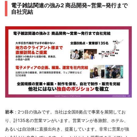
電子雑誌関連の強み2 商品開発~営業~発行まで
自社完結
岩本
：2つ目の強みです。当社は全国8拠点で事業を展開してお
り、計135名の営業マンがいます。営業マンが各旅館、ホテル、
あるいは自治体に直接出向き、提案しています。非常に営業が強