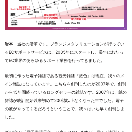
岩本
：当社の沿革です。ブランジスタソリューションが行ってい
るECサポートサービスは、2005年にスタートし、長年にわたっ
てEC業界のあらゆるサポート業務を行ってきました。
最初に作った電子雑誌である観光雑誌『旅色』は現在、我々のメ
イン雑誌になっています。こちらを創刊したのが2007年で、創刊
から15年間経っているロングセラーの雑誌です。2007年は、紙の
雑誌が統計開始以来初めて200誌以上なくなった年でした。電子
の波がやってくるだろうということで、我々はいち早く創刊しま
した。