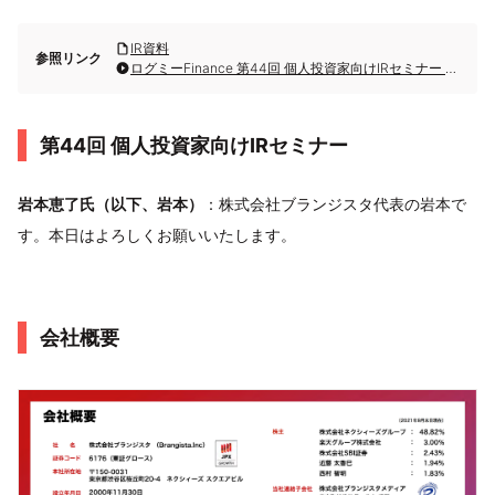
IR資料
参照リンク
ログミーFinance 第44回 個人投資家向けIRセミナー Zoom ウェビナー 第5部・株式会社ブランジスタ
第44回 個人投資家向けIRセミナー
岩本恵了氏（以下、岩本）
：株式会社ブランジスタ代表の岩本で
す。本日はよろしくお願いいたします。
会社概要