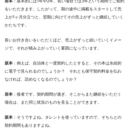
岩本
：基本的には1年や2年、長い場合では3年という期間でご契約
をいただきます。したがって、期の途中に掲載をスタートして売
上が1ヶ月分立つと、翌期に向けてその売上がずっと継続していく
かたちです。
長いお付き合いをいただくほど、売上がずっと続いていくイメー
ジで、それが積み上がっていく要因になっています。
坂本
：例えば、自治体と一度契約したとすると、その本は永続的
に電子で見られるのでしょうか？ それとも保守契約料金を払わ
なければ、読めなくなるのでしょうか？
岩本
：後者です。契約期間が過ぎ、そこからまた継続をいただく
場合は、また同じ状況のものを見ることができます。
坂本
：そうですよね。タレントを使っていますので、そちらとの
契約期間もありますよね。