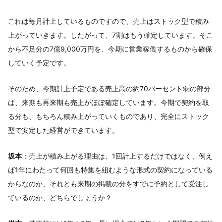
これは毎月計上しているものですので、売上はストック型で積み
上がっていきます。したがって、7割はもう確定しています。そこ
から不足分の7億9,000万円を、今期に営業稼働するものから確保
していく予定です。
そのため、今期計上予定である売上高の約70パーセント弱の部分
は、来期も再来期も売上がほぼ確定しています。今期で契約を取
る分も、もちろん積み上がっていくものであり、完全にストック
型で安定した経営ができています。
坂本
：売上が積み上がる理由は、1回計上するだけではなく、例え
ば1年にわたって何回も特集を組むような形式の契約になっている
からなのか、それとも来期の掲載の分をすでに予約として受注し
ているのか、どちらでしょうか？