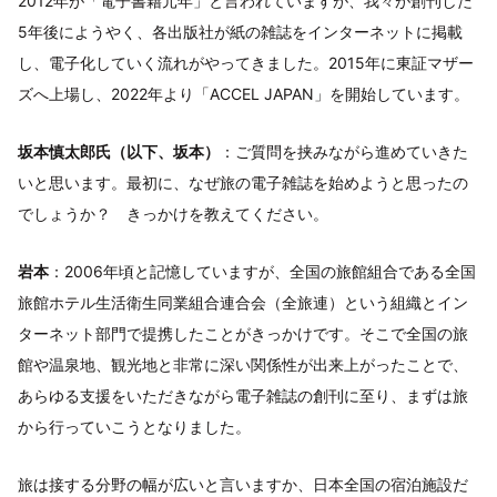
2012年が「電子書籍元年」と言われていますが、我々が創刊した
5年後にようやく、各出版社が紙の雑誌をインターネットに掲載
し、電子化していく流れがやってきました。2015年に東証マザー
ズへ上場し、2022年より「ACCEL JAPAN」を開始しています。
坂本慎太郎氏（以下、坂本）
：ご質問を挟みながら進めていきた
いと思います。最初に、なぜ旅の電子雑誌を始めようと思ったの
でしょうか？ きっかけを教えてください。
岩本
：2006年頃と記憶していますが、全国の旅館組合である全国
旅館ホテル生活衛生同業組合連合会（全旅連）という組織とイン
ターネット部門で提携したことがきっかけです。そこで全国の旅
館や温泉地、観光地と非常に深い関係性が出来上がったことで、
あらゆる支援をいただきながら電子雑誌の創刊に至り、まずは旅
から行っていこうとなりました。
旅は接する分野の幅が広いと言いますか、日本全国の宿泊施設だ