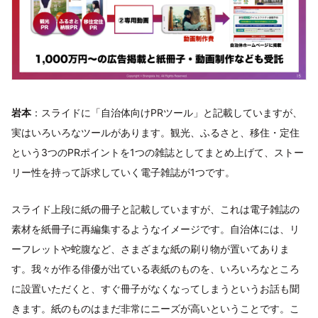
岩本
：スライドに「自治体向けPRツール」と記載していますが、
実はいろいろなツールがあります。観光、ふるさと、移住・定住
という3つのPRポイントを1つの雑誌としてまとめ上げて、ストー
リー性を持って訴求していく電子雑誌が1つです。
スライド上段に紙の冊子と記載していますが、これは電子雑誌の
素材を紙冊子に再編集するようなイメージです。自治体には、リ
ーフレットや蛇腹など、さまざまな紙の刷り物が置いてありま
す。我々が作る俳優が出ている表紙のものを、いろいろなところ
に設置いただくと、すぐ冊子がなくなってしまうというお話も聞
きます。紙のものはまだ非常にニーズが高いということです。こ