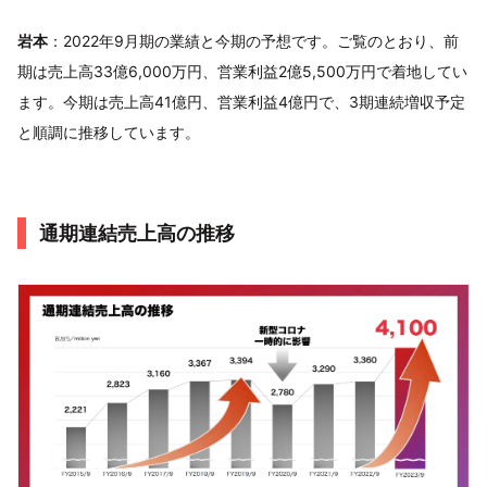
岩本
：2022年9月期の業績と今期の予想です。ご覧のとおり、前
期は売上高33億6,000万円、営業利益2億5,500万円で着地してい
ます。今期は売上高41億円、営業利益4億円で、3期連続増収予定
と順調に推移しています。
通期連結売上高の推移