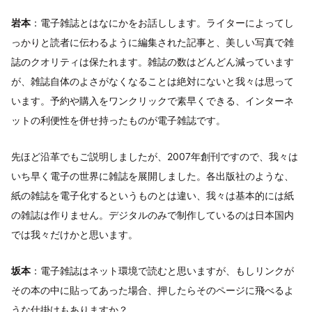
岩本
：電子雑誌とはなにかをお話しします。ライターによってし
っかりと読者に伝わるように編集された記事と、美しい写真で雑
誌のクオリティは保たれます。雑誌の数はどんどん減っています
が、雑誌自体のよさがなくなることは絶対にないと我々は思って
います。予約や購入をワンクリックで素早くできる、インターネ
ットの利便性を併せ持ったものが電子雑誌です。
先ほど沿革でもご説明しましたが、2007年創刊ですので、我々は
いち早く電子の世界に雑誌を展開しました。各出版社のような、
紙の雑誌を電子化するというものとは違い、我々は基本的には紙
の雑誌は作りません。デジタルのみで制作しているのは日本国内
では我々だけかと思います。
坂本
：電子雑誌はネット環境で読むと思いますが、もしリンクが
その本の中に貼ってあった場合、押したらそのページに飛べるよ
うな仕掛けもありますか？