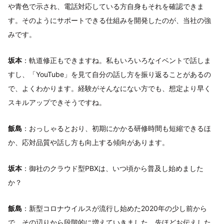
や青色で示され、電話対応している方自身もそれを確認できま
す。そのようにサポートできる仕組みを開発したのが、当社の強
みです。
坂本
：軌道修正もできますね。私もいろいろなイベントで話しま
すし、「YouTube」を見て自分の話し方を振り返ることがあるの
で、よくわかります。経験がそんなにない方でも、想定より早く
スキルアップできそうですね。
飯島
：おっしゃるとおり、初期にかかる研修時間も短縮できるほ
か、応対品質や話し方も向上する傾向があります。
坂本
：御社のクラウド型PBXは、いつ頃から普及し始めました
か？
飯島
：新型コロナウイルスが流行し始めた2020年の少し前から
で、その辺りから段階的に増えていきました。先ほどお伝えした