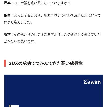
坂本
：コロナ禍も追い風になっていますか？
飯島
：おっしゃるとおり、新型コロナウイルス感染拡大に伴って
仕事も増えました。
坂本
：そのあたりのビジネスモデルは、この後詳しく教えていた
だきたいと思います。
2 DXの成功でつかんできた高い成長性