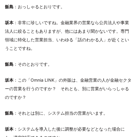
飯島
：おっしゃるとおりです。
坂本
：非常に珍しいですね。金融業界の営業なら公共法人や事業
法人に絞ることもありますが、他にはあまり聞かないです。専門
領域に特化した営業担当、いわゆる「話のわかる人」が赴くとい
うことですね。
飯島
：そのとおりです。
坂本
：この「Omnia LINK」の外販は、金融営業の人が金融セクタ
ーの営業を行うのですか？ それとも、別に営業がいらっしゃる
のですか？
飯島
：それとは別に、システム担当の営業がいます。
坂本
：システムを導入した後に調整が必要などとなった場合に