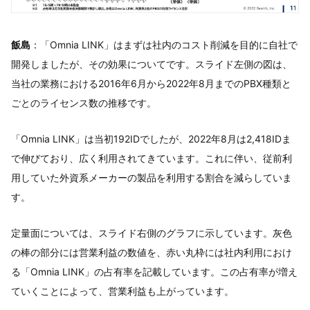
飯島
：「Omnia LINK」はまずは社内のコスト削減を目的に自社で
開発しましたが、その効果についてです。スライド左側の図は、
当社の業務における2016年6月から2022年8月までのPBX種類と
ごとのライセンス数の推移です。
「Omnia LINK」は当初192IDでしたが、2022年8月は2,418IDま
で伸びており、広く利用されてきています。これに伴い、従前利
用していた外資系メーカーの製品を利用する割合を減らしていま
す。
定量面については、スライド右側のグラフに示しています。灰色
の棒の部分には営業利益の数値を、赤い丸枠には社内利用におけ
る「Omnia LINK」の占有率を記載しています。この占有率が増え
ていくことによって、営業利益も上がっています。