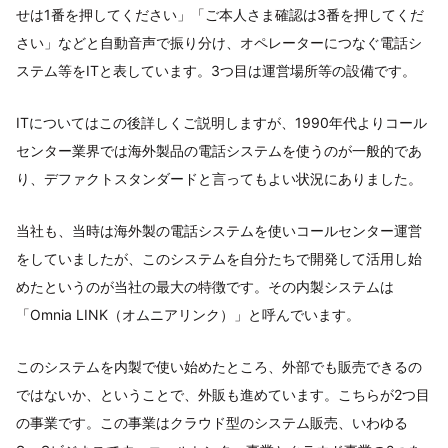
せは1番を押してください」「ご本人さま確認は3番を押してくだ
さい」などと自動音声で振り分け、オペレーターにつなぐ電話シ
ステム等をITと表しています。3つ目は運営場所等の設備です。
ITについてはこの後詳しくご説明しますが、1990年代よりコール
センター業界では海外製品の電話システムを使うのが一般的であ
り、デファクトスタンダードと言ってもよい状況にありました。
当社も、当時は海外製の電話システムを使いコールセンター運営
をしていましたが、このシステムを自分たちで開発して活用し始
めたというのが当社の最大の特徴です。その内製システムは
「Omnia LINK（オムニアリンク）」と呼んでいます。
このシステムを内製で使い始めたところ、外部でも販売できるの
ではないか、ということで、外販も進めています。こちらが2つ目
の事業です。この事業はクラウド型のシステム販売、いわゆる