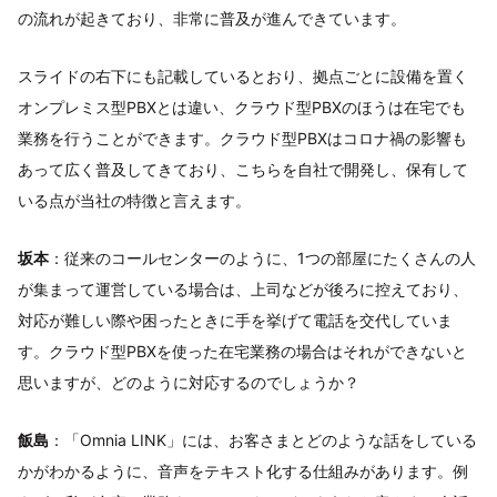
の流れが起きており、非常に普及が進んできています。
スライドの右下にも記載しているとおり、拠点ごとに設備を置く
オンプレミス型PBXとは違い、クラウド型PBXのほうは在宅でも
業務を行うことができます。クラウド型PBXはコロナ禍の影響も
あって広く普及してきており、こちらを自社で開発し、保有して
いる点が当社の特徴と言えます。
坂本
：従来のコールセンターのように、1つの部屋にたくさんの人
が集まって運営している場合は、上司などが後ろに控えており、
対応が難しい際や困ったときに手を挙げて電話を交代していま
す。クラウド型PBXを使った在宅業務の場合はそれができないと
思いますが、どのように対応するのでしょうか？
飯島
：「Omnia LINK」には、お客さまとどのような話をしている
かがわかるように、音声をテキスト化する仕組みがあります。例