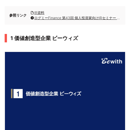
IR資料
参照リンク
ログミーFinance 第43回 個人投資家向けIRセミナー Zoom ウェビナー 第5部・ビーウィズ株式会社
1 価値創造型企業 ビーウィズ