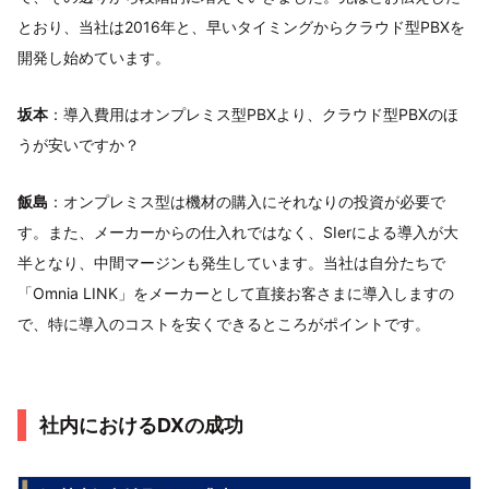
とおり、当社は2016年と、早いタイミングからクラウド型PBXを
開発し始めています。
坂本
：導入費用はオンプレミス型PBXより、クラウド型PBXのほ
うが安いですか？
飯島
：オンプレミス型は機材の購入にそれなりの投資が必要で
す。また、メーカーからの仕入れではなく、SIerによる導入が大
半となり、中間マージンも発生しています。当社は自分たちで
「Omnia LINK」をメーカーとして直接お客さまに導入しますの
で、特に導入のコストを安くできるところがポイントです。
社内におけるDXの成功