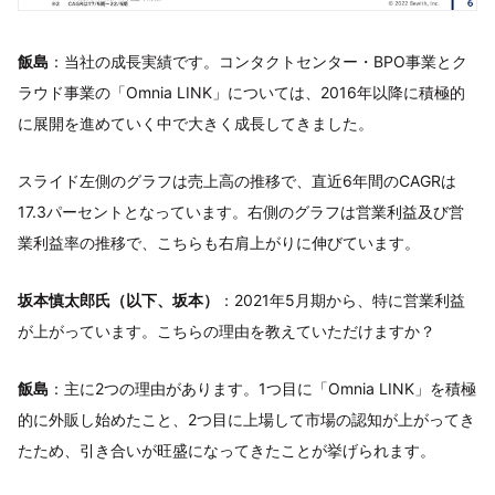
飯島
：当社の成長実績です。コンタクトセンター・BPO事業とク
ラウド事業の「Omnia LINK」については、2016年以降に積極的
に展開を進めていく中で大きく成長してきました。
スライド左側のグラフは売上高の推移で、直近6年間のCAGRは
17.3パーセントとなっています。右側のグラフは営業利益及び営
業利益率の推移で、こちらも右肩上がりに伸びています。
坂本慎太郎氏（以下、坂本）
：2021年5月期から、特に営業利益
が上がっています。こちらの理由を教えていただけますか？
飯島
：主に2つの理由があります。1つ目に「Omnia LINK」を積極
的に外販し始めたこと、2つ目に上場して市場の認知が上がってき
たため、引き合いが旺盛になってきたことが挙げられます。