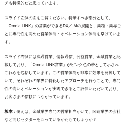
チも特徴的だと思っています。
スライド左側の図をご覧ください。特筆すべき部分として、
「Omnia LINK」の営業ができるDX／ AIの展開と、業種・業界ご
とに専門性を高めた営業体制・オペレーション体制を挙げていま
す。
スライド右側には流通営業、情報通信、公益営業、金融営業と記
載しており、「Omnia LINK営業」がピンク色の帯として示され、
これらを包括しています。この営業体制が非常に効果を発揮して
いて、それぞれの業界に特化したアプローチを行うことで、専門
性の高いオペレーションが実現できるとご評価いただいており、
お客さまの信頼につながっています。
坂本
：例えば、金融業界専門の営業担当がいて、関連業界の会社
など同じセクターを回っているかたちでしょうか？