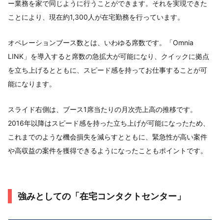
ー業務を家で同じように行うことができます。それを実現できた
ことにより、現在約1,300人が在宅勤務を行っています。
オペレーションブース数とは、いわゆる席数です。「Omnia
LINK」を導入すると席数の急拡大が可能になり、クイックに拠点
を立ち上げるとともに、スピード感を持ってお仕事することが可
能になります。
スライド右側は、ブース1席当たりの月次売上高の推移です。
2016年以降はスピード感を持った立ち上げが可能になったため、
これまでのような機会損失を減らすとともに、緊急性が高い案件
や高収益の案件を獲得できるようになったこともポイントです。
強みとしての「在宅コンタクトセンター」