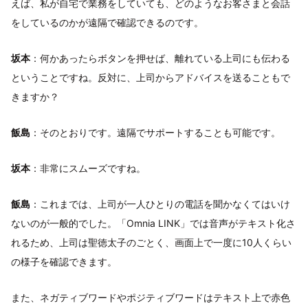
えば、私が自宅で業務をしていても、どのようなお客さまと会話
をしているのかが遠隔で確認できるのです。
坂本
：何かあったらボタンを押せば、離れている上司にも伝わる
ということですね。反対に、上司からアドバイスを送ることもで
きますか？
飯島
：そのとおりです。遠隔でサポートすることも可能です。
坂本
：非常にスムーズですね。
飯島
：これまでは、上司が一人ひとりの電話を聞かなくてはいけ
ないのが一般的でした。「Omnia LINK」では音声がテキスト化さ
れるため、上司は聖徳太子のごとく、画面上で一度に10人くらい
の様子を確認できます。
また、ネガティブワードやポジティブワードはテキスト上で赤色