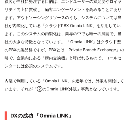
顧客が当社に発注する目的は、エンドユーザーの満足度やロイヤ
リティ向上に貢献し、顧客エンゲージメントを高めることにあり
ます。アウトソーシングリソースのうち、システムについては当
社が内製化している「クラウドPBX Omnia LINK」を活用してい
ます。このシステムの内製化は、業界の中でも唯一の展開で、当
社の大きな特徴となっています。 「Omnia LINK」はクラウド型
のPBXの製品群ですが、PBXとは「Private Branch Exchange」の
略で、企業内にある「構内交換機」と呼ばれるもので、コールセ
ンターには必須のシステムです。
内製で利用している「Omnia LINK」を近年では、外販も開始して
います。それが「②のOmnia LINK外販」事業となっています。
DXの成功 「Omnia LINK」