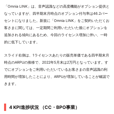
「Omnia LINK」は、音声認識などの高度機能がオプション提供と
なっていますが、四半期末月時点のオプション付与率は46.2パー
セントになりました。新規に「Omnia LINK」をご契約いただくお
客さまに関しては、一定期間ご利用いただいた後にオプションを
追加される傾向にあるため、今回のライセンス増加に伴い、一時
的に低下しています。
スライド右側は、1ライセンスあたりの販売単価である四半期末月
時点のARPUの推移で、2022年5月末は2万円となっています。す
でにオプションをご利用いただいているお客さまの音声認識の利
用時間が増加したことにより、ARPUが増加していることが確認で
きます。
4 KPI進捗状況 （CC・BPO事業）