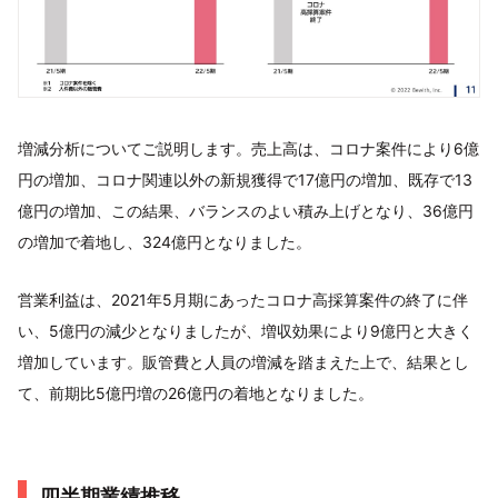
増減分析についてご説明します。売上高は、コロナ案件により6億
円の増加、コロナ関連以外の新規獲得で17億円の増加、既存で13
億円の増加、この結果、バランスのよい積み上げとなり、36億円
の増加で着地し、324億円となりました。
営業利益は、2021年5月期にあったコロナ高採算案件の終了に伴
い、5億円の減少となりましたが、増収効果により9億円と大きく
増加しています。販管費と人員の増減を踏まえた上で、結果とし
て、前期比5億円増の26億円の着地となりました。
四半期業績推移