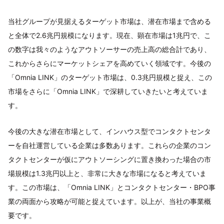
当社グループが見据えるターゲット市場は、潜在市場まで含める
と全体で2.6兆円規模になります。現在、顕在市場は1兆円で、こ
の数字は我々のようなアウトソーサーの売上高の総合計であり、
これからさらにマーケットシェアを高めていく領域です。今後の
「Omnia LINK」のターゲット市場は、0.3兆円規模と捉え、この
市場をさらに「Omnia LINK」で深耕していきたいと考えていま
す。
今後の大きな潜在市場として、インハウス型でコンタクトセンタ
ーを自社運営している企業は多数あります。これらの企業のコン
タクトセンターが仮にアウトソーシングに置き換わった場合の市
場規模は1.3兆円以上と、非常に大きな市場になると考えていま
す。この市場は、「Omnia LINK」とコンタクトセンター・BPO事
業の両面から攻略が可能と捉えています。以上が、当社の事業概
要です。