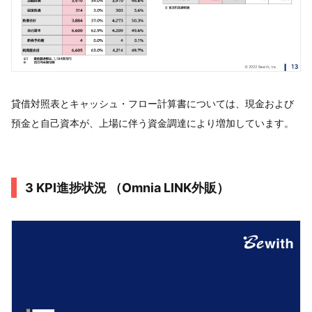
貸借対照表とキャッシュ・フロー計算書については、現金および
預金と自己資本が、上場に伴う資金調達により増加しています。
3 KPI進捗状況 （Omnia LINK外販）