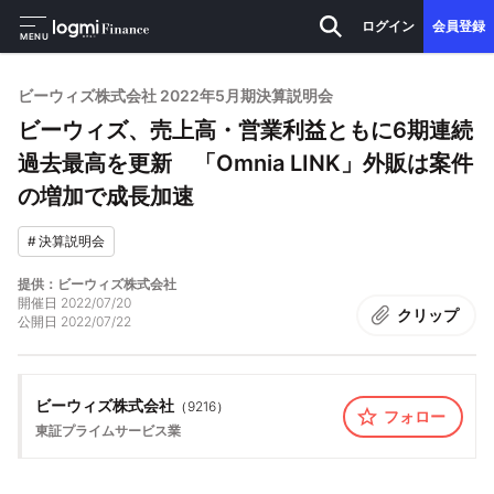
ログイン
会員登録
MENU
ビーウィズ株式会社 2022年5月期決算説明会
ビーウィズ、売上高・営業利益ともに6期連続
過去最高を更新 「Omnia LINK」外販は案件
の増加で成長加速
#
決算説明会
提供：ビーウィズ株式会社
開催日
2022/07/20
クリップ
公開日
2022/07/22
ビーウィズ株式会社
（
9216
）
フォロー
東証プライム
サービス業