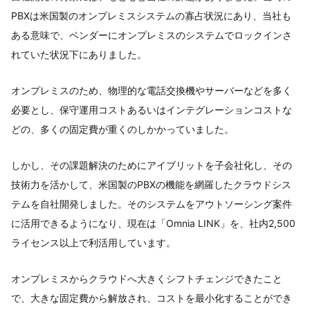
PBXは米国製のオンプレミスシステムの寡占状況にあり、当社も
ある意味で、ベンダーにオンプレミスのシステムでロックインさ
れていた状況下にありました。
オンプレミスのため、物理的な電話交換機やサーバーなどを多く
必要とし、保守運用コストあるいはインテグレーションコストな
どの、多くの固定費が重くのしかかっていました。
しかし、その課題解決のためにアイブリットを子会社化し、その
技術力を活かして、米国製のPBXの機能を網羅したクラウドシス
テムを自社開発しました。そのシステムをアウトソーシング案件
に活用できるようになり、現在は「Omnia LINK」を、社内2,500
ライセンス以上で利活用しています。
オンプレミスからクラウドへ大きくシフトチェンジできたこと
で、大きな固定費から解放され、コストを最小化することができ