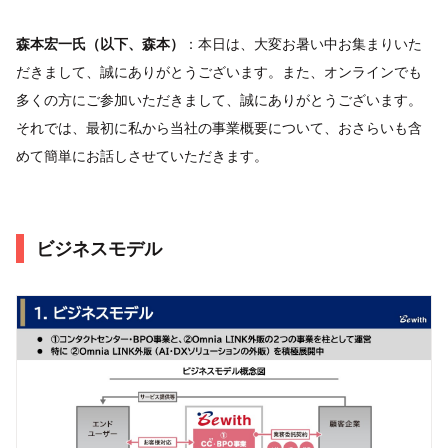
森本宏一氏（以下、森本）
：本日は、大変お暑い中お集まりいた
だきまして、誠にありがとうございます。また、オンラインでも
多くの方にご参加いただきまして、誠にありがとうございます。
それでは、最初に私から当社の事業概要について、おさらいも含
めて簡単にお話しさせていただきます。
ビジネスモデル