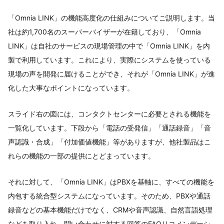
「Omnia LINK」の機能高度化の仕組みについてご説明します。当
社は約1,700名のスーパーバイザーが在籍しており、「Omnia
LINK」は自社のサービスの現場管理の中で「Omnia LINK」を内
製で利用しています。これにより、実際にシステムを使っている
現場の声を開発に届けることができ、それが「Omnia LINK」が進
化した大事なポイントになっています。
スライド右の図には、コンタクトセンターに必要とされる機能を
一覧化しています。下段から「電話の受発信」「通話録音」「音
声認識・合成」「付加価値機能」等がありますが、他社製品はこ
れらの機能の一部の提供にとどまっています。
それに対して、「Omnia LINK」はPBXを基軸に、すべての機能を
内包する統合型システムになっています。そのため、PBXや通話
録音などの基本機能だけでなく、CRMや音声認識、自然言語処理
などを取り入れ、問い合わせに対する回答のFAQリコメンデーシ