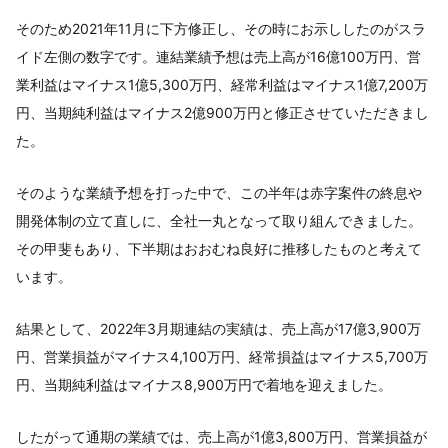
そのため2021年11月に下方修正し、その時にお示ししたのがスラ
イド左側の数字です。連結業績予想は売上高が16億100万円、営
業利益はマイナス1億5,300万円、経常利益はマイナス1億7,200万
円、当期純利益はマイナス2億900万円と修正させていただきまし
た。
そのような業績予想を打った中で、この半年は赤字案件の終息や
開発体制の立て直しに、全社一丸となって取り組んできました。
その甲斐もあり、下半期はおおむね良好に推移したものと考えて
います。
結果として、2022年3月期連結の実績は、売上高が17億3,900万
円、営業損益がマイナス4,100万円、経常損益はマイナス5,700万
円、当期純利益はマイナス8,900万円で着地を迎えました。
したがって通期の業績では、売上高が1億3,800万円、営業損益が