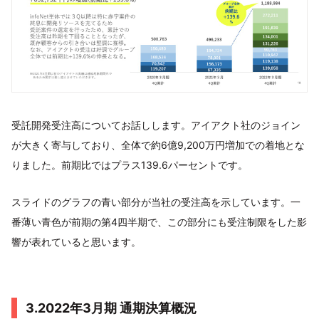
受託開発受注高についてお話しします。アイアクト社のジョイン
が大きく寄与しており、全体で約6億9,200万円増加での着地とな
りました。前期比ではプラス139.6パーセントです。
スライドのグラフの青い部分が当社の受注高を示しています。一
番薄い青色が前期の第4四半期で、この部分にも受注制限をした影
響が表れていると思います。
3.2022年3月期 通期決算概況