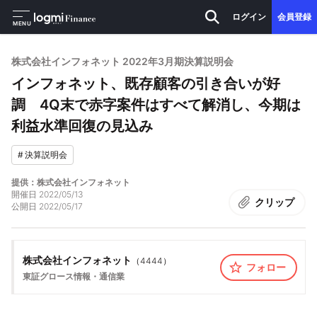
ログイン
会員登録
MENU
株式会社インフォネット 2022年3月期決算説明会
インフォネット、既存顧客の引き合いが好
調 4Q末で赤字案件はすべて解消し、今期は
利益水準回復の見込み
#
決算説明会
提供：株式会社インフォネット
開催日
2022/05/13
クリップ
公開日
2022/05/17
株式会社インフォネット
（
4444
）
フォロー
東証グロース
情報・通信業