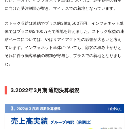
した。一方で、インフォネット単体については、赤字案件の解消
に向けた受注制限が響き、マイナスでの着地となっています。
ストック収益は連結でプラス約3億6,500万円、インフォネット単
体ではプラス約5,100万円で着地を迎えました。ストック収益の連
結ベースについては、やはりアイアクト社の影響が大きいと考え
ています。インフォネット単体についても、顧客の積み上がりと
それに伴う顧客単価の増加が寄与し、プラスでの着地となりまし
た。
3.2022年3月期 通期決算概況