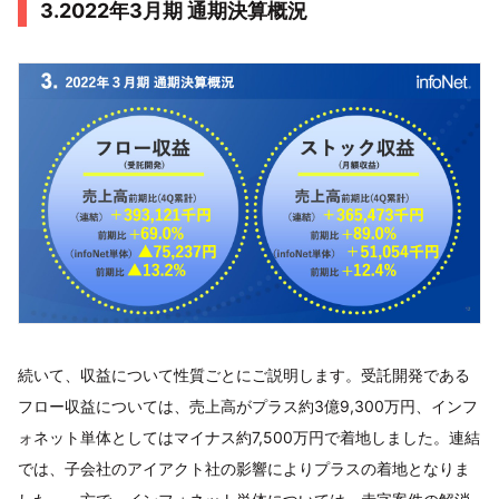
3.2022年3月期 通期決算概況
続いて、収益について性質ごとにご説明します。受託開発である
フロー収益については、売上高がプラス約3億9,300万円、インフ
ォネット単体としてはマイナス約7,500万円で着地しました。連結
では、子会社のアイアクト社の影響によりプラスの着地となりま