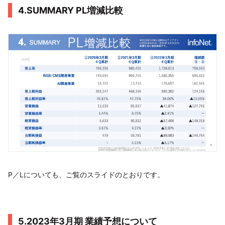
4.SUMMARY PL増減比較
P／Lについても、ご覧のスライドのとおりです。
5.2023年3月期 業績予想について