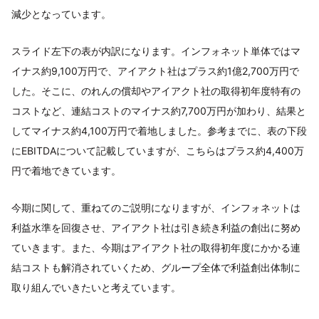
減少となっています。
スライド左下の表が内訳になります。インフォネット単体ではマ
イナス約9,100万円で、アイアクト社はプラス約1億2,700万円で
した。そこに、のれんの償却やアイアクト社の取得初年度特有の
コストなど、連結コストのマイナス約7,700万円が加わり、結果と
してマイナス約4,100万円で着地しました。参考までに、表の下段
にEBITDAについて記載していますが、こちらはプラス約4,400万
円で着地できています。
今期に関して、重ねてのご説明になりますが、インフォネットは
利益水準を回復させ、アイアクト社は引き続き利益の創出に努め
ていきます。また、今期はアイアクト社の取得初年度にかかる連
結コストも解消されていくため、グループ全体で利益創出体制に
取り組んでいきたいと考えています。