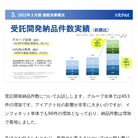
受託開発納品件数についてお話しします。グループ全体では453
件の増加です。アイアクト社の影響が非常に大きいのですが、イ
ンフォネット単体でも96件の増加となっており、納品件数は増加
で着地しました。
先ほどお伝えしたとおり、新規のお客さまについては一部お断り