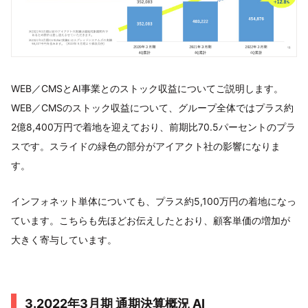
WEB／CMSとAI事業とのストック収益についてご説明します。
WEB／CMSのストック収益について、グループ全体ではプラス約
2億8,400万円で着地を迎えており、前期比70.5パーセントのプラ
スです。スライドの緑色の部分がアイアクト社の影響になりま
す。
インフォネット単体についても、プラス約5,100万円の着地になっ
ています。こちらも先ほどお伝えしたとおり、顧客単価の増加が
大きく寄与しています。
3.2022年3月期 通期決算概況 AI