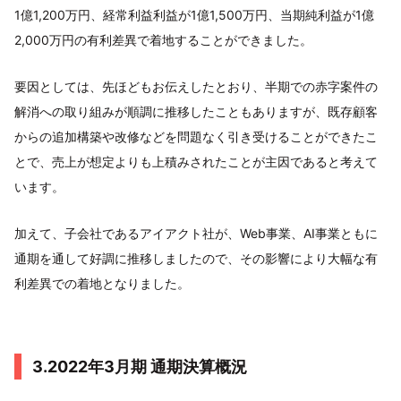
1億1,200万円、経常利益利益が1億1,500万円、当期純利益が1億
2,000万円の有利差異で着地することができました。
要因としては、先ほどもお伝えしたとおり、半期での赤字案件の
解消への取り組みが順調に推移したこともありますが、既存顧客
からの追加構築や改修などを問題なく引き受けることができたこ
とで、売上が想定よりも上積みされたことが主因であると考えて
います。
加えて、子会社であるアイアクト社が、Web事業、AI事業ともに
通期を通して好調に推移しましたので、その影響により大幅な有
利差異での着地となりました。
3.2022年3月期 通期決算概況