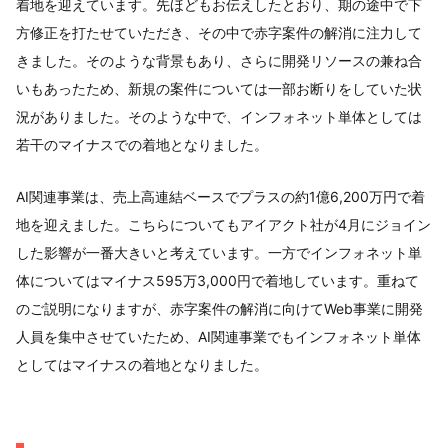
着地を迎えています。先ほどもお伝えしたとおり、期の途中で下
方修正を打たせていただき、その中で赤字案件の解消に注力して
きました。そのような背景もあり、さらに開発リソースの兼ね合
いもあったため、新規の案件については一部お断りをしていた状
況がありました。そのような中で、インフォネット単体としては
若干のマイナスでの着地となりました。
AI関連事業は、売上高連結ベースでプラスの約1億6,200万円で着
地を迎えました。こちらについてもアイアクト社が4月にジョイン
した影響が一番大きいと考えています。一方でインフォネット単
体についてはマイナス595万3,000円で着地しています。重ねて
のご説明になりますが、赤字案件の解消に向けてWeb事業に開発
人員を集中させていたため、AI関連事業でもインフォネット単体
としてはマイナスの着地となりました。