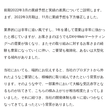
前期2022年3月の業績予想と実績の差異についてご説明します。
まず、2022年3月期は、11月に業績予想を下方修正しました。
業界的には非常に追い風ですし、1年を通して需要は非常に強かっ
たと感じていますが、お客さまのほうでもDXやWebマーケティン
グへの需要が強くなり、またその取り組みに対するお客さまの経
験も豊富になっていくに伴い、ご要望も複雑化、あるいは大型化
する傾向がありました。
当社においても、端的にお伝えすると、当社のプロダクトから外
れたようなご要望にも、積極的に取り組んできたという背景があ
ります。そのような中で、一部案件において大幅な受託赤字とな
るものが出てきて、こちらの積み上がりが相当程度たまってしま
いました。それに紐づき、当社の開発体制も徐々に追いつかなく
なってきてしまったという背景がありました。