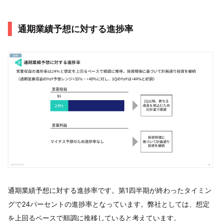
通期業績予想に対する進捗率
通期業績予想に対する進捗率です。第1四半期が終わったタイミン
グで24パーセントの進捗率となっています。弊社としては、想定
を上回るペースで順調に推移していると考えています。