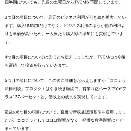
四半期についても、先週の土曜日からTVCMを再開しています。
3つ目の項目について、足元のビジネス利用が引き続き拡大してい
ます。購入UU増加だけでなく、ビジネス利用のほうが他の利用よ
りも単価が高いため、一人当たり購入額の増加にも貢献していま
す。
4つ目の項目については先ほどお伝えしましたが、TVCMには今後
も継続して投資を行っていきます。
5つ目の項目について、この後に詳細をお伝えしますが「ココナラ
法律相談」プロダクトは引き続き順調で、営業収益ベースでYoYプ
ラス137パーセントと、倍以上の成長を実現しています。
最後の6つ目の項目について、直近で新収益認識基準を適用しまし
たが、ココナラとしてはほぼ影響がなく、軽微な数字影響にとど
まっています。