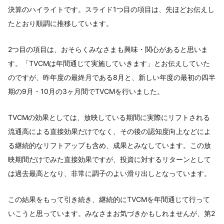
決算のハイライトです。スライド1つ目の項目は、先ほどお伝えし
たとおり順調に推移しています。
2つ目の項目は、おそらくみなさまも興味・関心があると思いま
す。「TVCMは年間通じて実施していきます」とお伝えしていた
のですが、昨年度の最終月である8月と、新しい年度の最初の四半
期の9月・10月の3ヶ月間でTVCMを行いました。
TVCMの効果としては、放映している期間に実際にリフトされる
流通高による直接効果だけでなく、その後の認知度向上などによ
る継続的なリフトアップも含め、成果とみなしています。この放
映期間だけでみた直接効果ですが、投資に対するリターンとして
は過去最高となり、非常に調子のよい滑り出しとなっています。
この結果をもって引き続き、継続的にTVCMを年間通じて行って
いこうと思っています。みなさまお気づきかもしれませんが、第2