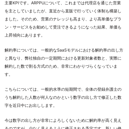
主要KPIです。ARPPUについて、これまでは代理店を通じた営業
を主としていましたが、直近から直販で行っていく体制も構築し
ました。そのため、営業のナレッジも高まり、より高単価なプラ
ン・サービスをお勧めして受注できるようになった結果、単価も
上昇傾向にあります。
解約率については、一般的なSaaSモデルにおける解約率の出し方
と異なり、弊社独自の一定期間における更新対象者数と、実際に
解約した数で割る方式のため、非常にわかりづらくなっていま
す。
こちらについては、一般的水準の短期間で、全体の登録弁護士の
うち解約した人数が何人なのかという数字の出し方で修正した数
字を近日中にお出しします。
今は数字の出し方が非常によろしくないために解約率が高く見え
るのですが、少なく見えるように修正される予定です。新しい修