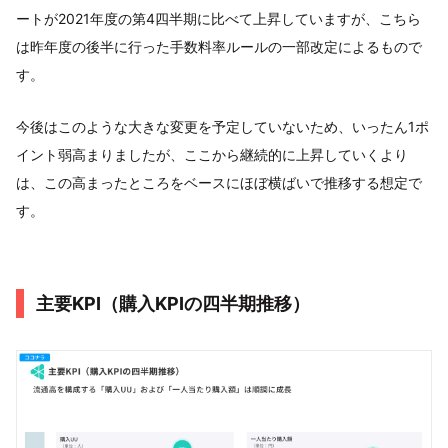
ートが2021年度の第4四半期に比べて上昇していますが、こちら
は昨年度の後半に行った手数料率ルールの一部改定によるもので
す。
今後はこのような大きな変更を予定していないため、いったん1ポ
イント弱高まりましたが、ここから継続的に上昇していくより
は、この高まったところをベースにほぼ横ばいで推移する想定で
す。
主要KPI（購入KPIの四半期推移）