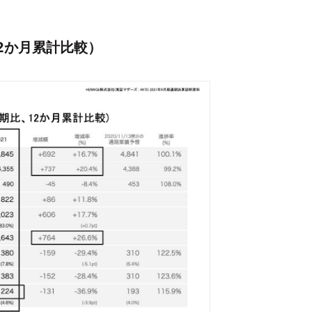
2か月累計比較）