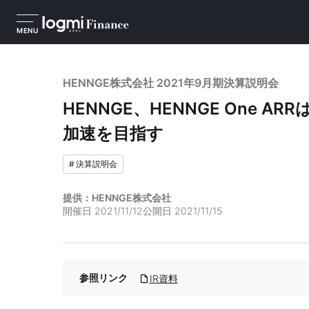
MENU
​​HENNGE株式会社 2021年9月期決算説明会
HENNGE、HENNGE One A
加速を目指す
#
決算説明会
提供：HENNGE株式会社
開催日
2021/11/12
公開日
2021/11/15
参照リンク
IR資料