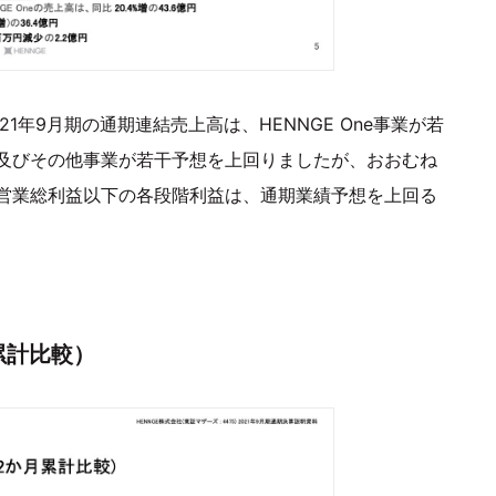
1年9月期の通期連結売上高は、HENNGE One事業が若
及びその他事業が若干予想を上回りましたが、おおむね
営業総利益以下の各段階利益は、通期業績予想を上回る
累計比較）