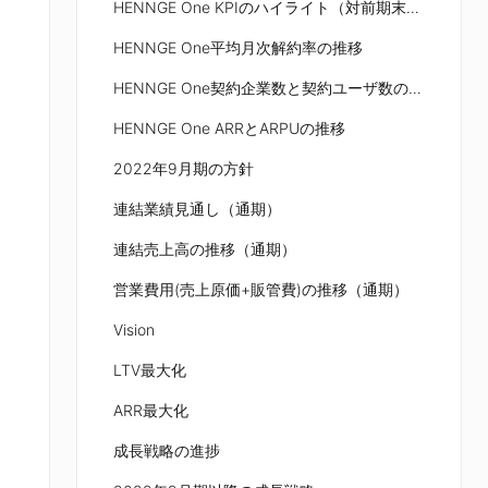
HENNGE One KPIのハイライト（対前期末比）
HENNGE One平均月次解約率の推移
HENNGE One契約企業数と契約ユーザ数の推移
HENNGE One ARRとARPUの推移
2022年9月期の方針
連結業績見通し（通期）
連結売上高の推移（通期）
営業費用(売上原価+販管費)の推移（通期）
Vision
LTV最大化
ARR最大化
成長戦略の進捗