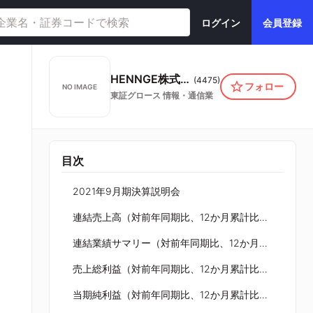
ログイン
会員登録
HENNGE株式会社
(
4475
)
フォロー
NO IMAGE
東証グロース
情報・通信業
目次
2021年9月期決算説明会
連結売上高（対前年同期比、12か月累計比較）
連結業績サマリー（対前年同期比、12か月累計比較）
売上総利益（対前年同期比、12か月累計比較）
当期純利益（対前年同期比、12か月累計比較）