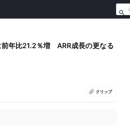
RRは前年比21.2％増 ARR成長の更なる
クリップ