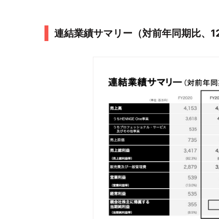
連結業績サマリー（対前年同期比、1