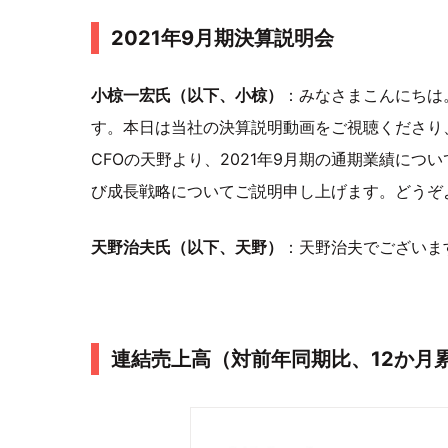
2021年9月期決算説明会
小椋一宏氏（以下、小椋）
：みなさまこんにちは
す。本日は当社の決算説明動画をご視聴くださり
CFOの天野より、2021年9月期の通期業績につ
び成長戦略についてご説明申し上げます。どうぞ
天野治夫氏（以下、天野）
：天野治夫でございま
連結売上高（対前年同期比、12か月