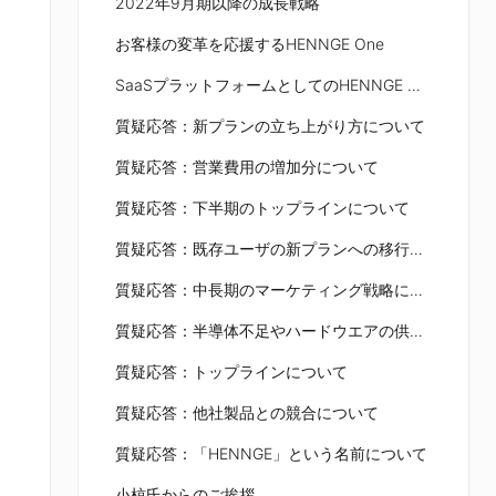
2022年9月期以降の成長戦略
お客様の変革を応援するHENNGE One
SaaSプラットフォームとしてのHENNGE One
質疑応答：新プランの立ち上がり方について
質疑応答：営業費用の増加分について
質疑応答：下半期のトップラインについて
質疑応答：既存ユーザの新プランへの移行について
質疑応答：中長期のマーケティング戦略について
質疑応答：半導体不足やハードウエアの供給遅れの影響について
質疑応答：トップラインについて
質疑応答：他社製品との競合について
質疑応答：「HENNGE」という名前について
小椋氏からのご挨拶