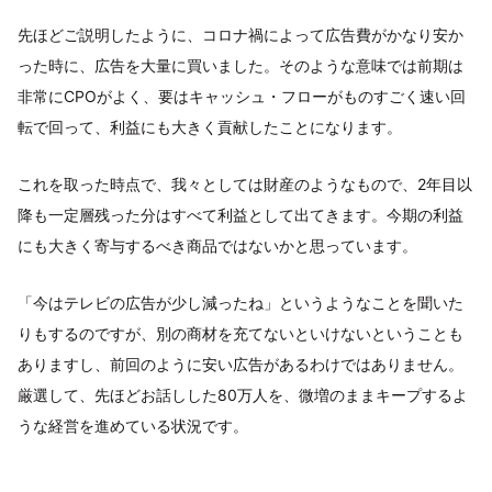
先ほどご説明したように、コロナ禍によって広告費がかなり安か
った時に、広告を大量に買いました。そのような意味では前期は
非常にCPOがよく、要はキャッシュ・フローがものすごく速い回
転で回って、利益にも大きく貢献したことになります。
これを取った時点で、我々としては財産のようなもので、2年目以
降も一定層残った分はすべて利益として出てきます。今期の利益
にも大きく寄与するべき商品ではないかと思っています。
「今はテレビの広告が少し減ったね」というようなことを聞いた
りもするのですが、別の商材を充てないといけないということも
ありますし、前回のように安い広告があるわけではありません。
厳選して、先ほどお話しした80万人を、微増のままキープするよ
うな経営を進めている状況です。