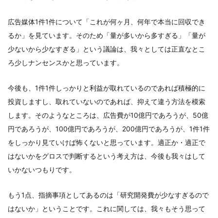
広告媒体1件1件について「これが何ヶ月、何年で本当に回収でき
るか」を見ています。そのため「量が多いから多すぎる」「量が
少ないから少なすぎる」という議論は、我々としては正直なとこ
ろ少しナンセンスかと思っています。
今後も、1件1件しっかりと利益が取れているのであれば積極的に
投資しますし、取れていないのであれば、抑えて違う方法を模索
します。そのようなところは、広告費が10億円であろうが、50億
円であろうが、100億円であろうが、200億円であろうが、1件1件
をしっかり見ていけば怖くないと思っています。適正か・適正で
はないかをグロスで判断するという考え方は、今後も我々はして
いかないつもりです。
もう1点、指摘事項としてあるのは「研究開発費が少なすぎるので
はないか」ということです。これに関しては、我々もそう思って