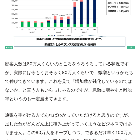
顧客人数は80万人くらいのところをうろうろしている状況です
が、実際には今もうおそらく80万人くらいで、微増というかたち
で伸びてきています。これを見て「増加数が鈍化しているのでは
ないか」と言う方もいらっしゃるのですが、急激に増やすと離脱
率というのも一定層出てきます。
通販を手がける方であればわかっていただけると思うのですが、
足した分がどんどん上に積み上がっていくようなビジネスではあ
りません。この80万人をキープしつつ、できるだけ早く100万人