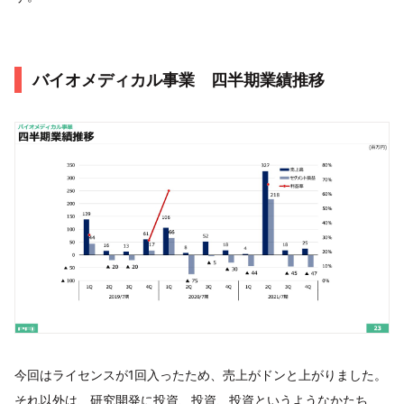
バイオメディカル事業 四半期業績推移
今回はライセンスが1回入ったため、売上がドンと上がりました。
それ以外は、研究開発に投資、投資、投資というようなかたち