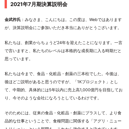
2021年7月期決算説明会
金武祚氏
：みなさま、こんにちは。この度は、Webではあります
が、決算説明会にご参加いただき本当にありがとうございます。
私たちは、創業からちょうど24年を迎えたことになります。一言
で言いますと、私たちのレベルは本格的な成長期に入る時期だと
思っています。
私たちは今まで、食品・化粧品・創薬の三本柱でした。今後は、
後ほどご説明があると思うのですが、「1Kプロジェクト」とし
て、中期的、具体的には5年以内に売上高1,000億円を目指してお
り、今そのような会社になろうとしているわけです。
そのためには、従来の食品・化粧品・創薬にプラスして、より食
品的な仕事ということで、食糧問題に関係する「アグリ・ニュー
トリション」という部門を、これから強化すると決めています。