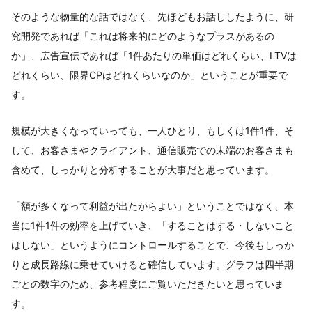
そのような物量的な話ではなく、先ほどもお話ししたように、研
究開発であれば「これは将来的にどのようなプラスがあるの
か」、広告宣伝であれば「1件あたりの単価はどれくらい、LTVは
どれくらい、限界CPはどれくらいなのか」ということが重要で
す。
規模が大きくなっていっても、一人ひとり、もしくは1件1件、そ
して、お客さまやクライアント、通信販売での末端のお客さまも
含めて、しっかりと分析することが大事だと思っています。
「額が多くなって利益が出たからよい」ということではなく、本
当に1件1件の効率を上げていき、「することはする・しないこと
はしない」というようにコントロールすることで、今後もしっか
りと成長路線に乗せていけると確信しています。グラフは四半期
ごとの数字のため、参考程度にご覧いただきたいと思っていま
す。