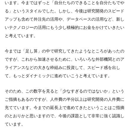
います。今まではずっと「自分たちのできることを自分たちでや
る」というスタイルでした。しかし、今後は研究開発のスピード
アップも含めて外注先の活用や、データベースの活用など、新し
いテクノロジーの活用にもう少し積極的にお金をかけていきたい
と考えています。
今までは「足し算」の中で研究してきたようなところがあったの
ですが、これから加速させるために、いろいろな外部機関とのア
ライアンスなどの大きな枠組みに投資して、スピード感を出し
て、もっとダイナミックに進めていこうと考えています。
そのため、この数字を見ると「少なすぎるのではないか」という
ご指摘もあるのですが、人件費の半分以上は研究開発の人件費に
充てています。今までの延長上で進めてきたということはご指摘
のとおりかと思いますので、今後の課題として非常に強く認識し
ています。