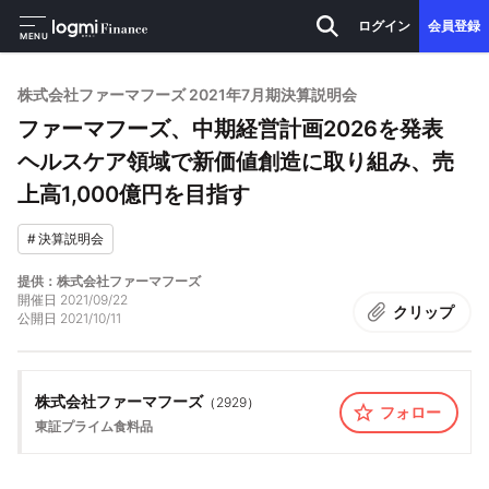
ログイン
会員登録
MENU
株式会社ファーマフーズ 2021年7月期決算説明会
ファーマフーズ、中期経営計画2026を発表
ヘルスケア領域で新価値創造に取り組み、売
上高1,000億円を目指す
#
決算説明会
提供：株式会社ファーマフーズ
開催日
2021/09/22
クリップ
公開日
2021/10/11
株式会社ファーマフーズ
（
2929
）
フォロー
東証プライム
食料品