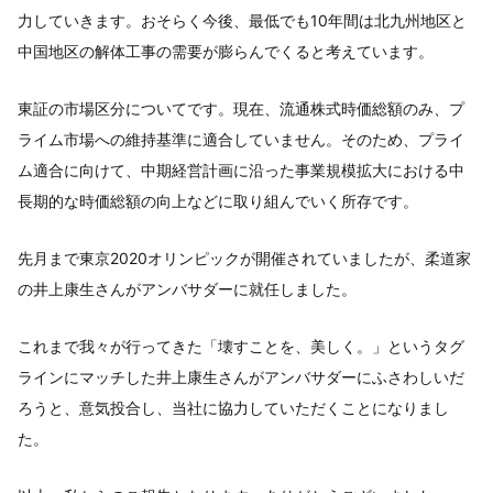
力していきます。おそらく今後、最低でも10年間は北九州地区と
中国地区の解体工事の需要が膨らんでくると考えています。
東証の市場区分についてです。現在、流通株式時価総額のみ、プ
ライム市場への維持基準に適合していません。そのため、プライ
ム適合に向けて、中期経営計画に沿った事業規模拡大における中
長期的な時価総額の向上などに取り組んでいく所存です。
先月まで東京2020オリンピックが開催されていましたが、柔道家
の井上康生さんがアンバサダーに就任しました。
これまで我々が行ってきた「壊すことを、美しく。」というタグ
ラインにマッチした井上康生さんがアンバサダーにふさわしいだ
ろうと、意気投合し、当社に協力していただくことになりまし
た。