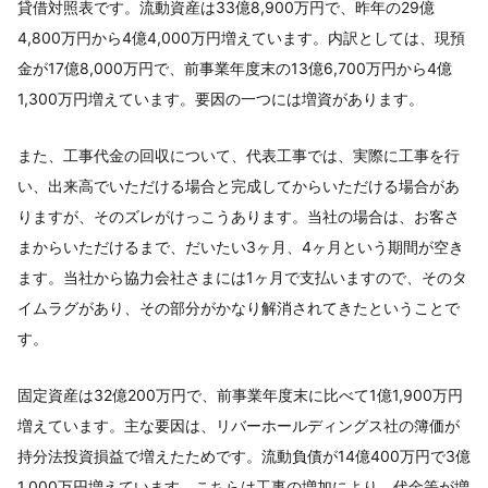
貸借対照表です。流動資産は33億8,900万円で、昨年の29億
4,800万円から4億4,000万円増えています。内訳としては、現預
金が17億8,000万円で、前事業年度末の13億6,700万円から4億
1,300万円増えています。要因の一つには増資があります。
また、工事代金の回収について、代表工事では、実際に工事を行
い、出来高でいただける場合と完成してからいただける場合があ
りますが、そのズレがけっこうあります。当社の場合は、お客さ
まからいただけるまで、だいたい3ヶ月、4ヶ月という期間が空き
ます。当社から協力会社さまには1ヶ月で支払いますので、そのタ
イムラグがあり、その部分がかなり解消されてきたということで
す。
固定資産は32億200万円で、前事業年度末に比べて1億1,900万円
増えています。主な要因は、リバーホールディングス社の簿価が
持分法投資損益で増えたためです。流動負債が14億400万円で3億
1,000万円増えています。こちらは工事の増加により、代金等が増