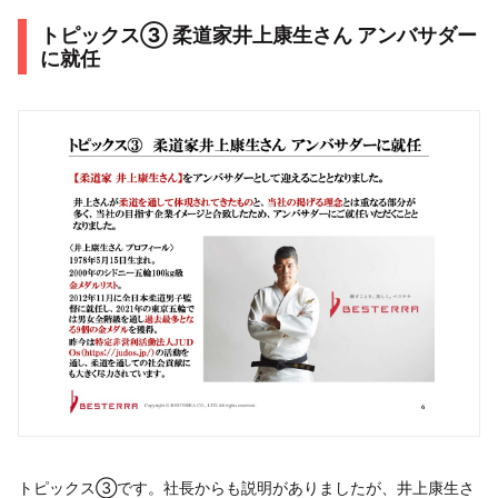
トピックス③ 柔道家井上康生さん アンバサダー
に就任
トピックス③です。社長からも説明がありましたが、井上康生さ