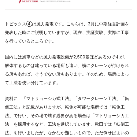
トピックス④は風力発電です。こちらは、3月に中期経営計画を
発表した時にご説明していますが、現在、実証実験、実際に工事
を行っているところです。
国内には風車などの風力発電設備が2,500基ほどあるのですが、
解体するものは建っている場所も違い、横にクレーンが付けられ
る所もあれば、そうでない所もあります。そのため、場所によっ
て工法を使い分けています。
資料に、「マトリョーシカ式工法」「タワークレーン工法」「転
倒工法」と記載がありますが、転倒が可能な場所では「転倒工
法」で行い、その場で壊す必要がある場合は「マトリョーシカ工
法」を採用するなど、工法を選択しています。秋田では「転倒工
法」を行いましたが、なかなか難しいもので、ただ倒せばよいの