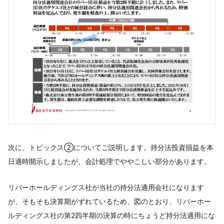
次に、トピックス②についてご説明します。持分法投資損益を本
日適時開示しましたが、会計処理でややこしい部分があります。
リバーホールディングス社が当社の持分法適用会社になります
が、そもそも決算期がずれているため、図のとおり、リバーホー
ルディングス社の第2四半期の決算の時にちょうど持分法適用にな