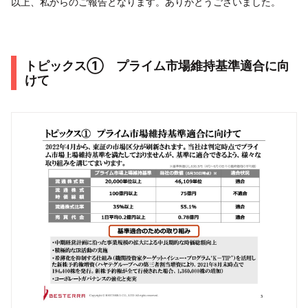
以上、私からのご報告となります。ありがとうございました。
トピックス① プライム市場維持基準適合に向
けて