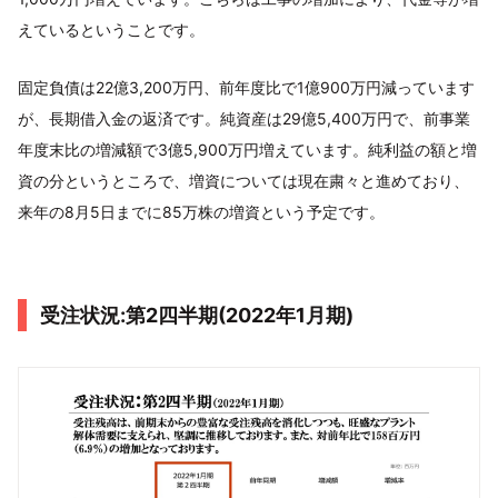
えているということです。
固定負債は22億3,200万円、前年度比で1億900万円減っています
が、長期借入金の返済です。純資産は29億5,400万円で、前事業
年度末比の増減額で3億5,900万円増えています。純利益の額と増
資の分というところで、増資については現在粛々と進めており、
来年の8月5日までに85万株の増資という予定です。
受注状況:第2四半期(2022年1月期)