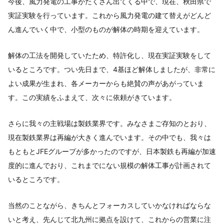
今後、風力発電の工事がたくさん出てくる中で、現在、秋田県で
実証実験を行っています。これから風力発電の建て替えがどんど
ん進んでいく中で、小型のものが解体の時期を迎えています。
解体の工法を開発していたため、特許化し、現在実証実験をして
いるところです。つい先日まで、4基ほど解体しましたが、非常に
よい成果が生まれ、各メーカーからも絶賛の声があがっていま
す。この実績をふまえて、次々に依頼がきています。
さらに我々の主戦場は製鉄業界です。みなさまご存知のとおり、
現在製鉄業界は再編が大きく進んでいます。その中でも、我々は
もともとJFEグループが多かったのですが、日本製鉄も再編が加速
度的に進んでおり、これまでにない規模の解体工事が計画されて
いるところです。
当然のことながら、きちんとフォーカスしていかなければならな
いと考え、先んじて北九州に拠点を設けて、これからの営業に注