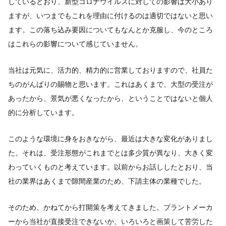
しているとおり、新型コロナウイルスに対しての影響は大小あり
ますが、いつまでもこれを理由に付けるのは適切ではないと思い
ます。この落ち込み要因についてもなんとか克服し、今のところ
はこれらの影響について感じていません。
当社は元気に、活力的、精力的に営業しておりますので、社員た
ちのがんばりの賜物と思います。これはあくまで、大型の受注が
あったから、景気が悪くなったから、ということではないと個人
的に分析しています。
このような環境に身をおきながら、最近は大きな変化がありまし
た。それは、受注形態がこれまでとは多少質が異なり、大きく変
わっていくものと考えています。以前からお話ししたとおり、当
社の業界はあくまで隙間産業のため、下請主体の業種でした。
そのため、かねてから打開策を考えてきました。プラントメーカ
ーから当社が直接受注できないか、いろいろと画策して苦労した