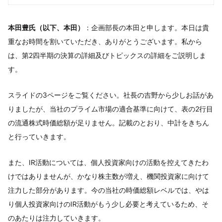
本田豊氏（以下、本田）
：企画部長の本田と申します。本日は貴
重なお時間を割いていただき、ありがとうございます。私から
は、第2四半期の決算の詳細及びトピックスの詳細をご説明しま
す。
スライドの3ページをご覧ください。社長の吉野から少しお話があ
りましたが、当社のプライム市場の適合基準に向けて、表の2行目
の流通株式時価総額が足りません。記載のとおり、中計をきちん
と行っていきます。
また、IR活動については、個人投資家向けの活動を控えてきたわ
けではありませんが、かなり株主数が増え、機関投資家に向けて
注力した部分があります。今の当社の時価総額レベルでは、やは
り個人投資家向けのIR活動がもう少し必要と考えているため、そ
のあたりは注力していきます。