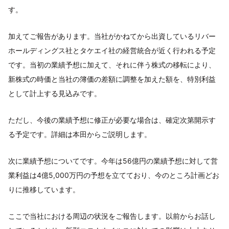
す。
加えてご報告があります。当社がかねてから出資しているリバー
ホールディングス社とタケエイ社の経営統合が近く行われる予定
です。当初の業績予想に加えて、それに伴う株式の移転により、
新株式の時価と当社の簿価の差額に調整を加えた額を、特別利益
として計上する見込みです。
ただし、今後の業績予想に修正が必要な場合は、確定次第開示す
る予定です。詳細は本田からご説明します。
次に業績予想についてです。今年は56億円の業績予想に対して営
業利益は4億5,000万円の予想を立てており、今のところ計画どお
りに推移しています。
ここで当社における周辺の状況をご報告します。以前からお話し