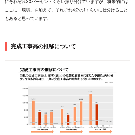
にそれぞれ30パーセントくらい振り分けていますが、将来的には
ここに「環境」を加えて、それぞれ4分の1くらいに仕分けること
もあると思っています。
完成工事高の推移について