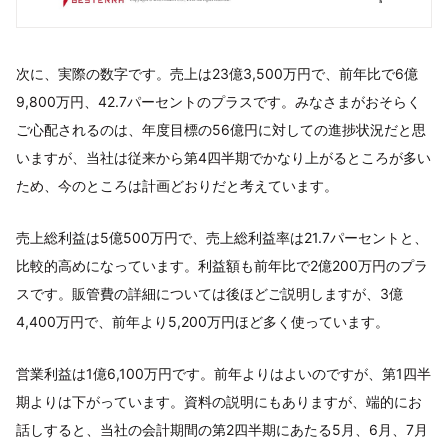
次に、実際の数字です。売上は23億3,500万円で、前年比で6億
9,800万円、42.7パーセントのプラスです。みなさまがおそらく
ご心配されるのは、年度目標の56億円に対しての進捗状況だと思
いますが、当社は従来から第4四半期でかなり上がるところが多い
ため、今のところは計画どおりだと考えています。
売上総利益は5億500万円で、売上総利益率は21.7パーセントと、
比較的高めになっています。利益額も前年比で2億200万円のプラ
スです。販管費の詳細については後ほどご説明しますが、3億
4,400万円で、前年より5,200万円ほど多く使っています。
営業利益は1億6,100万円です。前年よりはよいのですが、第1四半
期よりは下がっています。資料の説明にもありますが、端的にお
話しすると、当社の会計期間の第2四半期にあたる5月、6月、7月