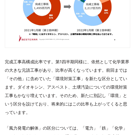
完成工事高構成比率です。第1四半期同様に、依然として化学業界
の大きな元請工事があり、比率が高くなっています。前回までは
「その他」に含めていた「環境対策工事」を新たな区分としてい
ます。ダイオキシン、アスベスト、土壌汚染についての環境対策
工事もかなり増えています。そのため、新たに別記し「環境」と
いう区分を設けており、将来的にはこの比率も上がってくると思
っています。
「風力発電の解体」の区分については、「電力」「鉄」「化学」