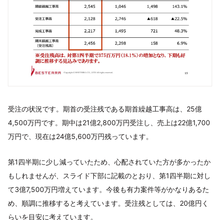
受注の状況です。期首の受注残である期首繰越工事高は、25億
4,500万円です。期中は21億2,800万円受注し、売上は22億1,700
万円で、現在は24億5,600万円残っています。
第1四半期に少し減っていたため、心配されていた方が多かったか
もしれませんが、スライド下部に記載のとおり、第1四半期に対し
て3億7,500万円増えています。今後も有力案件等がかなりあるた
め、順調に推移すると考えています。受注残としては、20億円く
らいを目安に考えています。