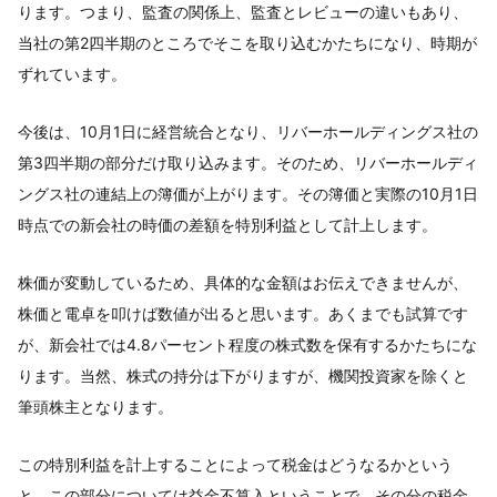
ります。つまり、監査の関係上、監査とレビューの違いもあり、
当社の第2四半期のところでそこを取り込むかたちになり、時期が
ずれています。
今後は、10月1日に経営統合となり、リバーホールディングス社の
第3四半期の部分だけ取り込みます。そのため、リバーホールディ
ングス社の連結上の簿価が上がります。その簿価と実際の10月1日
時点での新会社の時価の差額を特別利益として計上します。
株価が変動しているため、具体的な金額はお伝えできませんが、
株価と電卓を叩けば数値が出ると思います。あくまでも試算です
が、新会社では4.8パーセント程度の株式数を保有するかたちにな
ります。当然、株式の持分は下がりますが、機関投資家を除くと
筆頭株主となります。
この特別利益を計上することによって税金はどうなるかという
と、この部分については益金不算入ということで、その分の税金