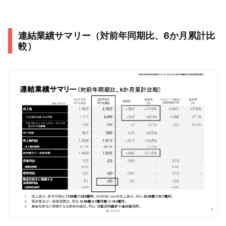
連結業績サマリー（対前年同期比、6か月累計比
較）