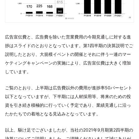
広告宣伝費と、広告費を除いた営業費用の今期見通しに対する進
捗はスライドのとおりとなっています。第1四半期の決算説明でご
説明したとおり、大規模イベントの開催とそれに伴う一連のマー
ケティングキャンペーンの実施により、広告宣伝費は大きく増加
しています。
ご覧のとおり、上半期は広告費以外の費用が進捗率50パーセント
以下となっていますが、下半期には人材採用等、将来のための投
資を引き続き積極的に行っていく予定であり、業績見通しに沿っ
たかたちでの着地となる見込みとなっています。
以上、駆け足でございましたが、当社の2021年9月期第2四半期の
決算についてご説明しました。ご清聴くださいまして誠にありが