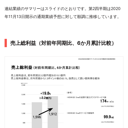
連結業績のサマリーはスライドのとおりです。第2四半期は2020
年11月13日開示の通期業績予想に対して順調に推移しています。
売上総利益（対前年同期比、6か月累計比較）