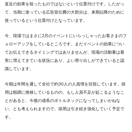
直近の効果を狙ったものではないという位置付けです。したがっ
て、当期に使っている広告宣伝費の大部分は、来期以降のために
使っているという位置付けとなっています。
今、現場ではまさに2月のイベントにいらっしゃったお客さまのフ
ォローアップをしているところです。まだイベントの効果につい
てお伝えできるタイミングではありませんが、現場の活動量は着
実に増えてきている状況にあり、よい滑り出しができていると認
識しています。
今期は年間を通して全社で約30人の人員増を目指しています。採
用は順調に推移しているものの、もし人員不足が起こるようなこ
とがあると、今後の成長のボトルネックになってしまいかねな
い、とも考えられますので、採用は引き続き強化していく予定で
す。