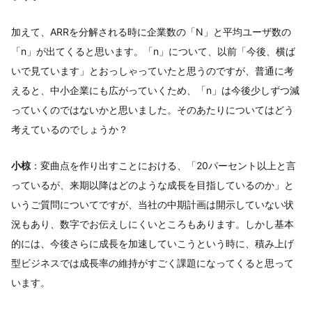
加えて、ARRを分解される時に企業数の「N」と平均ユーザ数の
「n」が出てくると思います。「n」について、以前「今後、横ば
いで見ています」とおっしゃっていたと思うのですが、普通に考
えると、中小企業にも広がっていくため、「n」は今後少しずつ減
っていくのではないかと思いました。そのあたりについてはどう
考えているのでしょうか？
小椋
：変曲点を作り出すことにおける、「20パーセント以上と言
っているが、来期以降はどのような成長を目指しているのか」と
いうご質問についてですが、当社の中期計画は開示していない状
況もあり、数字でお伝えしにくいところもあります。しかし基本
的には、今後さらに成長を加速していこうという時に、積み上げ
型ビジネスでは成長率の維持がすごく課題になってくると思って
います。