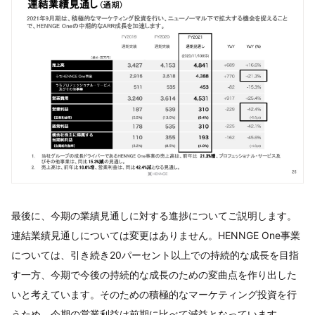
最後に、今期の業績見通しに対する進捗についてご説明します。
連結業績見通しについては変更はありません。HENNGE One事業
については、引き続き20パーセント以上での持続的な成長を目指
す一方、今期で今後の持続的な成長のための変曲点を作り出した
いと考えています。そのための積極的なマーケティング投資を行
うため、今期の営業利益は前期に比べて減益となっています。