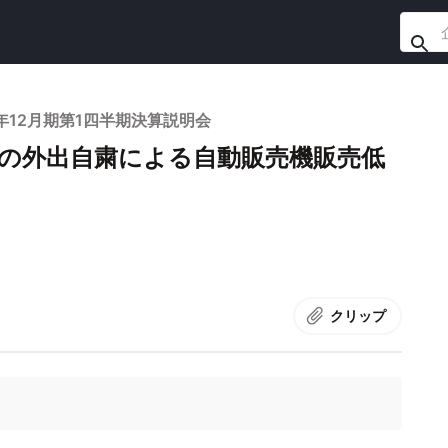
年12月期第1四半期決算説明会
での外出自粛による自動販売機販売低
クリップ