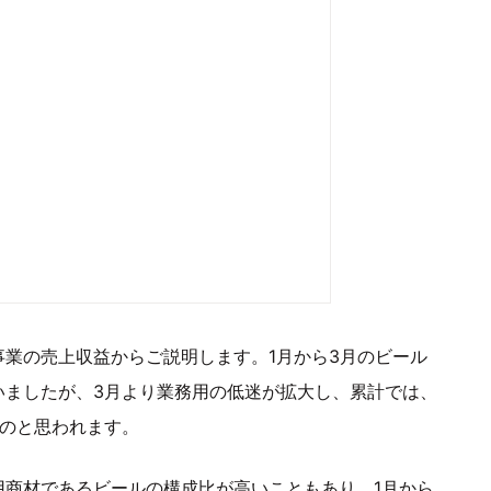
事業の売上収益からご説明します。1月から3月のビール
いましたが、3月より業務用の低迷が拡大し、累計では、
ものと思われます。
用商材であるビールの構成比が高いこともあり、1月から