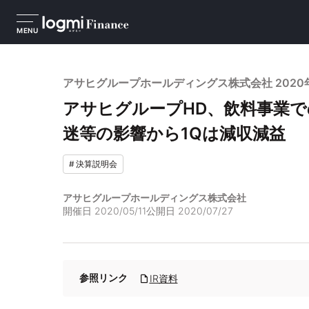
MENU
アサヒグループホールディングス株式会社 2020
アサヒグループHD、飲料事業
迷等の影響から1Qは減収減益
#
決算説明会
アサヒグループホールディングス株式会社
開催日
2020/05/11
公開日
2020/07/27
参照リンク
IR資料