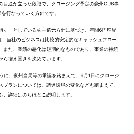
の目途が立った段階で、クロージング予定の豪州CUB事
示を行なっていく方針です。
指す」としている株主還元方針に基づき、年間6円増配
れは、当社のビジネスは比較的安定的なキャッシュフロー
、また、業績の悪化は短期的なものであり、事業の持続
から据え置きを決めています。
うに、豪州当局等の承認を踏まえて、6月1日にクロージ
スプランについては、調達環境の変化なども踏まえて、
も、詳細はのちほどご説明します。