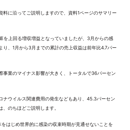
資料に沿ってご説明しますので、資料1ページのサマリー
予算を上回る増収増益となっていましたが、3月からの感
り、1月から3月までの累計の売上収益は前年比4.7パー
際事業のマイナス影響が大きく、トータルで36パーセン
ナウイルス関連費用の発生などもあり、45.3パーセン
は、のちほどご説明します。
本をはじめ世界的に感染の収束時期が見通せないことを