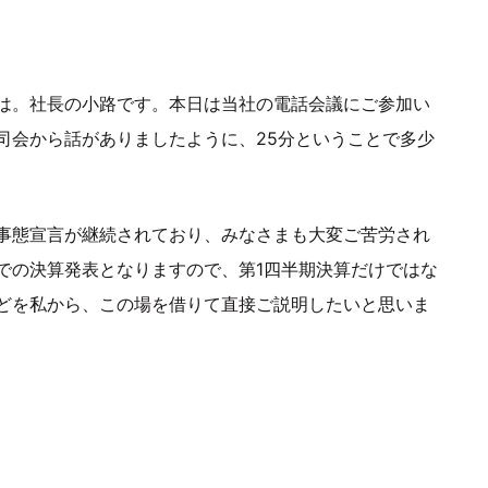
は。社長の小路です。本日は当社の電話会議にご参加い
司会から話がありましたように、25分ということで多少
事態宣言が継続されており、みなさまも大変ご苦労され
での決算発表となりますので、第1四半期決算だけではな
どを私から、この場を借りて直接ご説明したいと思いま