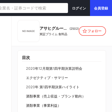
ログイン
会員登録
アサヒグループホールディングス株式会社
(
2502
)
フォロー
NO IMAGE
東証プライム
食料品
目次
2020年12月期第1四半期決算説明会
エクゼクティブ・サマリー
2020年 第1四半期決算ハイライト
酒類事業（売上収益・ブランド動向）
酒類事業（事業利益）