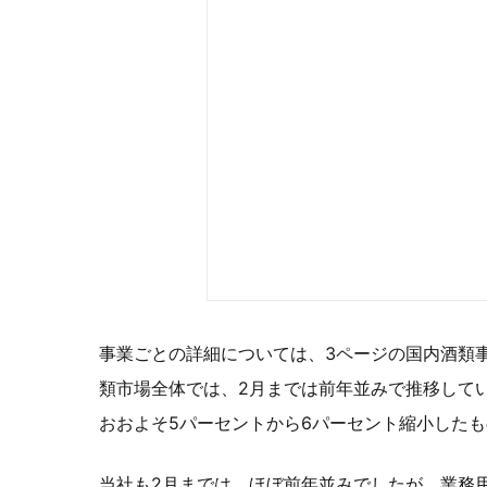
事業ごとの詳細については、3ページの国内酒類
類市場全体では、2月までは前年並みで推移して
おおよそ5パーセントから6パーセント縮小した
当社も2月までは、ほぼ前年並みでしたが、業務