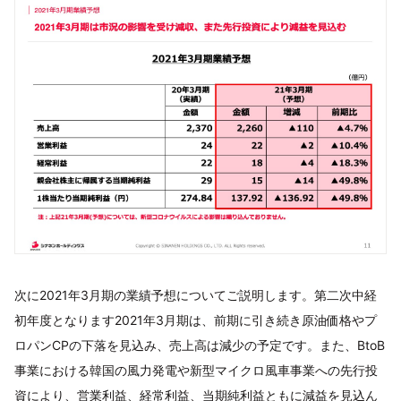
次に2021年3月期の業績予想についてご説明します。第二次中経
初年度となります2021年3月期は、前期に引き続き原油価格やプ
ロパンCPの下落を見込み、売上高は減少の予定です。また、BtoB
事業における韓国の風力発電や新型マイクロ風車事業への先行投
資により、営業利益、経常利益、当期純利益ともに減益を見込ん