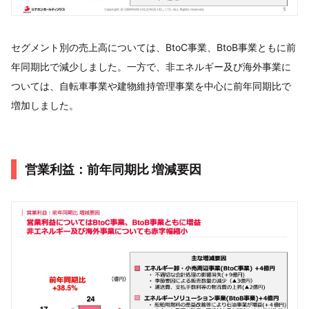
セグメント別の売上高については、BtoC事業、BtoB事業ともに前
年同期比で減少しました。一方で、非エネルギー及び海外事業に
ついては、自転車事業や建物維持管理事業を中心に前年同期比で
増加しました。
営業利益：前年同期比 増減要因