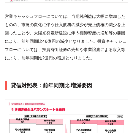
営業キャッシュフローについては、当期純利益は大幅に増加した
ものの、市況の変化に伴う仕入債務の減少が売上債権の減少を上
回ったことや、太陽光発電所建設に伴う棚卸資産の増加等の要因
により、前年同期比46億円の減少となりました。投資キャッシュ
フローについては、投資有価証券の売却や事業譲渡による収入等
により、前年同期比2億円の増加となりました。
貸借対照表：前年同期比 増減要因