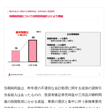
当期純利益は、昨年度の不適切な会計処理に関する追加の貸倒引
当金繰入はあったものの、投資有価証券売却益や三河品川燃料関
連の段階取得にかかる差益、事業の選択と集中に伴う保険事業売