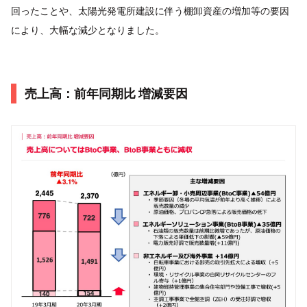
回ったことや、太陽光発電所建設に伴う棚卸資産の増加等の要因
により、大幅な減少となりました。
売上高：前年同期比 増減要因