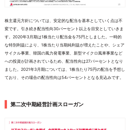
株主還元方針については、安定的な配当を基本としていく点は不
変です。引き続き配当性向30パーセント以上を目安としていきま
す。2020年3月期は1株当たり配当金を75円としました。一時的
な特別利益により、1株当たり当期純利益が増えたことや、シェア
サイクル事業、韓国の風力発電事業、新型マイクロ風車事業など
への投資が計画されているため、配当性向は27パーセントとなり
ました。2021年3月期については、1株当たり75円の配当を予想し
ており、その場合の配当性向は54パーセントとなる見込みです。
第二次中期経営計画スローガン