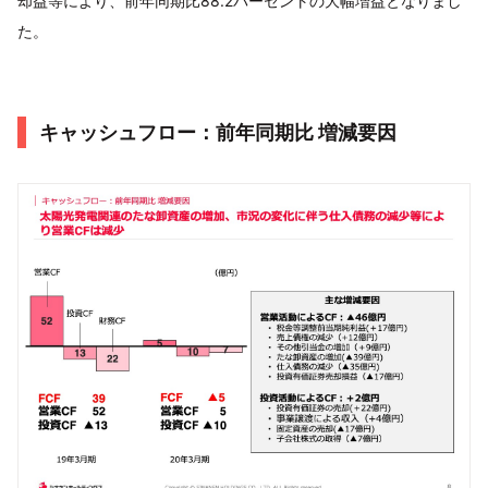
却益等により、前年同期比88.2パーセントの大幅増益となりまし
た。
キャッシュフロー：前年同期比 増減要因