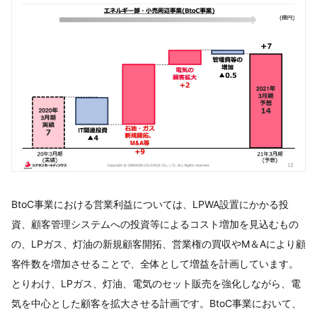
BtoC事業における営業利益については、LPWA設置にかかる投
資、顧客管理システムへの投資等によるコスト増加を見込むもの
の、LPガス、灯油の新規顧客開拓、営業権の買収やM＆Aにより顧
客件数を増加させることで、全体として増益を計画しています。
とりわけ、LPガス、灯油、電気のセット販売を強化しながら、電
気を中心とした顧客を拡大させる計画です。BtoC事業において、