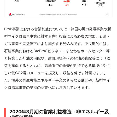
BtoB事業における営業利益については、韓国の風力発電事業や新
型マイクロ風車事業に対する先行投資による経費の増加、石油・
ガス事業の差益低下により減少する見込みです。中長期的には、
石油事業におけるBtoBtoCビジネス、すなわちホームセンター等
と協業した灯油の宅配や、建設現場等への軽油の直配等により収
益を確保するとともに、高単価での販売が期待できる環境にやさ
しい低CO2電力メニューを拡充し、収益を伸ばす計画です。ま
た、海外の再生可能エネルギー事業のさらなる展開や、新型マイ
クロ風車事業の早期の商業化にも注力していきます。
2020年3月期の営業利益構造：非エネルギー及