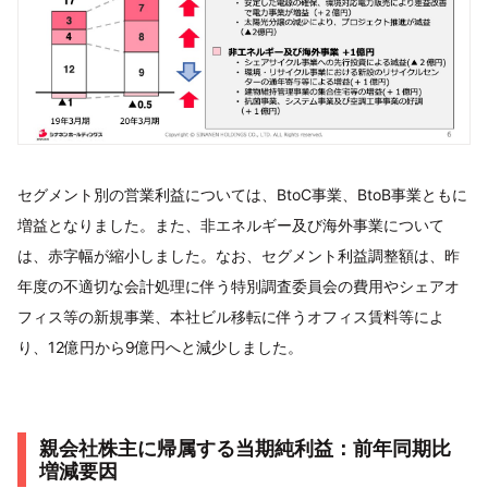
セグメント別の営業利益については、BtoC事業、BtoB事業ともに
増益となりました。また、非エネルギー及び海外事業について
は、赤字幅が縮小しました。なお、セグメント利益調整額は、昨
年度の不適切な会計処理に伴う特別調査委員会の費用やシェアオ
フィス等の新規事業、本社ビル移転に伴うオフィス賃料等によ
り、12億円から9億円へと減少しました。
親会社株主に帰属する当期純利益：前年同期比
増減要因