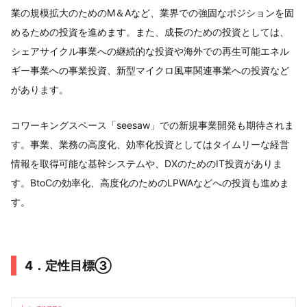
業の規模拡大のためのM＆Aなど、業界での強固なポジションを固
めるための投資を進めます。また、成長のための投資としては、
シェアサイクル事業への継続的な投資や海外での再生可能エネル
ギー事業への事業投資、新型マイクロ風車関連事業への投資など
があります。
コワーキングスペース「seesaw」での新規事業開発も期待されま
す。事業、業務の高度化、効率化投資としてはタイムリーな経営
情報を取得可能な基幹システムや、DXのためのIT投資がありま
す。BtoCの効率化、高度化のためのLPWAなどへの投資も進めま
す。
4．定性目標③