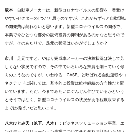
坂本
：自動車メーカーは、新型コロナウイルスの影響を一番受け
やすいセクターの1つだと思うのですが、これからずっと自動運転
の開発費は削れないと思います。新型コロナウイルスの関係で、
本業で今ひとつな部分の設備投資の抑制があるのかなと思うので
すが、そのあたりで、足元の状況はいかがでしょうか？
市川
：足元ですと、やはり完成車メーカーの決算状況は決して芳
しくない状況ですので、その中でいろいろな投資を削っていく傾
向のようなのですが、いわゆる「CASE」と呼ばれる自動運転やコ
ネクテッドに関しては、基本的に投資は維持継続の方向性だと聞
いています。ただ、今までみたいにぐんぐん伸びているかという
とそうではなく、新型コロナウイルスの状況がある程度収束する
までは横ばいだと思います。
八木ひとみ氏（以下、八木）
：ビジネスソリューション事業、エ
ンベデッドソリューション事業についてそれぞれお話をいただい