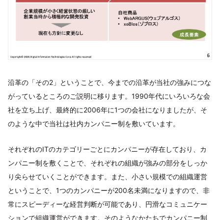
沿革の「その2」ということで、今までの沿革が当社の強みにつな
がっているところのご説明に移ります。1990年代にいろいろな会
社を立ち上げ、最終的に2006年に1つの会社になりましたが、そ
のような中で当社は社内カンパニー制を敷いています。
それぞれのITのカテゴリーごとにカンパニーが存在しており、カ
ンパニー制を敷くことで、それぞれの組織が強みの部分をしっか
り尖らせていくことができます。また、小さい規模での組織運営
ということで、1つのカンパニーが200名未満になりますので、非
常にスピーディーな経営判断が可能であり、円滑なコミュニケー
ションで組織運営ができます。そのようなかたちでカンパニー制