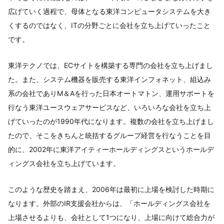
広げていく過程で、母体となる東洋コンピュータシステムを大き
くするのではなく、ITの分野ごとに会社を立ち上げていったこと
です。
東洋テクノでは、ECサイトを構築する専門の会社を立ち上げまし
た。また、システム機器を販売する東洋インフォネット、組込み
系の会社でありM＆Aを行った日本オートマトン、運用サポートを
行なう東洋ユースウェアサービスなど、いろいろな会社を立ち上
げていったのが1990年代になります。複数の会社を立ち上げまし
たので、そこをきちんと統括するグループ経営を行なうことを目
的に、2002年に東洋アイティーホールディングスというホールデ
ィングス会社を立ち上げています。
このような歴史を踏まえ、2006年は最初に上場を検討した時期に
なります。外部のIR支援会社からは、「ホールディングス会社を
上場させるよりも、会社として1つになり、上場に向けて総合力が