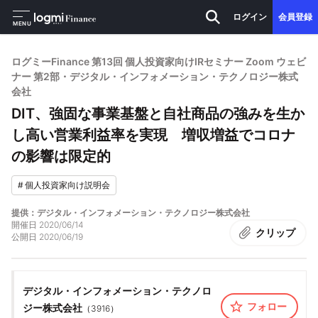
ログイン
会員登録
MENU
ログミーFinance 第13回 個人投資家向けIRセミナー Zoom ウェビ
ナー 第2部・デジタル・インフォメーション・テクノロジー株式
会社
DIT、強固な事業基盤と自社商品の強みを生か
し高い営業利益率を実現 増収増益でコロナ
の影響は限定的
#
個人投資家向け説明会
提供：デジタル・インフォメーション・テクノロジー株式会社
開催日
2020/06/14
クリップ
公開日
2020/06/19
デジタル・インフォメーション・テクノロ
フォロー
ジー株式会社
（
3916
）