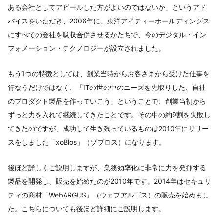
ある会社としてアピールした方がよいのではないか」というアド
バイスをいただき、2006年に、東洋アイティーホールディングス
にすべての会社を吸収合併させるかたちで、今のデジタル・イン
フォメーション・テクノロジーが設立されました。
もう1つの特徴としては、創業当時からお客さまから受けた仕事を
行なうだけではなく、「ITの世の中のニーズを先取りした、自社
のプロダクト製品を作っていこう」ということで、創業当初から
ずっと力を入れて継続してきたことです。その中の約9割を失敗し
てきたのですが、成功して生き残っているものは2010年にリリー
スをしました「xoBlos」（ゾブロス）になります。
後ほど詳しくご説明しますが、業務効率化に非常に力を発揮する
製品を開発し、販売を始めたのが2010年です。2014年はセキュリ
ティの商材「WebARGUS」（ウェブアルゴス）の販売を始めまし
た。こちらについても後ほど詳細にご説明します。