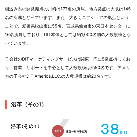
組込み系の開発拠点の川崎は177名の所属、地方拠点の大阪は145
名の所属となっています。また、大きくニアショアの拠点という
ことで、愛媛県松山市に55名、宮城県仙台市の東日本センターに
16名所属しており、DIT本体としては約1,000名弱の人数規模とな
っています。
子会社のDITマーケティングサービスは関東一円に5拠点持ってお
り、営業、サポートを中心として人数規模は約50名です。アメリ
カの子会社DIT America,LLC.の人数規模は約20名です。
沿革（その1）