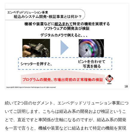
続いて2つ目のセグメント、エンベデッドソリューション事業につ
いてご説明します。こちらは組込み系の開発および検証というこ
とで、直近ですと車関係が主軸になるのですが、組込み系の開発
を一言で言うと、機械や装置などに組込まれて特定の機能を実現