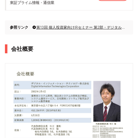
東証プライム
情報・通信業
参照リンク
第13回 個人投資家向けIRセミナー 第2部・デジタル・インフォメーション・テクノロジー株式会社
会社概要