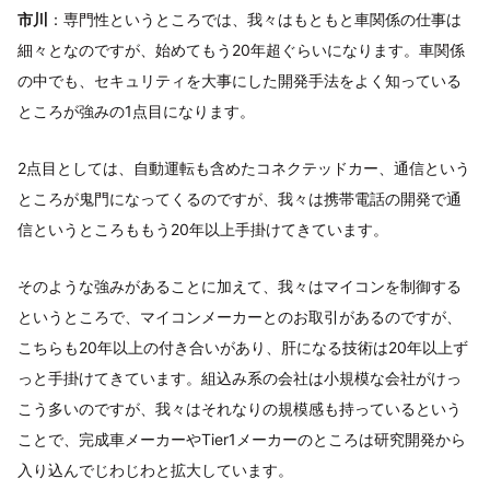
市川
：専門性というところでは、我々はもともと車関係の仕事は
細々となのですが、始めてもう20年超ぐらいになります。車関係
の中でも、セキュリティを大事にした開発手法をよく知っている
ところが強みの1点目になります。
2点目としては、自動運転も含めたコネクテッドカー、通信という
ところが鬼門になってくるのですが、我々は携帯電話の開発で通
信というところももう20年以上手掛けてきています。
そのような強みがあることに加えて、我々はマイコンを制御する
というところで、マイコンメーカーとのお取引があるのですが、
こちらも20年以上の付き合いがあり、肝になる技術は20年以上ず
っと手掛けてきています。組込み系の会社は小規模な会社がけっ
こう多いのですが、我々はそれなりの規模感も持っているという
ことで、完成車メーカーやTier1メーカーのところは研究開発から
入り込んでじわじわと拡大しています。