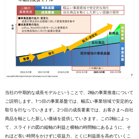
当社の中期的な成長モデルということで、2軸の事業推進について
ご説明します。1つ目の事業基盤では、幅広い事業領域で安定的な
取引を行なっていきます。2つ目の成長要素では、お客さまへ自社
商品を軸とした新しい価値を提供していきます。この2軸によっ
て、スライドの図の縦軸の利益と横軸の時間軸にあるように、そ
れほど長い時間をかけずに収益力、とくに利益面を高めていくこ