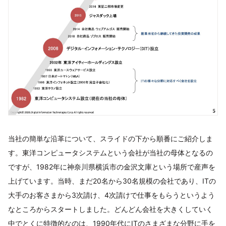
当社の簡単な沿革について、スライドの下から順番にご紹介しま
す。東洋コンピュータシステムという会社が当社の母体となるの
ですが、1982年に神奈川県横浜市の金沢文庫という場所で産声を
上げています。当時、まだ20名から30名規模の会社であり、ITの
大手のお客さまから3次請け、4次請けで仕事をもらうというよう
なところからスタートしました。どんどん会社を大きくしていく
中でとくに特徴的なのは、1990年代にITのさまざまな分野に手を