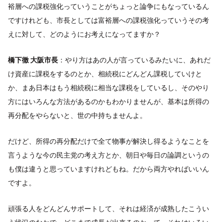
裕層への課税強化っていうことがちょっと論争にもなっているん
ですけれども、市長としては富裕層への課税強化っていうその考
えに対して、どのようにお考えになってますか？
橋下徹 大阪市長
：やり方はあの人が言っているみたいに、あれだ
け資産に課税をするのとか、相続税にどんどん課税していけと
か、まあ日本はもう相続税に相当な課税をしているし、そのやり
方にはいろんな方法があるのかもわかりませんが、基本は所得の
再分配をやらないと、世の中持ちませんよ。
だけど、所得の再分配だけで全て物事が解決し得るようなことを
言うような今の民主党の考え方とか、朝日や毎日の論調というの
も僕は違うと思っていますけれどもね。だから両方やればいいん
ですよ。
頑張る人をどんどんサポートして、それは経済が成熟したこうい