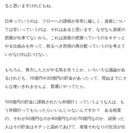
ると思いますけれどもね。
日本っていうのは、フローへの課税が非常に厳しく、資産につい
ては甘いっていうのは、それはあると思います。なぜなら資産の
把握が出来てないから。これは資産の把握っていうのをキチッと
やる仕組みを作って、然るべき所得の再分配っていうのを考えて
いかなければいけない。
もちろん、努力した人がやる気を失うとか、いろいろな議論があ
るけれども、10億円や20億円の貯金があったって、死ぬまでにそ
んな使いきれませんよ、普通にやってたら。
100億円の貯金に課税されたら外国行くっていうような人は、も
う外国行ってもらったらいいんじゃないんですか？ ある程度
の、それが50億円なのか60億円なのか70億円なのか、頑張った
人はその貯金はキチッと認めてあげて、老後それなりの生活が出