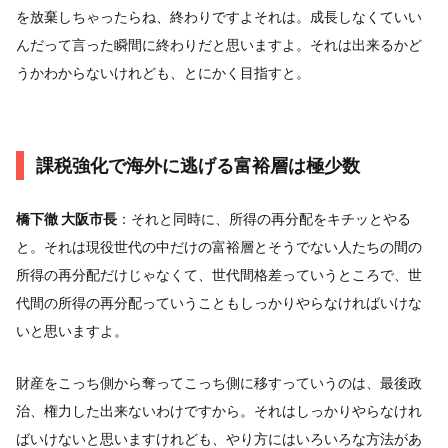
を放棄しちゃったらね、終わりですよそれは。成長しなくていい
んだって言った瞬間に終わりだと思いますよ。それは出来るかど
うかわからないけれども、とにかく目指すと。
課税強化で海外に逃げる富裕層は極少数
橋下徹 大阪市長
：それと同時に、所得の再分配をキチッとやる
と。それは現役世代の中だけの富裕層とそうでない人たちの間の
所得の再分配だけじゃなくて、世代間格差っていうところで、世
代間の所得の再分配っていうこともしっかりやらなければいけな
いと思いますよ。
財産をこっち側から奪ってこっち側に移すっていうのは、最後政
治、権力した出来ないわけですから。それはしっかりやらなけれ
ばいけないと思いますけれども、やり方にはいろいろな方法があ