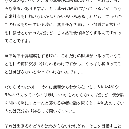
う状況のなかで、どこまで成長が出来るのかって、それはいろい
ろな議論がありますよ。もう成長は限界になっているとか、もう
定常社会を目指さないかんとかいろいろあるけれども、でも今の
この行政をやっている時に、無責任な学者はいい加減に定常社会
を目指せとか言うんだけど、じゃあ社会保障どうするんですかっ
てことですよ。
毎年毎年予算編成をする時に、これだけの財源がいるっていうこ
とを目の前に突きつけられるわけですから。やっぱり税収ってこ
とは伸ばさないとやっていけないんですよ。
だからそのために、それは無理かもわからないし、3％や4％や
5％の成長っていうのは難しいのかもわからない。だけど、僕が話
を聞いて胸にすとーんと落ちる学者の話を聞くと、4％成長ってい
うのは充分あり得るって聞いてますよ。
それは出来るかどうかはわからないけれども、そこを目指すこと