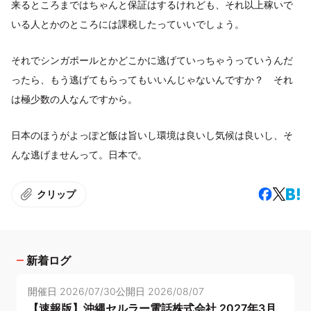
来るところまではちゃんと保証はするけれども、それ以上稼いで
いる人とかのところには課税したっていいでしょう。
それでシンガポールとかどこかに逃げていっちゃうっていうんだ
ったら、もう逃げてもらってもいいんじゃないんですか？ それ
は極少数の人なんですから。
日本のほうがよっぽど飯は旨いし環境は良いし気候は良いし、そ
んな逃げませんって。日本で。
クリップ
新着ログ
開催日
2026/07/30
公開日
2026/08/07
【速報版】沖縄セルラー電話株式会社 2027年3月