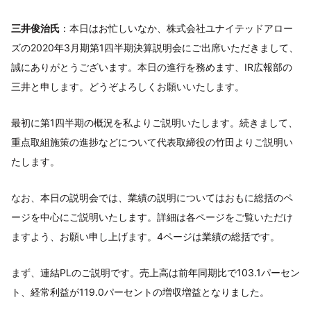
三井俊治氏
：本日はお忙しいなか、株式会社ユナイテッドアロー
ズの2020年3月期第1四半期決算説明会にご出席いただきまして、
誠にありがとうございます。本日の進行を務めます、IR広報部の
三井と申します。どうぞよろしくお願いいたします。
最初に第1四半期の概況を私よりご説明いたします。続きまして、
重点取組施策の進捗などについて代表取締役の竹田よりご説明い
たします。
なお、本日の説明会では、業績の説明についてはおもに総括のペ
ージを中心にご説明いたします。詳細は各ページをご覧いただけ
ますよう、お願い申し上げます。4ページは業績の総括です。
まず、連結PLのご説明です。売上高は前年同期比で103.1パーセン
ト、経常利益が119.0パーセントの増収増益となりました。