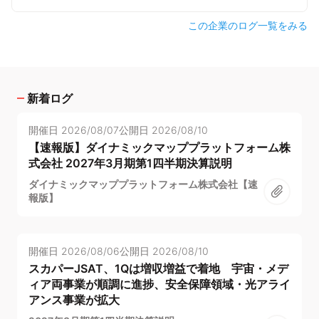
この企業のログ一覧をみる
新着ログ
開催日
2026/08/07
公開日
2026/08/10
【速報版】ダイナミックマッププラットフォーム株
式会社 2027年3月期第1四半期決算説明
ダイナミックマッププラットフォーム株式会社【速
報版】
開催日
2026/08/06
公開日
2026/08/10
スカパーJSAT、1Qは増収増益で着地 宇宙・メデ
ィア両事業が順調に進捗、安全保障領域・光アライ
アンス事業が拡大