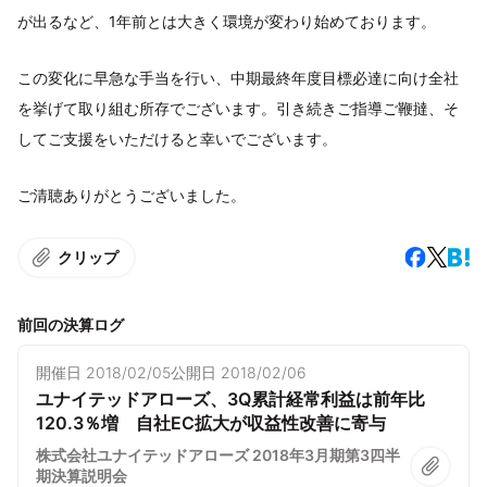
が出るなど、1年前とは大きく環境が変わり始めております。
この変化に早急な手当を行い、中期最終年度目標必達に向け全社
を挙げて取り組む所存でございます。引き続きご指導ご鞭撻、そ
してご支援をいただけると幸いでございます。
ご清聴ありがとうございました。
クリップ
前回の決算ログ
開催日
2018/02/05
公開日
2018/02/06
ユナイテッドアローズ、3Q累計経常利益は前年比
120.3％増 自社EC拡大が収益性改善に寄与
株式会社ユナイテッドアローズ 2018年3月期第3四半
期決算説明会