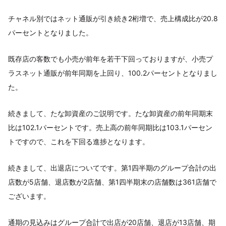
チャネル別ではネット通販が引き続き2桁増で、売上構成比が20.8
パーセントとなりました。
既存店の客数でも小売が前年を若干下回っておりますが、小売プ
ラスネット通販が前年同期を上回り、100.2パーセントとなりまし
た。
続きまして、たな卸資産のご説明です。たな卸資産の前年同期末
比は102.1パーセントです。売上高の前年同期比は103.1パーセン
トですので、これを下回る進捗となります。
続きまして、出退店についてです。第1四半期のグループ合計の出
店数が5店舗、退店数が2店舗、第1四半期末の店舗数は361店舗で
ございます。
通期の見込みはグループ合計で出店が20店舗、退店が13店舗、期