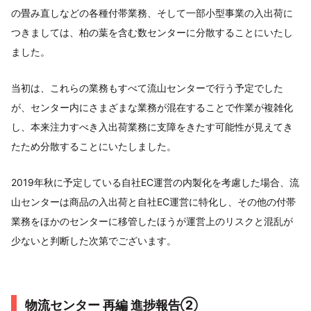
の畳み直しなどの各種付帯業務、そして一部小型事業の入出荷に
つきましては、柏の葉を含む数センターに分散することにいたし
ました。
当初は、これらの業務もすべて流山センターで行う予定でした
が、センター内にさまざまな業務が混在することで作業が複雑化
し、本来注力すべき入出荷業務に支障をきたす可能性が見えてき
たため分散することにいたしました。
2019年秋に予定している自社EC運営の内製化を考慮した場合、流
山センターは商品の入出荷と自社EC運営に特化し、その他の付帯
業務をほかのセンターに移管したほうが運営上のリスクと混乱が
少ないと判断した次第でございます。
物流センター 再編 進捗報告②