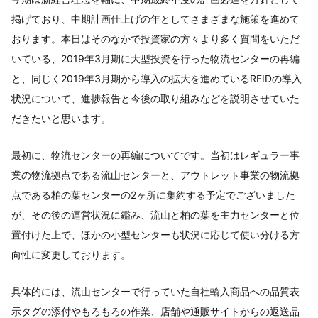
掲げており、中期計画仕上げの年としてさまざまな施策を進めて
おります。本日はそのなかで投資家の方々より多く質問をいただ
いている、2019年3月期に大型投資を行った物流センターの再編
と、同じく2019年3月期から導入の拡大を進めているRFIDの導入
状況について、進捗報告と今後の取り組みなどを説明させていた
だきたいと思います。
最初に、物流センターの再編についてです。当初はレギュラー事
業の物流拠点である流山センターと、アウトレット事業の物流拠
点である柏の葉センターの2ヶ所に集約する予定でございました
が、その後の運営状況に鑑み、流山と柏の葉を主力センターと位
置付けた上で、ほかの小型センターも状況に応じて使い分ける方
向性に変更しております。
具体的には、流山センターで行っていた自社輸入商品への品質表
示タグの添付やもろもろの作業、店舗や通販サイトからの返送品