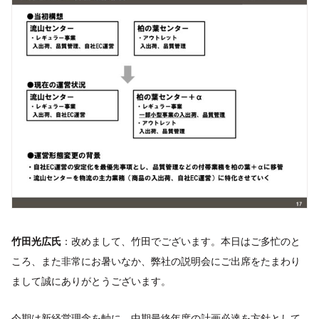
竹田光広氏
：改めまして、竹田でございます。本日はご多忙のと
ころ、また非常にお暑いなか、弊社の説明会にご出席をたまわり
まして誠にありがとうございます。
今期は新経営理念を軸に、中期最終年度の計画必達を方針として