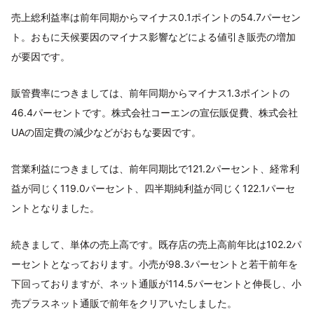
売上総利益率は前年同期からマイナス0.1ポイントの54.7パーセン
ト。おもに天候要因のマイナス影響などによる値引き販売の増加
が要因です。
販管費率につきましては、前年同期からマイナス1.3ポイントの
46.4パーセントです。株式会社コーエンの宣伝販促費、株式会社
UAの固定費の減少などがおもな要因です。
営業利益につきましては、前年同期比で121.2パーセント、経常利
益が同じく119.0パーセント、四半期純利益が同じく122.1パーセ
ントとなりました。
続きまして、単体の売上高です。既存店の売上高前年比は102.2パ
ーセントとなっております。小売が98.3パーセントと若干前年を
下回っておりますが、ネット通販が114.5パーセントと伸長し、小
売プラスネット通販で前年をクリアいたしました。