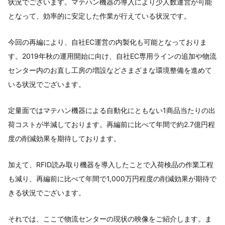
状況でございます。マテハン機器の導入により少人数運営が可能
となって、効率的に安定した作業が行えている状況です。
今回の再編により、自社EC運営の内製化も可能となっておりま
す。2019年秋の運用開始に向け、自社EC専用ラインの追加や物流
センター内のお直し工房の増設などさまざまな環境整備を進めて
いる状況でございます。
定量面ではマテハン機器による自動化にともない1商品当たりの出
荷コストが半減しております。再編前に比べて年間で約2.7億円程
度の削減効果を期待しております。
加えて、RFID読み取り機器を導入したことで入荷検品の作業工程
も減り、再編前に比べて年間で1,000万円程度の削減効果が期待で
きる状況でございます。
それでは、ここで物流センターの現状の映像をご紹介します。ま