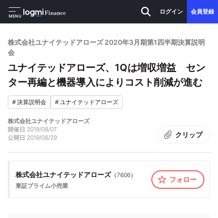
ログイン
会員登録
MENU
株式会社ユナイテッドアローズ 2020年3月期第1四半期決算説明
会
ユナイテッドアローズ、1Qは増収増益 セン
ター再編と機器導入によりコスト削減が進む
#
決算説明会
#
ユナイテッドアローズ
株式会社ユナイテッドアローズ
開催日
2019/08/07
クリップ
公開日
2019/08/29
株式会社ユナイテッドアローズ
（
7606
）
フォロー
東証プライム
小売業