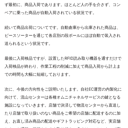
ず最初に、商品入荷であります。ほとんど人の手を介さず、コン
ベアに乗った商品が自動入荷されている状況です。
続いて商品出荷についてです。自動倉庫から出庫された商品は、
ピースソーターを通じて各店別の段ボールにほぼ自動で装入され
送られるという状況です。
最後に入荷検品ですが、設置したRFID読み取り機器を通すだけで
入荷検品が終わり、作業工程の削減に加えて商品入荷から計上ま
での時間も大幅に短縮しております。
次に、今後の方向性をご説明いたします。自社EC運営の内製化に
向けて、流山センターは各種オムニチャネルサービスの鍵となる
施設になっていきます。店舗で決済して物流センターから直送し
たり店舗で取り扱いのない商品をご希望の店舗に配送するのに加
え、お直し済み商品の配送やギフトラッピング対応など、実店舗