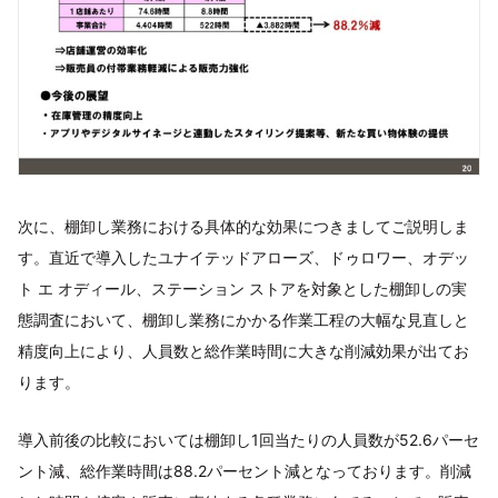
次に、棚卸し業務における具体的な効果につきましてご説明しま
す。直近で導入したユナイテッドアローズ、ドゥロワー、オデッ
ト エ オディール、ステーション ストアを対象とした棚卸しの実
態調査において、棚卸し業務にかかる作業工程の大幅な見直しと
精度向上により、人員数と総作業時間に大きな削減効果が出てお
ります。
導入前後の比較においては棚卸し1回当たりの人員数が52.6パーセ
ント減、総作業時間は88.2パーセント減となっております。削減