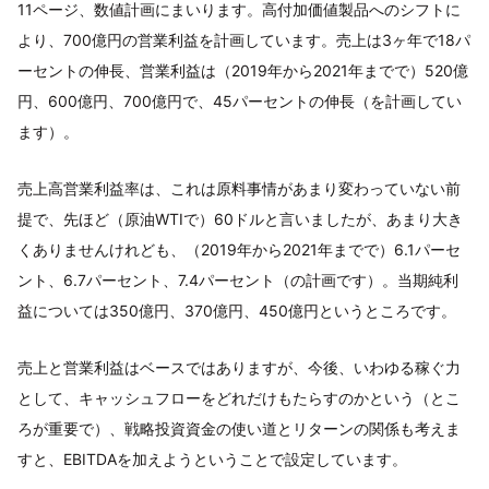
11ページ、数値計画にまいります。高付加価値製品へのシフトに
より、700億円の営業利益を計画しています。売上は3ヶ年で18パ
ーセントの伸長、営業利益は（2019年から2021年までで）520億
円、600億円、700億円で、45パーセントの伸長（を計画してい
ます）。
売上高営業利益率は、これは原料事情があまり変わっていない前
提で、先ほど（原油WTIで）60ドルと言いましたが、あまり大き
くありませんけれども、（2019年から2021年までで）6.1パーセ
ント、6.7パーセント、7.4パーセント（の計画です）。当期純利
益については350億円、370億円、450億円というところです。
売上と営業利益はベースではありますが、今後、いわゆる稼ぐ力
として、キャッシュフローをどれだけもたらすのかという（とこ
ろが重要で）、戦略投資資金の使い道とリターンの関係も考えま
すと、EBITDAを加えようということで設定しています。