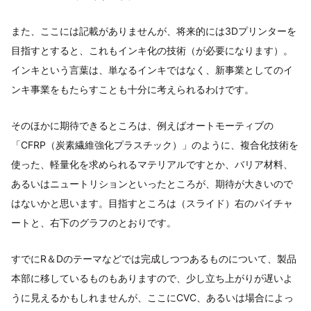
また、ここには記載がありませんが、将来的には3Dプリンターを
目指すとすると、これもインキ化の技術（が必要になります）。
インキという言葉は、単なるインキではなく、新事業としてのイ
ンキ事業をもたらすことも十分に考えられるわけです。
そのほかに期待できるところは、例えばオートモーティブの
「CFRP（炭素繊維強化プラスチック）」のように、複合化技術を
使った、軽量化を求められるマテリアルですとか、バリア材料、
あるいはニュートリションといったところが、期待が大きいので
はないかと思います。目指すところは（スライド）右のパイチャ
ートと、右下のグラフのとおりです。
すでにR＆Dのテーマなどでは完成しつつあるものについて、製品
本部に移しているものもありますので、少し立ち上がりが遅いよ
うに見えるかもしれませんが、ここにCVC、あるいは場合によっ