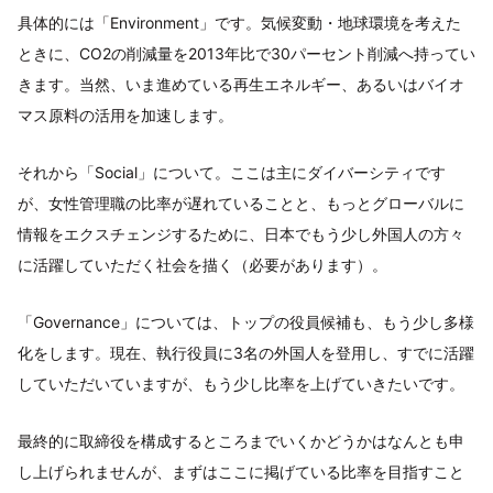
具体的には「Environment」です。気候変動・地球環境を考えた
ときに、CO2の削減量を2013年比で30パーセント削減へ持ってい
きます。当然、いま進めている再生エネルギー、あるいはバイオ
マス原料の活用を加速します。
それから「Social」について。ここは主にダイバーシティです
が、女性管理職の比率が遅れていることと、もっとグローバルに
情報をエクスチェンジするために、日本でもう少し外国人の方々
に活躍していただく社会を描く（必要があります）。
「Governance」については、トップの役員候補も、もう少し多様
化をします。現在、執行役員に3名の外国人を登用し、すでに活躍
していただいていますが、もう少し比率を上げていきたいです。
最終的に取締役を構成するところまでいくかどうかはなんとも申
し上げられませんが、まずはここに掲げている比率を目指すこと