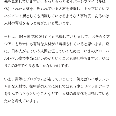
先を見通していますが、もっともっとダイバーシファイ（多様
化）された人材を、埋もれている人材を発掘し、トップに近いマ
ネジメント層としても活躍していけるような人事制度、あるいは
人材の育成をもっと急ぎたいと思います。
当社は、64ヶ国で200社近くが活動しておりまして、おそらくア
ジアにも欧米にも有能な人材が相当埋もれていると思います。逆
に、日本人がそういう人間と伍していくために、いまのグローバ
ルレベル度で本当にいいのかということも併せ持ちますと、やは
りこの3年でやりきるしかないわけです。
いま、実際にプログラムが走っていまして、例えばハイポテンシ
ャルな人材で、技術系の人間に関してはもう少しリベラルアーツ
を学んでもらうということなどで、人材の高度化を目指していき
たいと考えています。