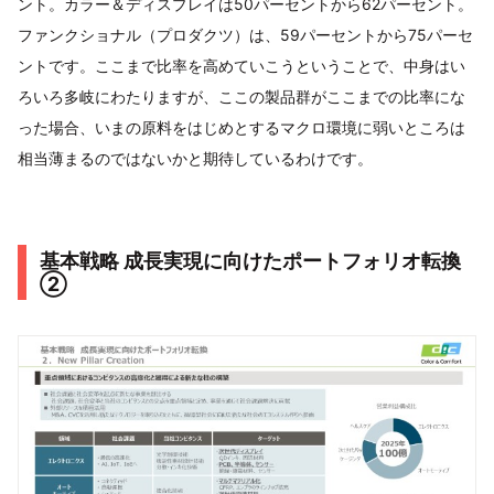
ント。カラー＆ディスプレイは50パーセントから62パーセント。
ファンクショナル（プロダクツ）は、59パーセントから75パーセ
ントです。ここまで比率を高めていこうということで、中身はい
ろいろ多岐にわたりますが、ここの製品群がここまでの比率にな
った場合、いまの原料をはじめとするマクロ環境に弱いところは
相当薄まるのではないかと期待しているわけです。
基本戦略 成長実現に向けたポートフォリオ転換
②