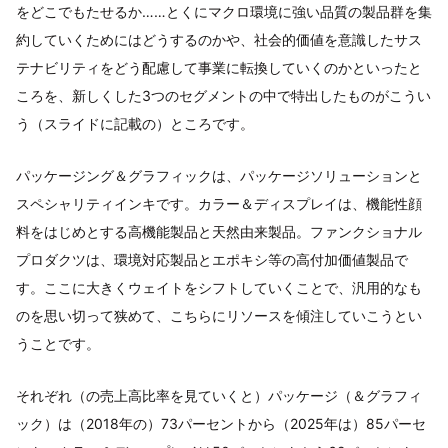
をどこでもたせるか……とくにマクロ環境に強い品質の製品群を集
約していくためにはどうするのかや、社会的価値を意識したサス
テナビリティをどう配慮して事業に転換していくのかといったと
ころを、新しくした3つのセグメントの中で特出したものがこうい
う（スライドに記載の）ところです。
パッケージング＆グラフィックは、パッケージソリューションと
スペシャリティインキです。カラー＆ディスプレイは、機能性顔
料をはじめとする高機能製品と天然由来製品。ファンクショナル
プロダクツは、環境対応製品とエポキシ等の高付加価値製品で
す。ここに大きくウェイトをシフトしていくことで、汎用的なも
のを思い切って狭めて、こちらにリソースを傾注していこうとい
うことです。
それぞれ（の売上高比率を見ていくと）パッケージ（＆グラフィ
ック）は（2018年の）73パーセントから（2025年は）85パーセ