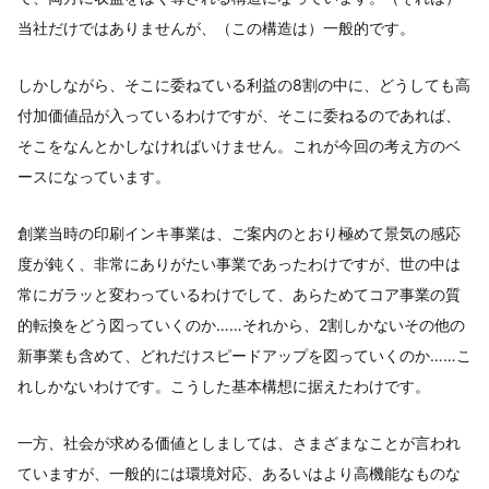
当社だけではありませんが、（この構造は）一般的です。
しかしながら、そこに委ねている利益の8割の中に、どうしても高
付加価値品が入っているわけですが、そこに委ねるのであれば、
そこをなんとかしなければいけません。これが今回の考え方のベ
ースになっています。
創業当時の印刷インキ事業は、ご案内のとおり極めて景気の感応
度が鈍く、非常にありがたい事業であったわけですが、世の中は
常にガラッと変わっているわけでして、あらためてコア事業の質
的転換をどう図っていくのか……それから、2割しかないその他の
新事業も含めて、どれだけスピードアップを図っていくのか……こ
れしかないわけです。こうした基本構想に据えたわけです。
一方、社会が求める価値としましては、さまざまなことが言われ
ていますが、一般的には環境対応、あるいはより高機能なものな