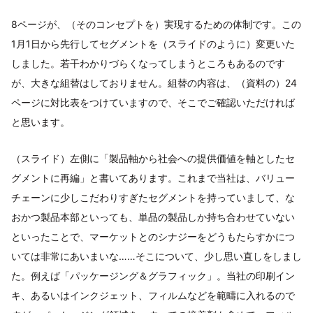
8ページが、（そのコンセプトを）実現するための体制です。この
1月1日から先行してセグメントを（スライドのように）変更いた
しました。若干わかりづらくなってしまうところもあるのです
が、大きな組替はしておりません。組替の内容は、（資料の）24
ページに対比表をつけていますので、そこでご確認いただければ
と思います。
（スライド）左側に「製品軸から社会への提供価値を軸としたセ
グメントに再編」と書いてあります。これまで当社は、バリュー
チェーンに少しこだわりすぎたセグメントを持っていまして、な
おかつ製品本部といっても、単品の製品しか持ち合わせていない
といったことで、マーケットとのシナジーをどうもたらすかにつ
いては非常にあいまいな……そこについて、少し思い直しをしまし
た。例えば「パッケージング＆グラフィック」。当社の印刷イン
キ、あるいはインクジェット、フィルムなどを範疇に入れるので