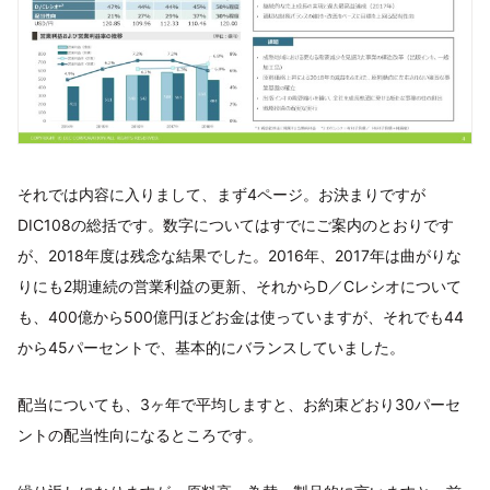
それでは内容に入りまして、まず4ページ。お決まりですが
DIC108の総括です。数字についてはすでにご案内のとおりです
が、2018年度は残念な結果でした。2016年、2017年は曲がりな
りにも2期連続の営業利益の更新、それからD／Cレシオについて
も、400億から500億円ほどお金は使っていますが、それでも44
から45パーセントで、基本的にバランスしていました。
配当についても、3ヶ年で平均しますと、お約束どおり30パーセ
ントの配当性向になるところです。