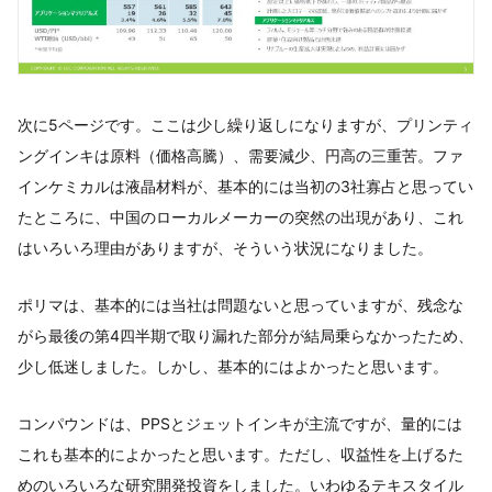
次に5ページです。ここは少し繰り返しになりますが、プリンティ
ングインキは原料（価格高騰）、需要減少、円高の三重苦。ファ
インケミカルは液晶材料が、基本的には当初の3社寡占と思ってい
たところに、中国のローカルメーカーの突然の出現があり、これ
はいろいろ理由がありますが、そういう状況になりました。
ポリマは、基本的には当社は問題ないと思っていますが、残念な
がら最後の第4四半期で取り漏れた部分が結局乗らなかったため、
少し低迷しました。しかし、基本的にはよかったと思います。
コンパウンドは、PPSとジェットインキが主流ですが、量的には
これも基本的によかったと思います。ただし、収益性を上げるた
めのいろいろな研究開発投資をしました。いわゆるテキスタイル