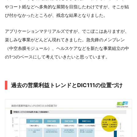
やコート紙などへ多角的な展開を目指したわけですが、そこが結
び付かなかったところが、残念な結果となりました。
アプリケーションマテリアルズですが、でこぼこはありますが、
楽しみな事業がどんどん現れてきました。急先鋒のメンブレン
（中空糸膜モジュール）、ヘルスケアなどを新たな事業組立の中
の1つのベースにして考えていきたいと思っています。
過去の営業利益トレンドとDIC111の位置づけ