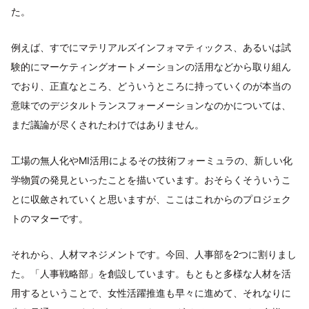
た。
例えば、すでにマテリアルズインフォマティックス、あるいは試
験的にマーケティングオートメーションの活用などから取り組ん
でおり、正直なところ、どういうところに持っていくのが本当の
意味でのデジタルトランスフォーメーションなのかについては、
まだ議論が尽くされたわけではありません。
工場の無人化やMI活用によるその技術フォーミュラの、新しい化
学物質の発見といったことを描いています。おそらくそういうこ
とに収斂されていくと思いますが、ここはこれからのプロジェク
トのマターです。
それから、人材マネジメントです。今回、人事部を2つに割りまし
た。「人事戦略部」を創設しています。もともと多様な人材を活
用するということで、女性活躍推進も早々に進めて、それなりに