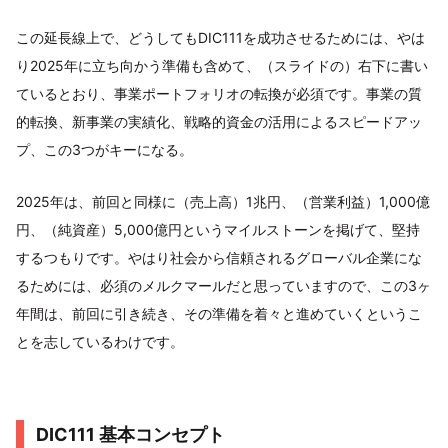
この延長線上で、どうしてもDIC111を成功させるためには、やは
り2025年に立ち向かう準備も含めて、（スライドの）右下に書い
ているとおり、事業ポートフォリオの転換が必須です。事業の質
的転換、新事業の実績化、戦略的資金の活用によるスピードアッ
プ、この3つがキーになる。
2025年は、前回と同様に（売上高）1兆円、（営業利益）1,000億
円、（純資産）5,000億円というマイルストーンを掲げて、堅持
するつもりです。やはり社会から信頼されるグローバル企業にな
るためには、必須のメルクマールだと思っていますので、この3ヶ
年間は、前回に引き続き、その準備を着々と進めていくというこ
とを志しているわけです。
DIC111 基本コンセプト