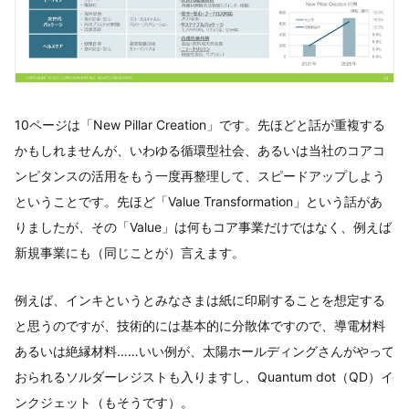
10ページは「New Pillar Creation」です。先ほどと話が重複する
かもしれませんが、いわゆる循環型社会、あるいは当社のコアコ
ンピタンスの活用をもう一度再整理して、スピードアップしよう
ということです。先ほど「Value Transformation」という話があ
りましたが、その「Value」は何もコア事業だけではなく、例えば
新規事業にも（同じことが）言えます。
例えば、インキというとみなさまは紙に印刷することを想定する
と思うのですが、技術的には基本的に分散体ですので、導電材料
あるいは絶縁材料……いい例が、太陽ホールディングさんがやって
おられるソルダーレジストも入りますし、Quantum dot（QD）イ
ンクジェット（もそうです）。