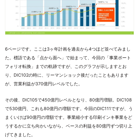
6ページです。ここは3ヶ年計画を過去から4つほど並べてみまし
た。標語である「点から面へ」で始まって、今回の「事業ポート
フォリオ転換」までの軌跡ですが、このグラフが示しますとお
り、DIC102の時に、リーマンショック後だったこともあります
が、営業利益が370億円レベルでした。
その後、DIC105で450億円レベルとなり、80億円増額。DIC108
で530億円、これも80億円の増額です。今回のDIC111ですが、う
まくいけば90億円の増額です。事業縮小する印刷インキ事業をど
うするかに立ち向かいながら、ベースの利益を80億円ずつ切り上
げてきました。