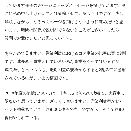
しています冊子の3ページにトップメッセージを掲げています。そ
こに私の申し上げたいことは凝縮させているつもりですが、少し
解説しながら、なるべくページを飛ばさないように進めたいと思
います。時間の関係で説明ができないところがございましたら、
質問でお受けしたいと思っています。
あらためて見ますと、営業利益におけるコア事業の比率は実に8割
です。成長牽引事業としていろいろな事業をやってはいますが、
成長牽引と言いつつも、絶対利益の規模からすると2割の中に凝縮
されているのが、いまの構図です。
2018年度の業績については、非常にふがいない成績で、大変申し
訳ないと思っています。ざっくり言いますと、営業利益率が1パー
セント強落ちていて、約8,000億円の売上ですから、そこで約80
億円やられている。