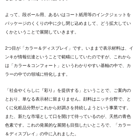
よって、段ボール用、あるいはコート紙用等のインクジェットを
パッケージのくくりの中に少し閉じ込めまして、どう拡大してい
くかということで展開していきます。
2つ目が「カラー＆ディスプレイ」です。いままで表示材料は、イ
ンキが情報伝達ということで範疇にしていたのですが、これから
は「カラー＆コンフォート」というわかりやすい基軸の中で、カ
ラーの中での領域に特化します。
「社会やくらしに『彩り』を提供する」ということで、ご案内の
とおり、単なる表示材に留まりません。顔料はニッチ分野で、と
くに化粧品分野がこれから好調さを持続しようという事業です。
また、新たな市場として口を開けて待っているのが、天然の青色
色素です。これの発展的な展開も目指したいところで、「カラー
＆ディスプレイ」の中に入れました。