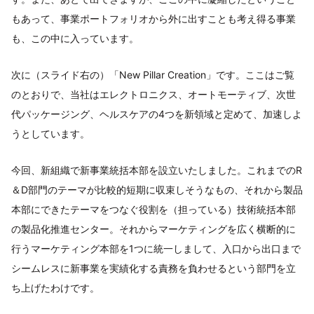
もあって、事業ポートフォリオから外に出すことも考え得る事業
も、この中に入っています。
次に（スライド右の）「New Pillar Creation」です。ここはご覧
のとおりで、当社はエレクトロニクス、オートモーティブ、次世
代パッケージング、ヘルスケアの4つを新領域と定めて、加速しよ
うとしています。
今回、新組織で新事業統括本部を設立いたしました。これまでのR
＆D部門のテーマが比較的短期に収束しそうなもの、それから製品
本部にできたテーマをつなぐ役割を（担っている）技術統括本部
の製品化推進センター。それからマーケティングを広く横断的に
行うマーケティング本部を1つに統一しまして、入口から出口まで
シームレスに新事業を実績化する責務を負わせるという部門を立
ち上げたわけです。