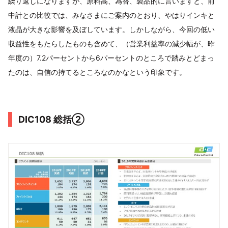
繰り返しになりますが、原料高、為替、製品的に言いますと、前
中計との比較では、みなさまにご案内のとおり、やはりインキと
液晶が大きな影響を及ぼしています。しかしながら、今回の低い
収益性をもたらしたものも含めて、（営業利益率の減少幅が、昨
年度の）7.2パーセントから6パーセントのところで踏みとどまっ
たのは、自信の持てるところなのかなという印象です。
DIC108 総括②