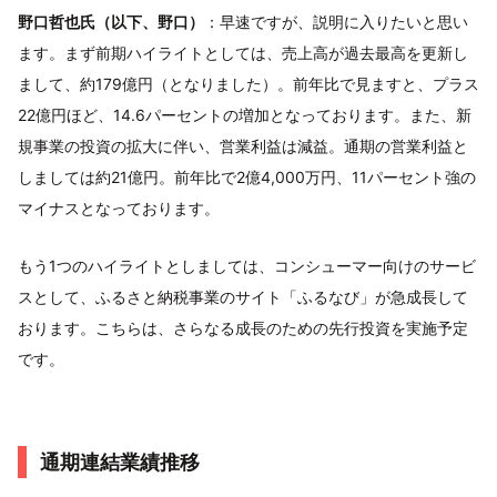
野口哲也氏（以下、野口）
：早速ですが、説明に入りたいと思い
ます。まず前期ハイライトとしては、売上高が過去最高を更新し
まして、約179億円（となりました）。前年比で見ますと、プラス
22億円ほど、14.6パーセントの増加となっております。また、新
規事業の投資の拡大に伴い、営業利益は減益。通期の営業利益と
しましては約21億円。前年比で2億4,000万円、11パーセント強の
マイナスとなっております。
もう1つのハイライトとしましては、コンシューマー向けのサービ
スとして、ふるさと納税事業のサイト「ふるなび」が急成長して
おります。こちらは、さらなる成長のための先行投資を実施予定
です。
通期連結業績推移