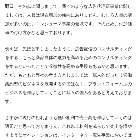
野口
：その点に関しまして、我々のような広告代理店事業に関し
ましては、人員は現在増加の傾向にありません。むしろ人員の増
加が多いのは、コンシューマ事業の領域です。そのため、付加価
値の付け方かなと思っております。
例えば、先ほど申しましたように、広告配信のコンサルティング
をする、もっと商品自体の魅力を高めるためのコンサルティング
をするといったことで収益性を高める手段もあるかと思います。
ただ、もともと弊社の考え方としましては、属人的だったり労働
集約型のビジネスを展開するのではなく、プラットフォーム型の
ビジネスを伸ばしていくことに我々の強みがあると考えておりま
す。
さすがに現行の粗利よりも低い粗利で売上高を伸ばしていくのは
適正だと思っておりません。これ以上粗利を減らして売上を増や
すようなオペレーションは、インターネット広告事業においては