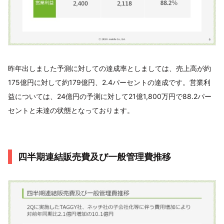
昨年出しました予測に対しての達成率としましては、売上高が約
175億円に対して約179億円、2.4パーセントの達成です。営業利
益については、24億円の予測に対して21億1,800万円で88.2パー
セントと未達の状態となっております。
四半期連結販売費及び一般管理費推移