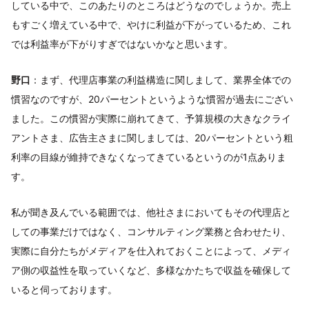
している中で、このあたりのところはどうなのでしょうか。売上
もすごく増えている中で、やけに利益が下がっているため、これ
では利益率が下がりすぎではないかなと思います。
野口
：まず、代理店事業の利益構造に関しまして、業界全体での
慣習なのですが、20パーセントというような慣習が過去にござい
ました。この慣習が実際に崩れてきて、予算規模の大きなクライ
アントさま、広告主さまに関しましては、20パーセントという粗
利率の目線が維持できなくなってきているというのが1点ありま
す。
私が聞き及んでいる範囲では、他社さまにおいてもその代理店と
しての事業だけではなく、コンサルティング業務と合わせたり、
実際に自分たちがメディアを仕入れておくことによって、メディ
ア側の収益性を取っていくなど、多様なかたちで収益を確保して
いると伺っております。