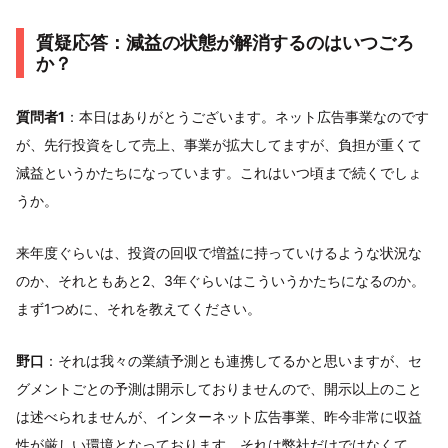
質疑応答：減益の状態が解消するのはいつごろ
か？
質問者1
：本日はありがとうございます。ネット広告事業なのです
が、先行投資をして売上、事業が拡大してますが、負担が重くて
減益というかたちになっています。これはいつ頃まで続くでしょ
うか。
来年度ぐらいは、投資の回収で増益に持っていけるような状況な
のか、それともあと2、3年ぐらいはこういうかたちになるのか。
まず1つめに、それを教えてください。
野口
：それは我々の業績予測とも連携してるかと思いますが、セ
グメントごとの予測は開示しておりませんので、開示以上のこと
は述べられませんが、インターネット広告事業、昨今非常に収益
性が厳しい環境となっております。それは弊社だけではなくて、