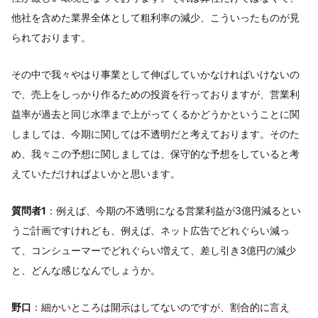
他社を含めた業界全体として粗利率の減少、こういったものが見
られております。
その中で我々やはり事業として伸ばしていかなければいけないの
で、売上をしっかり作るための投資を行っておりますが、営業利
益率が過去と同じ水準まで上がってくるかどうかということに関
しましては、今期に関しては不透明だと考えております。そのた
め、我々この予想に関しましては、保守的な予想をしていると考
えていただければよいかと思います。
質問者1
：例えば、今期の不透明になる営業利益が3億円減るとい
うご計画ですけれども、例えば、ネット広告でどれぐらい減っ
て、コンシューマーでどれぐらい増えて、差し引き3億円の減少
と、どんな感じなんでしょうか。
野口
：細かいところは開示はしてないのですが、割合的に言え