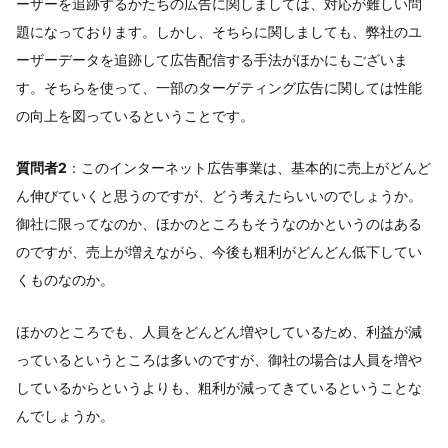
ーザーを追跡するかたちの広告に関しましては、対応が難しい問
題になっております。しかし、そちらに関しましても、弊社のユ
ーザーデータを追跡して広告配信する手法がほかにもございま
す。そちらを使って、一部のターゲティング広告に関しては性能
の向上を図っているということです。
質問者2
：このインターネット広告事業は、基本的に売上がどんど
ん伸びていくと思うのですが、どう考えたらいいのでしょうか。
御社に限ってなのか、ほかのところもそうなのかというのはある
のですが、売上が増えながら、今後も粗利がどんどん低下してい
くものなのか。
ほかのところでも、人員をどんどん増やしているため、利益が減
っているというところは多いのですが、御社の場合は人員を増や
しているからというよりも、粗利が減ってきているということな
んでしょうか。