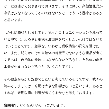
が、総務省から発表されております。それに伴い、高額返礼品が
今後は少なくなってくるのではないかと、そういう懸念があるか
と思います。
しかし総務省としましても、我々がコミュニケーションを取って
いる中では、ふるさと納税制度自体をなくしたいわけではないと
（いうことです）。急激な、いわゆる税収構造の変化を避けた
い。また、明らかにその自治体の特産品でないような産品が出て
くるのは、自治体の発展につながらないだろうし、自治体の創意
工夫が生まれないだろうと（いうことです）。
その観点から少し沈静化したいと考えているそうですが、我々の
読みとしましては、今期は大きな影響はないと思います。あると
すれば、来期以降に影響が出てくるかなと考えております。
質問者1
：どうもありがとうございます。