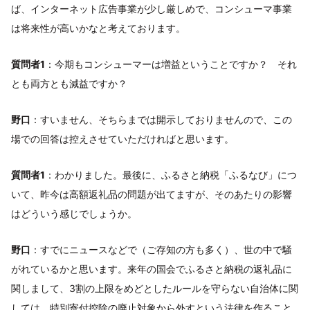
ば、インターネット広告事業が少し厳しめで、コンシューマ事業
は将来性が高いかなと考えております。
質問者1
：今期もコンシューマーは増益ということですか？ それ
とも両方とも減益ですか？
野口
：すいません、そちらまでは開示しておりませんので、この
場での回答は控えさせていただければと思います。
質問者1
：わかりました。最後に、ふるさと納税「ふるなび」につ
いて、昨今は高額返礼品の問題が出てますが、そのあたりの影響
はどういう感じでしょうか。
野口
：すでにニュースなどで（ご存知の方も多く）、世の中で騒
がれているかと思います。来年の国会でふるさと納税の返礼品に
関しまして、3割の上限をめどとしたルールを守らない自治体に関
しては、特別寄付控除の廃止対象から外すという法律を作ること