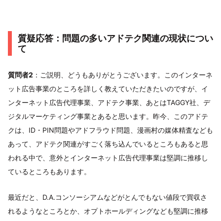
質疑応答：問題の多いアドテク関連の現状につい
て
質問者2
：ご説明、どうもありがとうございます。このインターネ
ット広告事業のところを詳しく教えていただきたいのですが、イ
ンターネット広告代理事業、アドテク事業、あとはTAGGY社、デ
ジタルマーケティング事業とあると思います。昨今、このアドテ
クは、ID・PIN問題やアドフラウド問題、漫画村の媒体精査なども
あって、アドテク関連がすごく落ち込んでいるところもあると思
われる中で、意外とインターネット広告代理事業は堅調に推移し
ているところもあります。
最近だと、D.A.コンソーシアムなどがとんでもない値段で買収さ
れるようなところとか、オプトホールディングなども堅調に推移