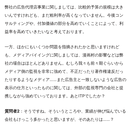
弊社の広告代理店事業に関しましては、比較的予算の規模は大き
いんですけれども、まだ粗利率が高くなっていません。今後コン
サルティングや、付加価値の部分を高めていくことによって、利
益率を高めていきたいなと考えております。
一方、ほかにもいくつか問題を指摘されたかと思いますけれど
も、メディアバイイングに関しましては、漫画村の影響などは弊
社の場合はほとんどありません。むしろ我々も前々期ぐらいから
メディア側の監視を非常に強めて、不正だったり著作権違反だっ
たりするようなメディア……また広告主と一致しないような広告の
表示の仕方といったものに関しては、外部の監視専門の会社と提
携しながら強めていっております。あとITPでしたか？
質問者2
：そうですね。そういうところや、業績が伸び悩んでいる
会社もけっこう多かったと思いますが、そのあたりは……？