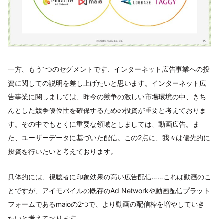
一方、もう1つのセグメントです、インターネット広告事業への投
資に関しての説明を差し上げたいと思います。インターネット広
告事業に関しましては、昨今の競争の激しい市場環境の中、きち
んとした競争優位性を確保するための投資が重要と考えておりま
す。その中でもとくに重要な領域としましては、動画広告。ま
た、ユーザーデータに基づいた配信。この2点に、我々は優先的に
投資を行いたいと考えております。
具体的には、視聴者に印象効果の高い広告配信……これは動画のこ
とですが、アイモバイルの既存のAd Networkや動画配信プラット
フォームであるmaioの2つで、より動画の配信枠を増やしていき
たいと考えております。