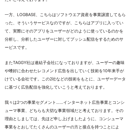
一方、LOGBASE、こちらはソフトウエア資産を事業譲渡してもら
った、そういうサービスなのですが、こちらはアプリに入ってい
て、実際にそのアプリをユーザーがどのように使っているのかを
分析し、分析したユーザーに対してプッシュ配信をするためのサ
ービスです。
またTAGGY社は連結子会社になっておりますが、ユーザーの趣味
や嗜好に合わせたレコメンド広告を出していく技術を10年来手が
けている会社です。この2社などの技術をもとに、ユーザーデータ
に基づく広告配信を強化していこうと考えております。
我々は2つの事業セグメント……インターネット広告事業とコンシ
ューマ事業、どちらも大切な事業領域だと考えております。その
理由としましては、先ほど申し上げましたように、コンシューマ
事業をとおしてたくさんのユーザーの方と接点を持つことによ