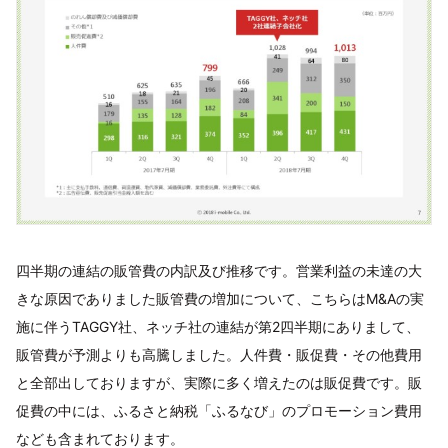
四半期の連結の販管費の内訳及び推移です。営業利益の未達の大
きな原因でありました販管費の増加について、こちらはM&Aの実
施に伴うTAGGY社、ネッチ社の連結が第2四半期にありまして、
販管費が予測よりも高騰しました。人件費・販促費・その他費用
と全部出しておりますが、実際に多く増えたのは販促費です。販
促費の中には、ふるさと納税「ふるなび」のプロモーション費用
なども含まれております。