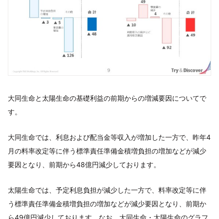
大同生命と太陽生命の基礎利益の前期からの増減要因についてで
す。
大同生命では、利息および配当金等収入が増加した一方で、昨年4
月の料率改定等に伴う標準責任準備金積増負担の増加などが減少
要因となり、前期から48億円減少しております。
太陽生命では、予定利息負担が減少した一方で、料率改定等に伴
う標準責任準備金積増負担の増加などが減少要因となり、前期か
ら49億円減少しております。なお、大同生命・太陽生命のグラフ