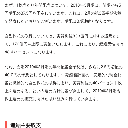
まず、1株当たり年間配当について、2018年3月期は、前期から5
円増配の37.5円を予定しています。これは、2月の第3四半期決算
で発表したとおりでございます。増配は3期連続となります。
自己株式の取得については、実質利益833億円に対する還元とし
て、170億円を上限に実施いたします。これにより、総還元性向は
48.4パーセントになります。
なお、次期2019年3月期の年間配当金予想は、さらに2.5円増配の
40.0円の予想としております。中期経営計画の「安定的な現金配
当と機動的な自己株式の取得により、実質利益の40パーセント以
上を還元する」という還元方針に基づきまして、2019年3月期も
株主還元の拡充に向けた取り組みを行っていきます。
連結主要収支