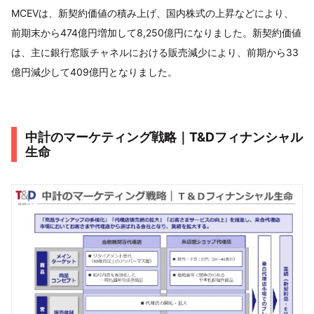
MCEVは、新契約価値の積み上げ、国内株式の上昇などにより、
前期末から474億円増加して8,250億円になりました。新契約価値
は、主に銀行窓販チャネルにおける販売減少により、前期から33
億円減少して409億円となりました。
中計のマーケティング戦略｜T&Dフィナンシャル
生命