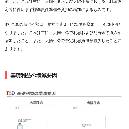
ました。これは主に、大同生命および太陽生命における、料率改
定等に伴います標準責任準備金負担の増加によるものです。
3社合算の順ざや額は、前年同期より125億円増加し、423億円と
なりました。これは主に、大同生命で利息および配当金等収入が
増加したこと、また、太陽生命で予定利息負担が減少したことに
よります。
基礎利益の増減要因