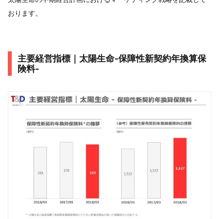
おります。
主要経営指標｜太陽生命-保障性新契約年換算保
険料-