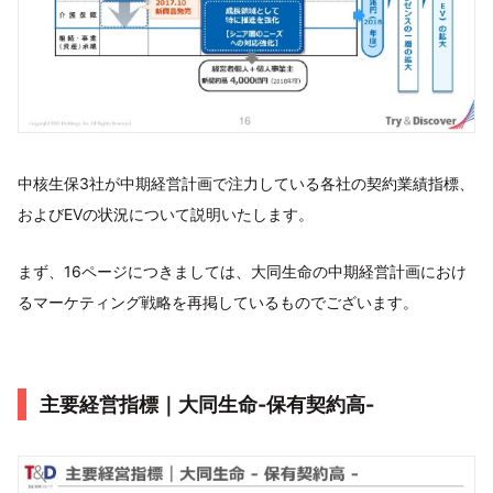
中核生保3社が中期経営計画で注力している各社の契約業績指標、
およびEVの状況について説明いたします。
まず、16ページにつきましては、大同生命の中期経営計画におけ
るマーケティング戦略を再掲しているものでございます。
主要経営指標｜大同生命-保有契約高-