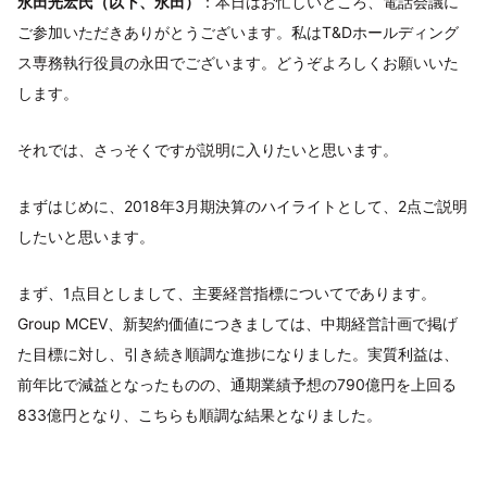
永田光宏氏（以下、永田）
：本日はお忙しいところ、電話会議に
ご参加いただきありがとうございます。私はT&Dホールディング
ス専務執行役員の永田でございます。どうぞよろしくお願いいた
します。
それでは、さっそくですが説明に入りたいと思います。
まずはじめに、2018年3月期決算のハイライトとして、2点ご説明
したいと思います。
まず、1点目としまして、主要経営指標についてであります。
Group MCEV、新契約価値につきましては、中期経営計画で掲げ
た目標に対し、引き続き順調な進捗になりました。実質利益は、
前年比で減益となったものの、通期業績予想の790億円を上回る
833億円となり、こちらも順調な結果となりました。