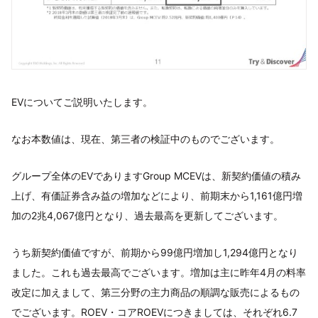
EVについてご説明いたします。
なお本数値は、現在、第三者の検証中のものでございます。
グループ全体のEVでありますGroup MCEVは、新契約価値の積み
上げ、有価証券含み益の増加などにより、前期末から1,161億円増
加の2兆4,067億円となり、過去最高を更新してございます。
うち新契約価値ですが、前期から99億円増加し1,294億円となり
ました。これも過去最高でございます。増加は主に昨年4月の料率
改定に加えまして、第三分野の主力商品の順調な販売によるもの
でございます。ROEV・コアROEVにつきましては、それぞれ6.7