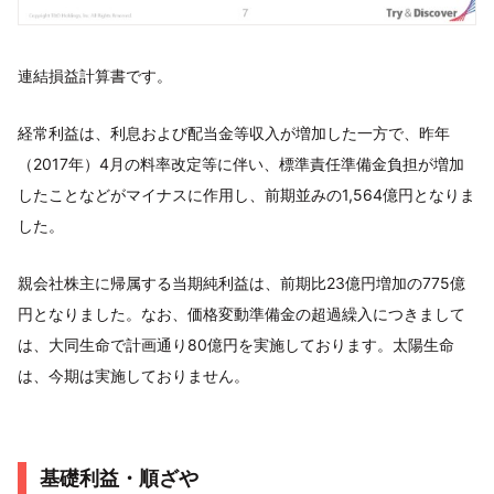
連結損益計算書です。
経常利益は、利息および配当金等収入が増加した一方で、昨年
（2017年）4月の料率改定等に伴い、標準責任準備金負担が増加
したことなどがマイナスに作用し、前期並みの1,564億円となりま
した。
親会社株主に帰属する当期純利益は、前期比23億円増加の775億
円となりました。なお、価格変動準備金の超過繰入につきまして
は、大同生命で計画通り80億円を実施しております。太陽生命
は、今期は実施しておりません。
基礎利益・順ざや