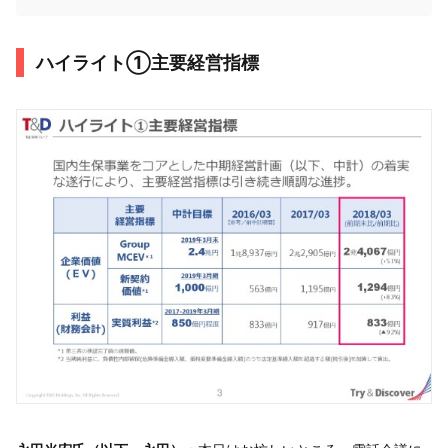
ハイライト①主要経営指標