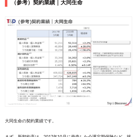
（参考）契約業績｜大同生命
大同生命の契約業績です。
まず、新契約高は、2017年10月に発売した介護定期保険など、就