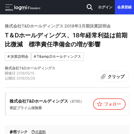
ログイン
会員登録
MENU
株式会社T&Dホールディングス 2018年3月期決算説明会
T＆Dホールディングス、18年経常利益は前期
比微減 標準責任準備金の増が影響
#
決算説明会
#
T&amp;Dホールディングス
株式会社T&Dホールディングス
開催日
2018/05/15
クリップ
公開日
2018/05/29
株式会社T&Dホールディングス
（
8795
）
フォロー
東証プライム
保険業
参照リンク
IR資料