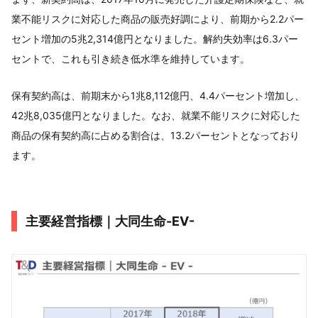
業不能リスクに対応した商品の販売好調により、前期から2.2パー
セント増加の5兆2,314億円となりました。解約失効率は6.3パー
セントで、これも引き続き低水準を維持しています。
保有契約高は、前期末から1兆8,112億円、4.4パーセント増加し、
42兆8,035億円となりました。なお、就業不能リスクに対応した
商品の保有契約高に占める割合は、13.2パーセントとなっており
ます。
主要経営指標｜大同生命-EV-