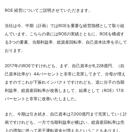
ROE 経営についてご説明させていただきます。
当社は今、中期（計画）ではROEを重要な経営指標として取り組
んでいます。こちらの表にはROEの実績とともに、ROEを構成す
る3つの要素、当期利益率、総資産回転率、自己資本比率を示して
おります。
2017年のROEですけれども、まず、自己資本が6,228億円、（自
己資本比率が）44パーセントと非常に充実してきて、分母が増え
ますのでこれが下振れインパクトですけれども、逆に分子の当期
利益率、総資産回転率が改善しまして、結果として（ROE）17.6
パーセントと非常に改善いたしました。
また、今期は引き続き、自己資本は7,000億円まで充実していく計
画ですけれども、一方で当期利益率が横ばい、総資産回転率は売
上の増加に伴って若干運転資金が増えるということもありまし