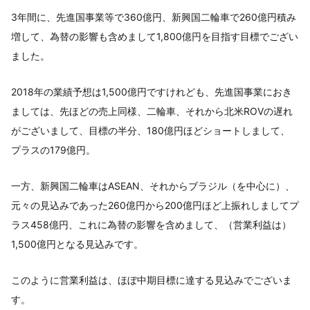
3年間に、先進国事業等で360億円、新興国二輪車で260億円積み
増して、為替の影響も含めまして1,800億円を目指す目標でござい
ました。
2018年の業績予想は1,500億円ですけれども、先進国事業におき
ましては、先ほどの売上同様、二輪車、それから北米ROVの遅れ
がございまして、目標の半分、180億円ほどショートしまして、
プラスの179億円。
一方、新興国二輪車はASEAN、それからブラジル（を中心に）、
元々の見込みであった260億円から200億円ほど上振れしましてプ
ラス458億円、これに為替の影響を含めまして、（営業利益は）
1,500億円となる見込みです。
このように営業利益は、ほぼ中期目標に達する見込みでございま
す。