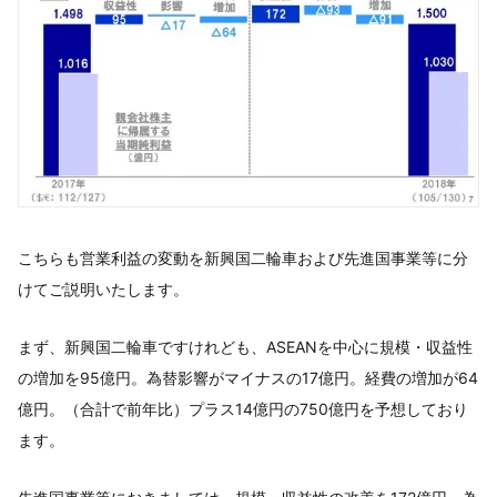
こちらも営業利益の変動を新興国二輪車および先進国事業等に分
けてご説明いたします。
まず、新興国二輪車ですけれども、ASEANを中心に規模・収益性
の増加を95億円。為替影響がマイナスの17億円。経費の増加が64
億円。（合計で前年比）プラス14億円の750億円を予想しており
ます。