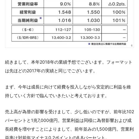
続きまして、本年2018年の業績予想でございます。フォーマット
は先ほどの2017年の実績と同じでございます。
まず、今年は成長に向けて経費を投入しながら安定的に利益を維
持していく方針で臨んでいきたいと考えております。
売上高が為替の影響を受けまして、少し低いのですが、前年比102
パーセントと1兆7,000億円。営業利益は同様に為替影響および成
長経費を増やすことによりまして、前年並みの1,500億円。営業利
益率は対前年マイナス0.2ポイントの8.8パーセント。