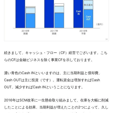
続きまして、キャッシュ・フロー（CF）経営でございます。こち
らのCFは金融ビジネスを除く事業CFを示しております。
濃い青色のCash INといいますのは、主に当期利益と償却費、
Cash OUTは主に投資（です）。運転資金は増加すればCash
OUT、減少すればCash INということになります。
2016年はSCM改革に一生懸命取り組みまして、在庫を大幅に削減
したことによる効果、当期利益が増えたことの2つによって、久し