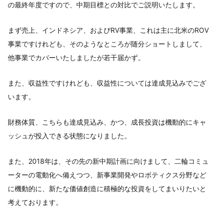
の最終年度ですので、中期目標との対比でご説明いたします。
まず売上、インドネシア、およびRV事業、これは主に北米のROV
事業ですけれども、そのようなところが随分ショートしまして、
他事業でカバーいたしましたが若干届かず。
また、収益性ですけれども、収益性については達成見込みでござ
います。
財務体質、こちらも達成見込み、かつ、成長投資は機動的にキャ
ッシュが投入できる状態になりました。
また、2018年は、その先の新中期計画に向けまして、二輪コミュ
ーターの電動化へ備えつつ、新事業開発やロボティクス分野など
に機動的に、新たな価値創造に積極的な投資をしてまいりたいと
考えております。