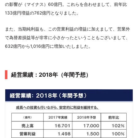
の影響が（マイナス）60億円。これらを合わせまして、前年比
133億円増益の762億円となりました。
また、当期純利益も、この営業利益の増益に加えまして、営業外
で為替差損益等が非常に小さかったということもございまして、
632億円から1,016億円に増加いたしました。
経営業績：2018年（年間予想）