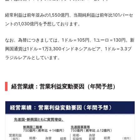
経常利益は前年並みの1,550億円、当期純利益は前年比101パーセ
ントの1,030億円を予想しております。
なお、為替につきましては、1ドル＝105円、1ユーロ＝130円。新
興国通貨は1ドル＝1万3,300インドネシアルピア、1ドル＝3.3ブ
ラジルレアルとしています。
経営業績：営業利益変動要因（年間予想）