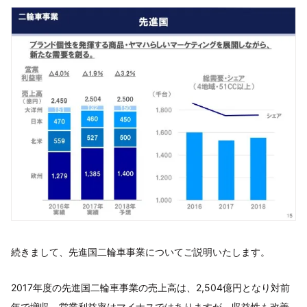
続きまして、先進国二輪車事業についてご説明いたします。
2017年度の先進国二輪車事業の売上高は、2,504億円となり対前
年で増収、営業利益率はマイナスではありますが、収益性も改善