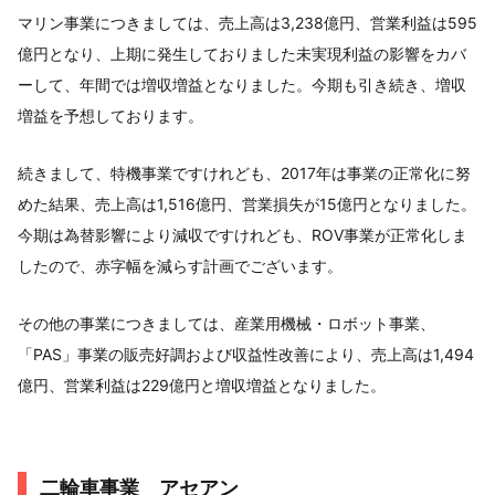
マリン事業につきましては、売上高は3,238億円、営業利益は595
億円となり、上期に発生しておりました未実現利益の影響をカバ
ーして、年間では増収増益となりました。今期も引き続き、増収
増益を予想しております。
続きまして、特機事業ですけれども、2017年は事業の正常化に努
めた結果、売上高は1,516億円、営業損失が15億円となりました。
今期は為替影響により減収ですけれども、ROV事業が正常化しま
したので、赤字幅を減らす計画でございます。
その他の事業につきましては、産業用機械・ロボット事業、
「PAS」事業の販売好調および収益性改善により、売上高は1,494
億円、営業利益は229億円と増収増益となりました。
二輪車事業 アセアン