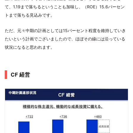
て、1.19まで落ちるということも加味し、（ROE）15.6パーセン
トまで落ちる見込みです。
ただ、元々中期の計画としては15パーセント程度を維持していき
たいという計画でございましたので、ほぼその線には沿っている
状況になると思われます。
CF 経営