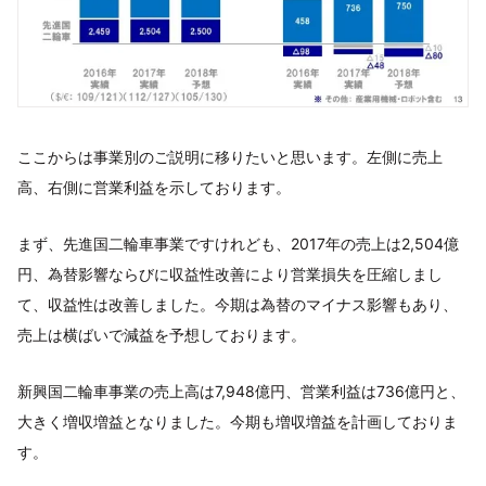
ここからは事業別のご説明に移りたいと思います。左側に売上
高、右側に営業利益を示しております。
まず、先進国二輪車事業ですけれども、2017年の売上は2,504億
円、為替影響ならびに収益性改善により営業損失を圧縮しまし
て、収益性は改善しました。今期は為替のマイナス影響もあり、
売上は横ばいで減益を予想しております。
新興国二輪車事業の売上高は7,948億円、営業利益は736億円と、
大きく増収増益となりました。今期も増収増益を計画しておりま
す。