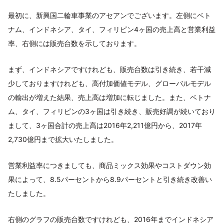
最初に、新興国二輪車事業のアセアンでございます。左側にベト
ナム、インドネシア、タイ、フィリピン4ヶ国の売上高と営業利益
率、右側には販売台数を示しております。
まず、インドネシアですけれども、販売台数は引き続き、若干減
少しておりますけれども、高付加価値モデル、グローバルモデル
の輸出が増えた結果、売上高は増加に転じました。また、ベトナ
ム、タイ、フィリピンの3ヶ国は引き続き、販売好調が続いており
まして、3ヶ国合計の売上高は2016年2,211億円から、2017年
2,730億円まで拡大いたしました。
営業利益率につきましても、商品ミックス効果やコストダウン効
果によって、8.5パーセントから8.9パーセントと引き続き改善い
たしました。
右側のグラフの販売台数ですけれども、2016年までインドネシア