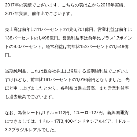
2017年の実績でございます。こちらの表は左から2016年実績、
2017年実績、前年比でございます。
売上高は前年比111パーセントの1兆6,701億円。営業利益は前年比
138パーセントの1,498億円。営業利益率は前年比プラス1.7ポイン
トの9.0パーセント。経常利益は前年比152パーセントの1,548億
円。
当期純利益、これは親会社株主に帰属する当期純利益でございま
すけれども、前年比161パーセントの1,016億円となりました。先
ほど申し上げましたとおり、各利益は過去最高。また営業利益率
も過去最高でございます。
なお、為替レートは1ドル＝112円、1ユーロ=127円。新興国通貨
につきましては、1ドル＝1万3,400インドネシアルピア、1ドル＝
3.2ブラジルレアルでした。