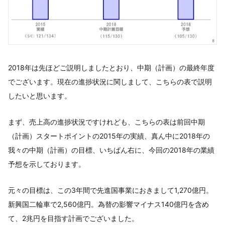
2018年は先ほどご説明しましたとおり、中期（計画）の最終年度
でございます。現在の進捗状況に関しまして、こちらの表で説明
したいと思います。
まず、売上高の進捗状況ですけれども、こちらの表は前回中期
（計画）スタートポイントの2015年の実績、真ん中に2018年の
我々の中期（計画）の目標、いちばん右に、今回の2018年の業績
予想を示しております。
元々の目標は、この3年間で先進国事業におきまして1,270億円。
新興国二輪車で2,560億円。為替の影響マイナス140億円を含め
て、2兆円を目指す計画でございました。