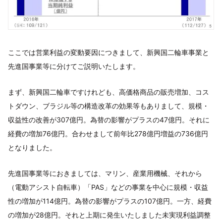
ここでは営業利益の変動要因につきまして、新興国二輪車事業と
先進国事業等に分けてご説明いたします。
まず、新興国二輪車ですけれども、高価格商品の販売増加、コス
トダウン、ブラジル等の構造改革の効果等もありまして、規模・
収益性の改善が307億円。為替の影響がプラスの47億円。それに
経費の増加76億円。合わせまして前年比278億円増益の736億円
となりました。
先進国事業等におきましては、マリン、産業用機械、それから
（電動アシスト自転車）「PAS」などの事業を中心に規模・収益
性の増加が114億円。為替の影響がプラスの107億円。一方、経費
の増加が28億円。それと上期に発生いたしました未実現利益調整