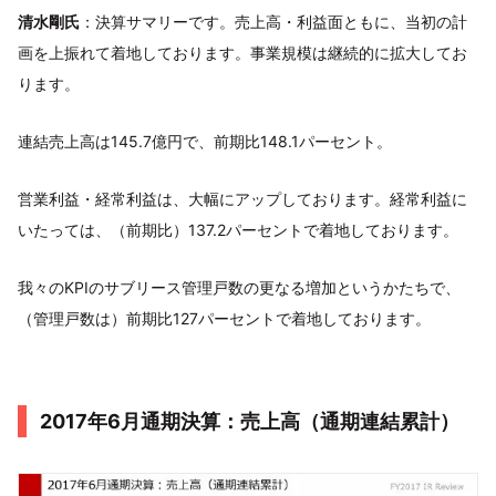
清水剛氏
：決算サマリーです。売上高・利益面ともに、当初の計
画を上振れて着地しております。事業規模は継続的に拡大してお
ります。
連結売上高は145.7億円で、前期比148.1パーセント。
営業利益・経常利益は、大幅にアップしております。経常利益に
いたっては、（前期比）137.2パーセントで着地しております。
我々のKPIのサブリース管理戸数の更なる増加というかたちで、
（管理戸数は）前期比127パーセントで着地しております。
2017年6月通期決算：売上高（通期連結累計）