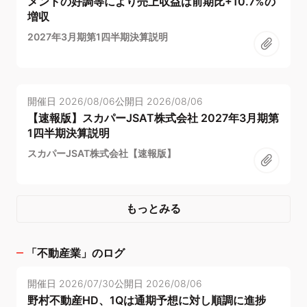
メントの好調等により売上収益は前期比+10.7%の
増収
2027年3月期第1四半期決算説明
開催日
2026/08/06
公開日
2026/08/06
【速報版】スカパーJSAT株式会社 2027年3月期第
1四半期決算説明
スカパーJSAT株式会社【速報版】
もっとみる
「
不動産業
」のログ
開催日
2026/07/30
公開日
2026/08/06
野村不動産HD、1Qは通期予想に対し順調に進捗