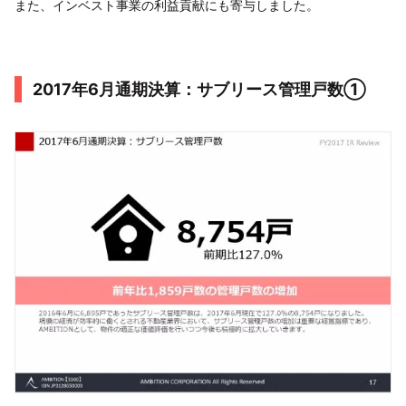
また、インベスト事業の利益貢献にも寄与しました。
2017年6月通期決算：サブリース管理戸数①