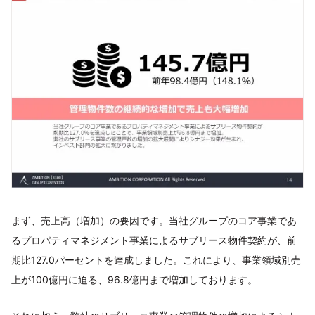
まず、売上高（増加）の要因です。当社グループのコア事業であ
るプロパティマネジメント事業によるサブリース物件契約が、前
期比127.0パーセントを達成しました。これにより、事業領域別売
上が100億円に迫る、96.8億円まで増加しております。