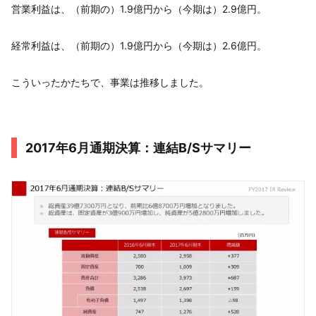
営業利益は、（前期の）1.9億円から（今期は）2.9億円。
経常利益は、（前期の）1.9億円から（今期は）2.6億円。
こういったかたちで、事業は推移しました。
2017年6月通期決算：連結B/Sサマリー