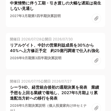
中東情勢に伴う工期・引き渡しの大幅な遅延は発生
しない見通し
2027年3月期第1四半期決算説明
開催日
2026/07/28
公開日
2026/07/30
リアルゲイト、中計の営業利益成長を30%から
40%へ上方修正予定 約25億円調達で仕入れ強化
2026年9月期第3四半期決算説明
開催日
2026/07/15
公開日
2026/07/27
シーラHD、経営統合後初の通期決算を発表 業績
予想を上回る業績で着地し、2027年5月期より累
進配当方針への移行を発表
2026年5月期決算説明（個人投資家向けIRセミナ
ー）