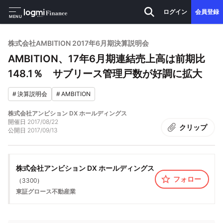
ログイン
会員登録
MENU
株式会社AMBITION 2017年6月期決算説明会
AMBITION、17年6月期連結売上高は前期比
148.1％ サブリース管理戸数が好調に拡大
#
決算説明会
#
AMBITION
株式会社アンビション DX ホールディングス
開催日
2017/08/22
クリップ
公開日
2017/09/13
株式会社アンビション DX ホールディングス
フォロー
（
3300
）
東証グロース
不動産業