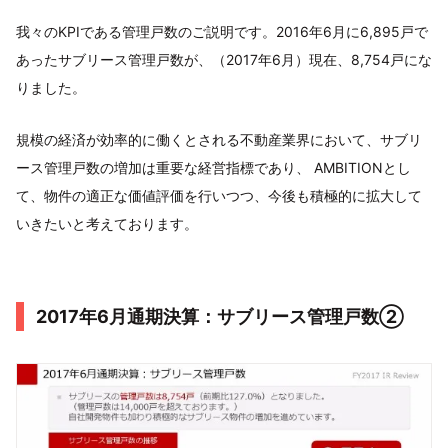
我々のKPIである管理戸数のご説明です。2016年6月に6,895戸で
あったサブリース管理戸数が、（2017年6月）現在、8,754戸にな
りました。
規模の経済が効率的に働くとされる不動産業界において、サブリ
ース管理戸数の増加は重要な経営指標であり、 AMBITIONとし
て、物件の適正な価値評価を行いつつ、今後も積極的に拡大して
いきたいと考えております。
2017年6月通期決算：サブリース管理戸数②