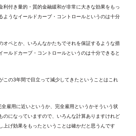
金利付き量的・質的金融緩和が非常に大きな効果をもっ
るようなイールドカーブ・コントロールというのは十分
のオペとか、いろんなかたちでそれを保証するような措
イールドカーブ・コントロールというのは十分できると
がこの3年間で目立って減少してきたということはこれ
完全雇用に近いというか、完全雇用というかそういう状
ものになっていますので、いろんな計算ありますけれど
し上げ効果をもったということは確かだと思うんです