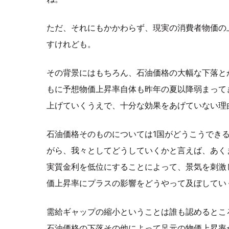
ただ、それにもかかわらず、現実の消費者物価の
すけれども。
その背景にはもちろん、石油価格の大幅な下落と
もに予想物価上昇率自体も昨年の夏以降弱まって
上げていくうえで、十分な効果をあげていない理
石油価格そのものについては1国がどうこうでき
がら、我々としてどうしていくかと言えば、あく
実質金利を低位にすることによって、景気を刺激
価上昇率にプラスの影響をどうやって及ぼしてい
需給ギャップの縮小ということは誰も認めるとこ
石油価格の下落その他によって足元の物価上昇率