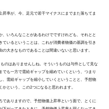
上昇率が、今、足元で若干マイナスにまでまた落ちてま
か、いろんなことがあるわけでですけれども、それとと
きているということは、これが消費者物価の基調を引き
由の大きなものであることは間違いないと思います。
るものはありませんしね。そういうものは与件として見な
までも一方で需給ギャップを縮めていくという、つまり
し、需給ギャップを縮小していくということと、予想物
くかという、この2つになると思われます。
ろでありますので、予想物価上昇率という面で、とくに
が下がってきたときに、予想物価上昇率も弱くなってき