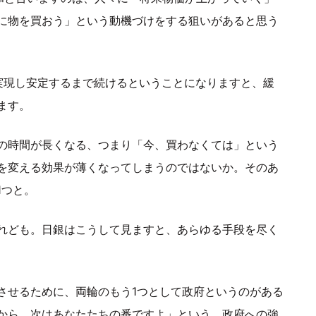
に物を買おう」という動機づけをする狙いがあると思う
実現し安定するまで続けるということになりますと、緩
ます。
の時間が長くなる、つまり「今、買わなくては」という
を変える効果が薄くなってしまうのではないか。そのあ
1つと。
れども。日銀はこうして見ますと、あらゆる手段を尽く
させるために、両輪のもう1つとして政府というのがある
から、次はあなたたちの番ですよ」という、政府への強