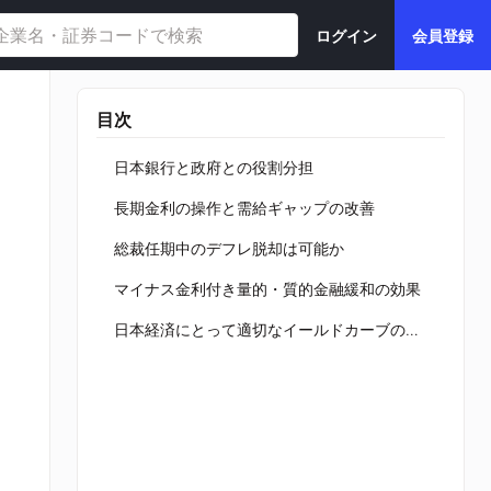
ログイン
会員登録
目次
日本銀行と政府との役割分担
長期金利の操作と需給ギャップの改善
総裁任期中のデフレ脱却は可能か
マイナス金利付き量的・質的金融緩和の効果
日本経済にとって適切なイールドカーブの実現