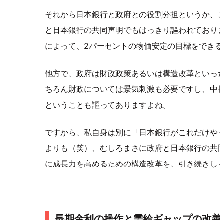
それから日本銀行と政府との役割分担というか、こ
と日本銀行の共同声明でもはっきり謳われており
によって、2パーセントの物価安定の目標をでき
他方で、政府は財政政策あるいは構造改革といっ
ちろん財政については景気刺激も必要ですし、中
ということも謳ってありますよね。
ですから、私自身は別に「日本銀行がこれだけや
よりも（笑）、むしろまさに政府と日本銀行の共
に成長力を高めるための構造改革を、引き続きし
長期金利の操作と需給ギャップの改