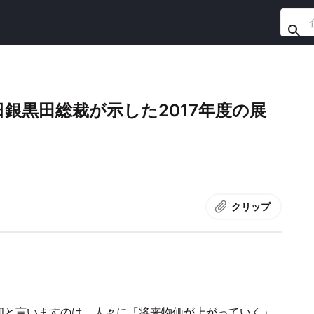
銀黒田総裁が示した2017年度の展
クリップ
和と言いますのは、人々に「将来物価が上がっていく」