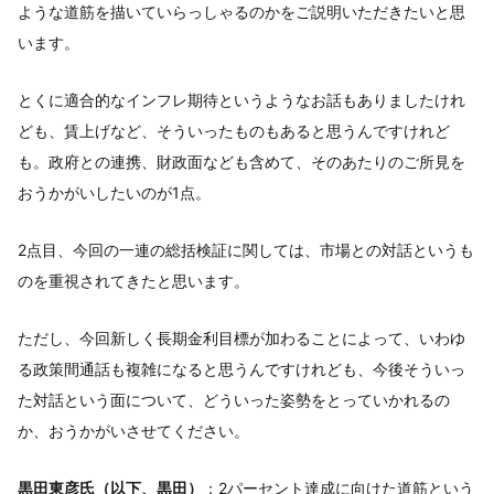
ような道筋を描いていらっしゃるのかをご説明いただきたいと思
います。
とくに適合的なインフレ期待というようなお話もありましたけれ
ども、賃上げなど、そういったものもあると思うんですけれど
も。政府との連携、財政面なども含めて、そのあたりのご所見を
おうかがいしたいのが1点。
2点目、今回の一連の総括検証に関しては、市場との対話というも
のを重視されてきたと思います。
ただし、今回新しく長期金利目標が加わることによって、いわゆ
る政策間通話も複雑になると思うんですけれども、今後そういっ
た対話という面について、どういった姿勢をとっていかれるの
か、おうかがいさせてください。
黒田東彦氏（以下、黒田）
：2パーセント達成に向けた道筋という