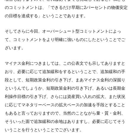
のコミットメントは、「できるだけ早期に2パーセントの物価安定
の目標を達成する」ということであります。
そしてさらに今回、オーバーシュート型コミットメントによっ
て、コミットメントをより明確に強いものにしたということでご
ざいます。
マイナス金利につきましては、この公表文でも示してありますと
おり、必要に応じて追加緩和をするということで、追加緩和の手
段として、短期政策金利の引き下げ、まあマイナス金利の深掘り
というんでしょうか、短期政策金利の引き下げ、あるいは長期金
利操作目標の引き下げ、さらには資産買い入れの拡大、また状況
に応じてマネタリーベースの拡大ペースの加速を手段とすること
もあると言っておりますので、当然のことながら量・質・金利、
そういった面で追加緩和の余地はありますし、必要に応じてそう
いうことを行うということでございます。