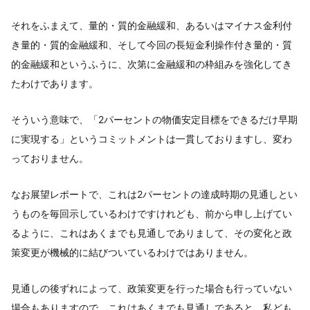
それをふまえて、量的・質的金融緩和、あるいはマイナス金利付
き量的・質的金融緩和、そして今回の長短金利操作付き量的・質
的金融緩和というふうに、次第に金融緩和の枠組みを強化してき
たわけであります。
そういう意味で、「2パーセントの物価安定目標をできるだけ早期
に実現する」というコミットメントは一貫しておりますし、変わ
っておりません。
なお展望レポートで、これは2パーセントの達成時期の見通しとい
うものを毎回示しているわけですけれども、前から申し上げてい
るように、これはあくまでも見通しでありまして、その変化と政
策変更が機械的に結びついているわけではありません。
見通しの後ずれによって、政策変更を行った場合も行っていない
場合もありますので、これはあくまでも見通しであると。私ども