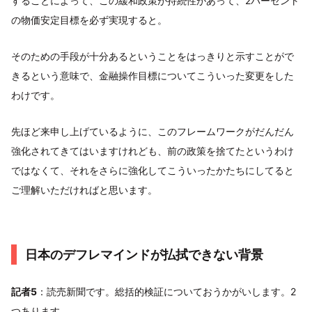
することによって、この緩和政策が持続性があって、2パーセント
の物価安定目標を必ず実現すると。
そのための手段が十分あるということをはっきりと示すことがで
きるという意味で、金融操作目標についてこういった変更をした
わけです。
先ほど来申し上げているように、このフレームワークがだんだん
強化されてきてはいますけれども、前の政策を捨てたというわけ
ではなくて、それをさらに強化してこういったかたちにしてると
ご理解いただければと思います。
日本のデフレマインドが払拭できない背景
記者5
：読売新聞です。総括的検証についておうかがいします。2
つあります。