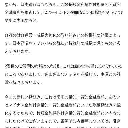
ながら、日本銀行はもちろん、この長短金利操作付き量的・質的
金融緩和を推進して、2パーセントの物価安定の目標をできるだけ
早期に実現すると。
政府の財政運営・成長力強化の取り組みとの相乗的な効果によっ
て、日本経済をデフレからの脱却と持続的な成長に導くものと考
えております。
2番目のご質問の市場との対話。これは従来から常に心がけている
ところでありまして。さまざまなチャネルを通じて、市場との対
話を続けております。
今回の新しい枠組み、これは従来の量的・質的金融緩和、あるい
はマイナス金利付き量的・質的金融緩和といった政策枠組みを強
化するかたちで、長短金利操作付き量的質的金融緩和というもの
にしたわけでございますので、当然その内容等については、引き