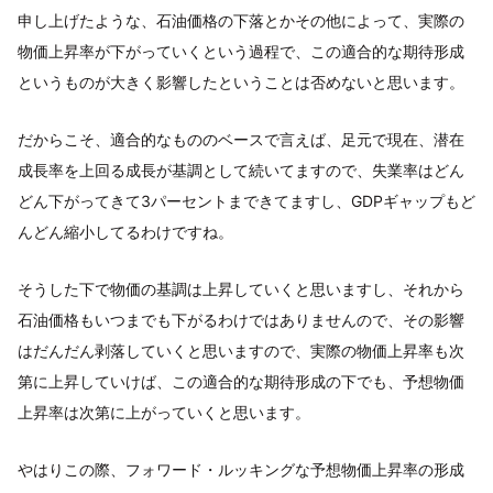
申し上げたような、石油価格の下落とかその他によって、実際の
物価上昇率が下がっていくという過程で、この適合的な期待形成
というものが大きく影響したということは否めないと思います。
だからこそ、適合的なもののベースで言えば、足元で現在、潜在
成長率を上回る成長が基調として続いてますので、失業率はどん
どん下がってきて3パーセントまできてますし、GDPギャップもど
んどん縮小してるわけですね。
そうした下で物価の基調は上昇していくと思いますし、それから
石油価格もいつまでも下がるわけではありませんので、その影響
はだんだん剥落していくと思いますので、実際の物価上昇率も次
第に上昇していけば、この適合的な期待形成の下でも、予想物価
上昇率は次第に上がっていくと思います。
やはりこの際、フォワード・ルッキングな予想物価上昇率の形成