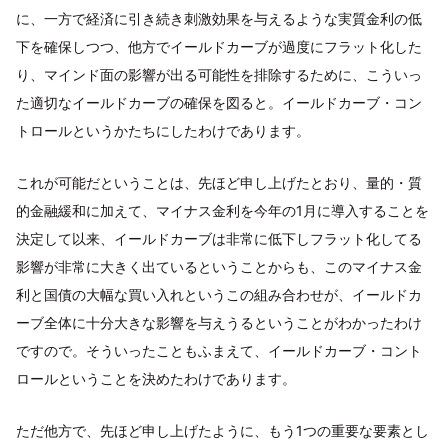
に、一方で経済に引き続き刺激効果を与えるような実質金利の低
下を確保しつつ、他方でイールドカーブが過度にフラット化した
り、マインド面の影響が出る可能性を排除するために、こういっ
た適切なイールドカーブの確保を図ると。イールドカーブ・コン
トロールというかたちにしたわけであります。
これが可能だということは、先ほど申し上げたとおり、量的・質
的金融緩和に加えて、マイナス金利を今年の1月に導入することを
決定して以来、イールドカーブは非常に低下しフラット化してる
影響が非常に大きく出ているということからも、このマイナス金
利と国債の大幅な買い入れというこの組み合わせが、イールドカ
ーブ全体に十分大きな影響を与えうるということがわかったわけ
ですので。そういったこともふまえて、イールドカーブ・コント
ロールということを決めたわけであります。
ただ他方で、先ほど申し上げたように、もう1つの重要な要素とし