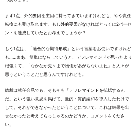
まず1点、外的要因を主因に持ってきていますけれども、やや責任
転換にも受け取れます。もし外的要因がなければとっくに2パーセ
ントを達成していたとお考えでしょうか？
もう1点は、「適合的な期待形成」という言葉をお使いですけれど
も……まあ、簡単にならしていうと、デフレマインドが思ったより
根強くて、「なかなか先々まで物価があがらないよね」と人々が
思うということだと思うんですけれども。
総裁は就任会見でも、そもそも「デフレマインドを払拭するん
だ」という強い意思を掲げて、量的・質的緩和を導入したわけで
して。それができなかったということについて、これは結果を出
せなかったと考えてらっしゃるのかどうか、コメントをくださ
い。