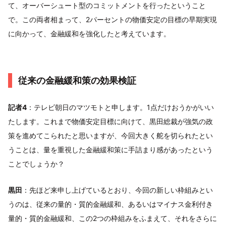
て、オーバーシュート型のコミットメントを行ったということ
で。この両者相まって、2パーセントの物価安定の目標の早期実現
に向かって、金融緩和を強化したと考えています。
従来の金融緩和策の効果検証
記者4
：テレビ朝日のマツモトと申します。1点だけおうかがいい
たします。これまで物価安定目標に向けて、黒田総裁が強気の政
策を進めてこられたと思いますが、今回大きく舵を切られたとい
うことは、量を重視した金融緩和策に手詰まり感があったという
ことでしょうか？
黒田
：先ほど来申し上げているとおり、今回の新しい枠組みとい
うのは、従来の量的・質的金融緩和、あるいはマイナス金利付き
量的・質的金融緩和、この2つの枠組みをふまえて、それをさらに