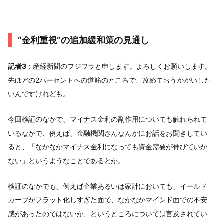
“金利重視”の追加緩和策の見通し
記者3
：産経新聞のフジワラと申します。よろしくお願いします。
先ほどの2パーセントへの道筋のところで、改めておうかがいした
いんですけれども。
今回検証のなかで、マイナス金利の副作用についても触れられて
いるなかで、例えば、金融機関さんなんかにお話をお聞きしてい
ると、「なかなかマイナス金利になっても資金需要が伸びていか
ない」というようなことであるとか。
検証のなかでも、例えば企業あるいは家計においても、イールド
カーブがフラット化しすぎた面で、なかなかマインド面での不安
感があったのではないか、というところについては言及されてい