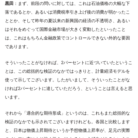
黒田
：まず、前段の問いに対しては、これは石油価格の大幅な下
落であるとか、あるいは消費税率引き上げ後の消費が弱かったこ
ととか、そして昨年の夏以来の新興国の経済の不透明さ、あるい
はそれをめぐって国際金融市場が大きく変動したといったこと
は、これはもちろん金融政策でコントロールできない外的な要因
であります。
そういったことがなければ、2パーセントに近づいていたというこ
とは、この総括的な検証のなかではっきりと、計量経済モデルを
使って示してございます。したがいまして、そういったことがな
ければ2パーセントに達していただろう、ということは言えると思
います。
それから「適合的な期待形成」というのは、これもまた総括的な
検証のなかでも示されてございますけれども。各国と比較します
と、日本は物価上昇期待というか予想物価上昇率が、足元の実際