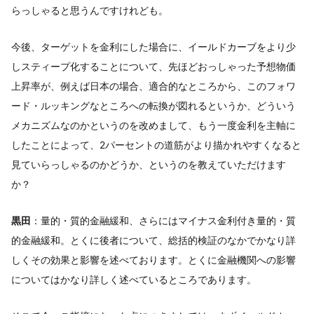
らっしゃると思うんですけれども。
今後、ターゲットを金利にした場合に、イールドカーブをより少
しスティープ化することについて、先ほどおっしゃった予想物価
上昇率が、例えば日本の場合、適合的なところから、このフォワ
ード・ルッキングなところへの転換が図れるというか、どういう
メカニズムなのかというのを改めまして、もう一度金利を主軸に
したことによって、2パーセントの道筋がより描かれやすくなると
見ていらっしゃるのかどうか、というのを教えていただけます
か？
黒田
：量的・質的金融緩和、さらにはマイナス金利付き量的・質
的金融緩和。とくに後者について、総括的検証のなかでかなり詳
しくその効果と影響を述べております。とくに金融機関への影響
についてはかなり詳しく述べているところであります。