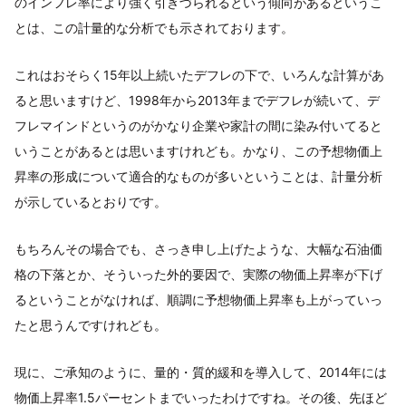
のインフレ率により強く引きづられるという傾向があるというこ
とは、この計量的な分析でも示されております。
これはおそらく15年以上続いたデフレの下で、いろんな計算があ
ると思いますけど、1998年から2013年までデフレが続いて、デ
フレマインドというのがかなり企業や家計の間に染み付いてると
いうことがあるとは思いますけれども。かなり、この予想物価上
昇率の形成について適合的なものが多いということは、計量分析
が示しているとおりです。
もちろんその場合でも、さっき申し上げたような、大幅な石油価
格の下落とか、そういった外的要因で、実際の物価上昇率が下げ
るということがなければ、順調に予想物価上昇率も上がっていっ
たと思うんですけれども。
現に、ご承知のように、量的・質的緩和を導入して、2014年には
物価上昇率1.5パーセントまでいったわけですね。その後、先ほど