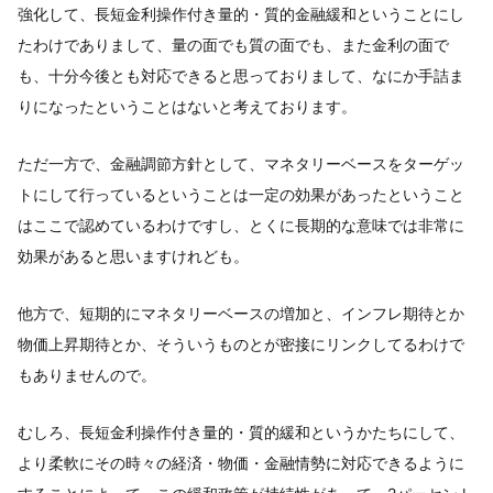
強化して、長短金利操作付き量的・質的金融緩和ということにし
たわけでありまして、量の面でも質の面でも、また金利の面で
も、十分今後とも対応できると思っておりまして、なにか手詰ま
りになったということはないと考えております。
ただ一方で、金融調節方針として、マネタリーベースをターゲッ
トにして行っているということは一定の効果があったということ
はここで認めているわけですし、とくに長期的な意味では非常に
効果があると思いますけれども。
他方で、短期的にマネタリーベースの増加と、インフレ期待とか
物価上昇期待とか、そういうものとが密接にリンクしてるわけで
もありませんので。
むしろ、長短金利操作付き量的・質的緩和というかたちにして、
より柔軟にその時々の経済・物価・金融情勢に対応できるように