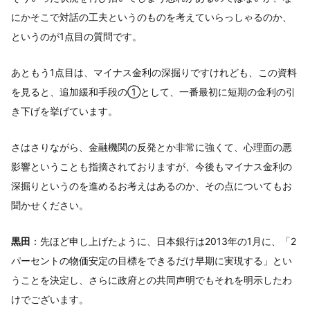
にかそこで対話の工夫というのものを考えていらっしゃるのか、
というのが1点目の質問です。
あともう1点目は、マイナス金利の深掘りですけれども、この資料
を見ると、追加緩和手段の①として、一番最初に短期の金利の引
き下げを挙げています。
さはさりながら、金融機関の反発とか非常に強くて、心理面の悪
影響ということも指摘されておりますが、今後もマイナス金利の
深掘りというのを進めるお考えはあるのか、その点についてもお
聞かせください。
黒田
：先ほど申し上げたように、日本銀行は2013年の1月に、「2
パーセントの物価安定の目標をできるだけ早期に実現する」とい
うことを決定し、さらに政府との共同声明でもそれを明示したわ
けでございます。