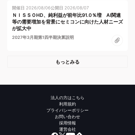
開催日
2026/08/06
公開日
2026/08/07
ＮＩＳＳＯHD、純利益が前年比91.0％増 AI関連
等の需要増加を背景にセミコンに向けた人材ニーズ
が拡大中
2027年3月期第1四半期決算説明
もっとみる
法人の方はこちら
利用規約
プライバシーポリシー
お問い合わせ
採用情報
運営会社