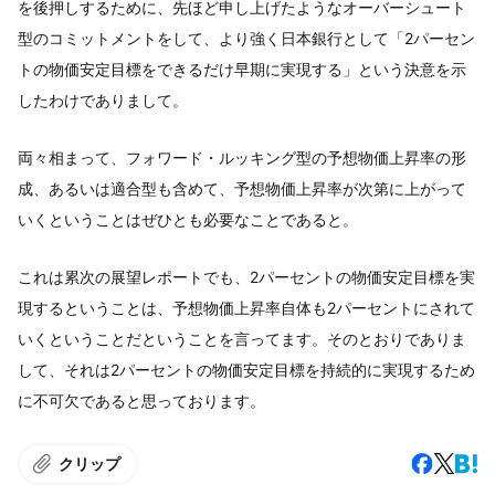
を後押しするために、先ほど申し上げたようなオーバーシュート
型のコミットメントをして、より強く日本銀行として「2パーセン
トの物価安定目標をできるだけ早期に実現する」という決意を示
したわけでありまして。
両々相まって、フォワード・ルッキング型の予想物価上昇率の形
成、あるいは適合型も含めて、予想物価上昇率が次第に上がって
いくということはぜひとも必要なことであると。
これは累次の展望レポートでも、2パーセントの物価安定目標を実
現するということは、予想物価上昇率自体も2パーセントにされて
いくということだということを言ってます。そのとおりでありま
して、それは2パーセントの物価安定目標を持続的に実現するため
に不可欠であると思っております。
クリップ