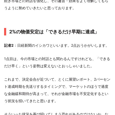
続き市場との対話を強化し、その趣旨・効果をよく理解してもら
うように努めていきたいと思っております。
2%の物価安定は「できるだけ早期に達成」
記者2
：日経新聞のイシカワといいます。2点おうかがいします。
1点目は、今の市場との対話とも関わるんですけれども、「できる
だけ早く」という姿勢は変えないとおっしゃいました。
これまで、決定会合が近づいて、とくに展望レポート、2パーセン
ト達成時期を先送りするタイミングで、マーケットのほうで過度
な金融緩和期待が高まって、それが金融市場を不安定化するとい
う状況を招いてきたと思います。
そういった状況を再び招いてしまう恐れがあるのではないか、な