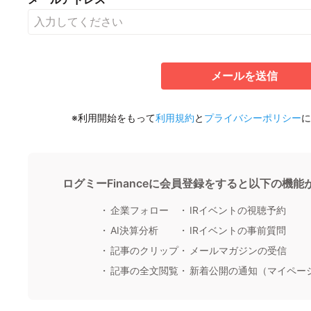
メールを送信
※利用開始をもって
利用規約
と
プライバシーポリシー
に
ログミーFinanceに会員登録をすると以下の機
企業フォロー
IRイベントの視聴予約
AI決算分析
IRイベントの事前質問
記事のクリップ
メールマガジンの受信
記事の全文閲覧
新着公開の通知（マイペー