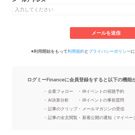
メールを送信
※利用開始をもって
利用規約
と
プライバシーポリシー
に
ログミーFinanceに会員登録をすると以下の機
企業フォロー
IRイベントの視聴予約
AI決算分析
IRイベントの事前質問
記事のクリップ
メールマガジンの受信
記事の全文閲覧
新着公開の通知（マイペー