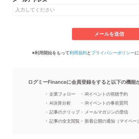
メールを送信
※利用開始をもって
利用規約
と
プライバシーポリシー
に
ログミーFinanceに会員登録をすると以下の機
企業フォロー
IRイベントの視聴予約
AI決算分析
IRイベントの事前質問
記事のクリップ
メールマガジンの受信
記事の全文閲覧
新着公開の通知（マイペー