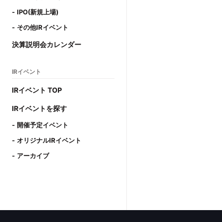
IPO(新規上場)
その他IRイベント
決算説明会カレンダー
IRイベント
IRイベント TOP
IRイベントを探す
開催予定イベント
オリジナルIRイベント
アーカイブ