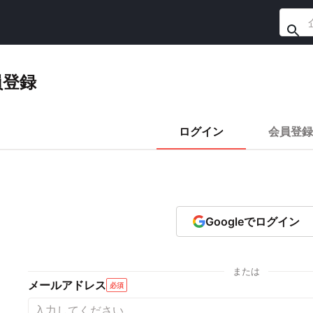
員登録
ログイン
会員登録
Googleでログイン
または
メールアドレス
必須