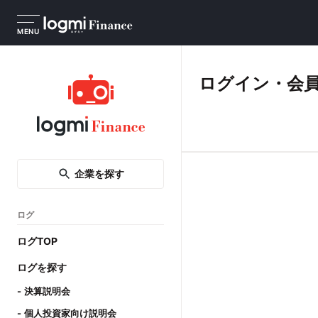
MENU
ログイン・会
企業を探す
ログ
ログTOP
ログを探す
決算説明会
個人投資家向け説明会