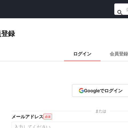
員登録
ログイン
会員登録
Googleでログイン
または
メールアドレス
必須