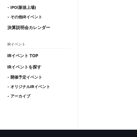
IPO(新規上場)
その他IRイベント
決算説明会カレンダー
IRイベント
IRイベント TOP
IRイベントを探す
開催予定イベント
オリジナルIRイベント
アーカイブ