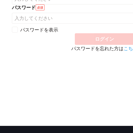
パスワード
必須
パスワードを表示
ログイン
パスワードを忘れた方は
こち